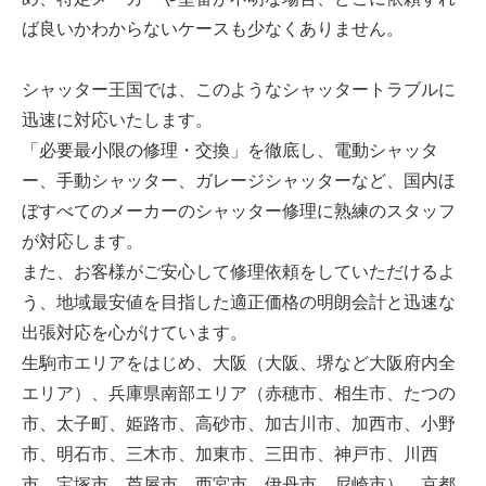
ば良いかわからないケースも少なくありません。
シャッター王国では、このようなシャッタートラブルに
迅速に対応いたします。
「必要最小限の修理・交換」を徹底し、電動シャッタ
ー、手動シャッター、ガレージシャッターなど、国内ほ
ぼすべてのメーカーのシャッター修理に熟練のスタッフ
が対応します。
また、お客様がご安心して修理依頼をしていただけるよ
う、地域最安値を目指した適正価格の明朗会計と迅速な
出張対応を心がけています。
生駒市エリアをはじめ、大阪（大阪、堺など大阪府内全
エリア）、兵庫県南部エリア（赤穂市、相生市、たつの
市、太子町、姫路市、高砂市、加古川市、加西市、小野
市、明石市、三木市、加東市、三田市、神戸市、川西
市、宝塚市、芦屋市、西宮市、伊丹市、尼崎市）、京都