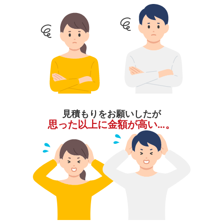
見積もりをお願いしたが
思った以上に金額が高い…。