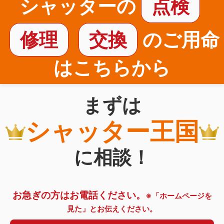
シャッターの
点検
修理
交換
のご用命
はこちらから
まずは
シャッター王国
に相談！
お急ぎの方はお電話ください。
※「ホームページを
見た」とお伝えください。