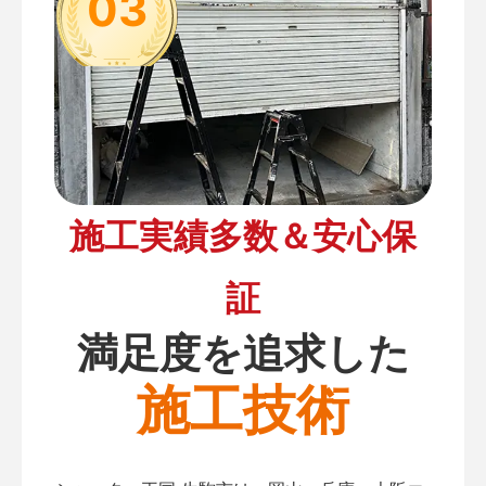
03
施工実績多数＆安心保
証
満足度を追求した
施工技術