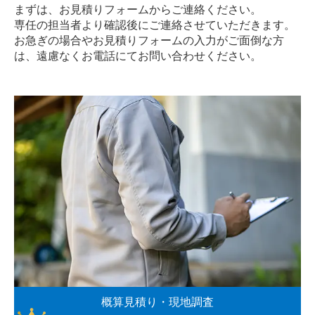
まずは、お見積りフォームからご連絡ください。
専任の担当者より確認後にご連絡させていただきます。
お急ぎの場合やお見積りフォームの入力がご面倒な方
は、遠慮なく
お電話
にてお問い合わせください。
概算見積り・現地調査