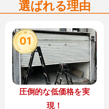
選ばれる理由
01
圧倒的な低価格を実
現！