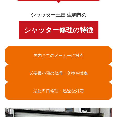
シャッター王国 生駒市の
シャッター修理の特徴
国内全てのメーカーに対応
必要最小限の修理・交換を徹底
最短即日修理・迅速な対応