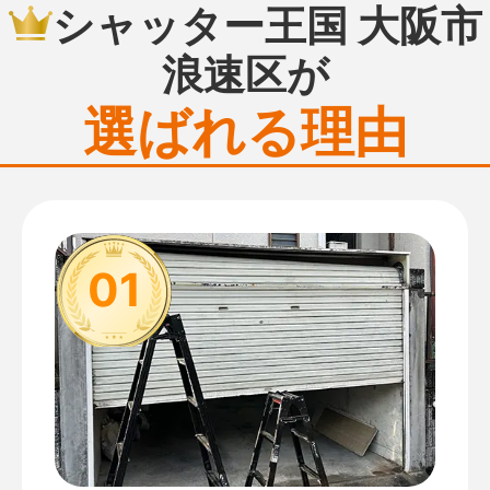
シャッター王国 大阪市
浪速区が
選ばれる理由
01