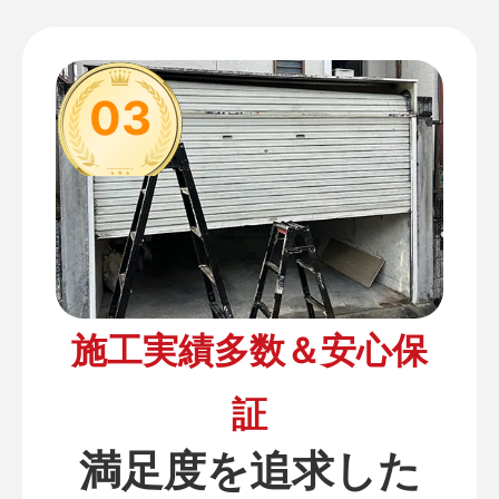
03
施工実績多数＆安心保
証
満足度を追求した