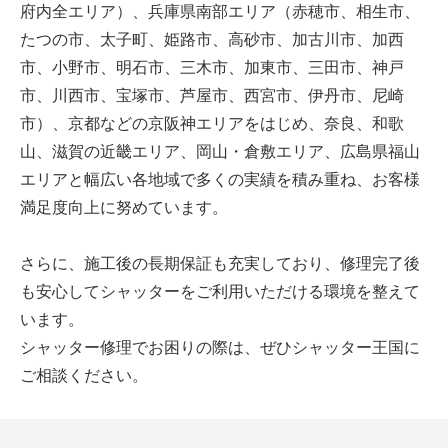
府内全エリア）、兵庫県南部エリア（赤穂市、相生市、
たつの市、太子町、姫路市、高砂市、加古川市、加西
市、小野市、明石市、三木市、加東市、三田市、神戸
市、川西市、宝塚市、芦屋市、西宮市、伊丹市、尼崎
市）、京都などの京阪神エリアをはじめ、奈良、和歌
山、滋賀の近畿エリア、岡山・倉敷エリア、広島県福山
エリアと幅広い各地域で多くの実績を積み重ね、お客様
満足度向上に努めています。
さらに、施工後の長期保証も充実しており、修理完了後
も安心してシャッターをご利用いただける環境を整えて
います。
シャッター修理でお困りの際は、ぜひシャッター王国に
ご相談ください。