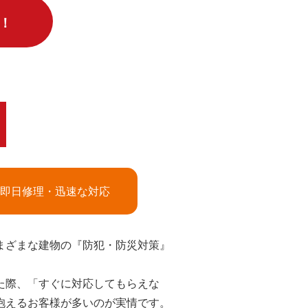
！
即日修理・迅速な対応
まざまな建物の『防犯・防災対策』
た際、「すぐに対応してもらえな
抱えるお客様が多いのが実情です。