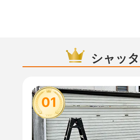
シャッタ
01