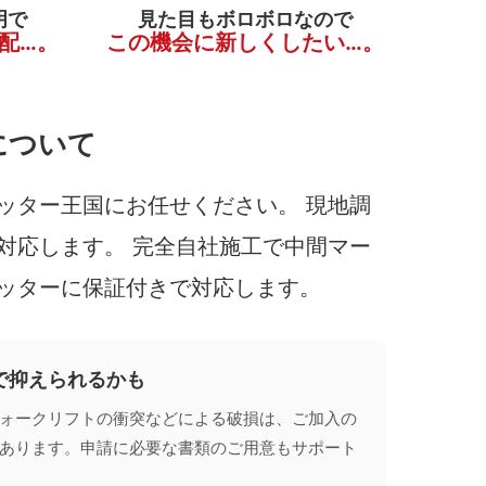
明で
見た目もボロボロなので
配…。
この機会に新しくしたい…。
について
ッター王国にお任せください。 現地調
対応します。 完全自社施工で中間マー
ッターに保証付きで対応します。
で抑えられるかも
ォークリフトの衝突などによる破損は、ご加入の
あります。申請に必要な書類のご用意もサポート