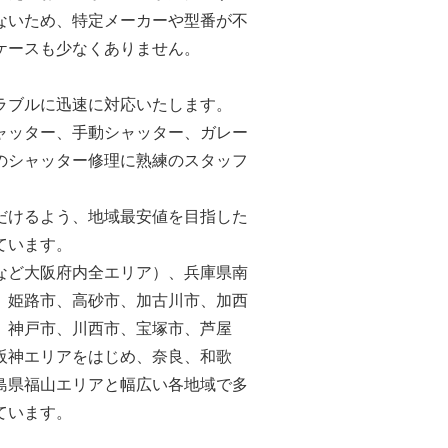
ないため、特定メーカーや型番が不
ケースも少なくありません。
ラブルに迅速に対応いたします。
ャッター、手動シャッター、ガレー
のシャッター修理に熟練のスタッフ
だけるよう、地域最安値を目指した
ています。
など大阪府内全エリア）、兵庫県南
、姫路市、高砂市、加古川市、加西
、神戸市、川西市、宝塚市、芦屋
阪神エリアをはじめ、奈良、和歌
島県福山エリアと幅広い各地域で多
ています。