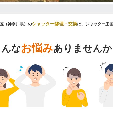
シャッター修理・交換
区（神奈川県）の
は、シャッター王
お悩み
こんな
ありませんか