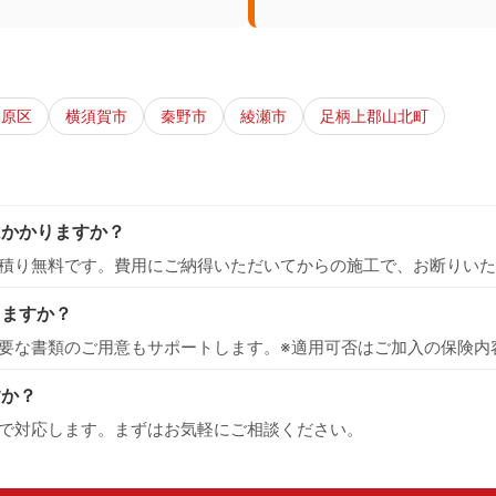
中原区
横須賀市
秦野市
綾瀬市
足柄上郡山北町
はかかりますか？
積り無料です。費用にご納得いただいてからの施工で、お断りいた
えますか？
要な書類のご用意もサポートします。※適用可否はご加入の保険内
すか？
で対応します。まずはお気軽にご相談ください。