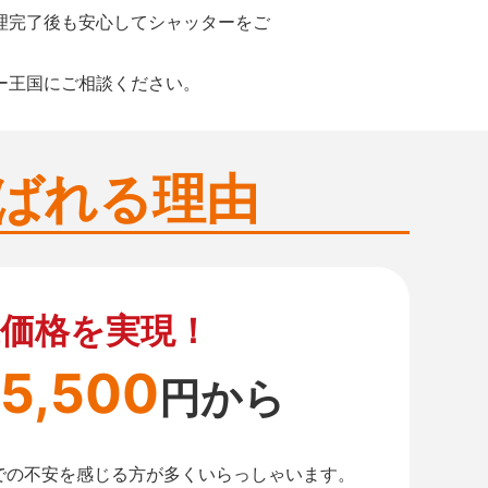
理完了後も安心してシャッターをご
ー王国にご相談ください。
ばれる理由
価格を実現！
5,500
円から
での不安を感じる方が多くいらっしゃいます。