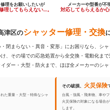
く修理をお願いしたいが
メーカーや型番が不
修理してもらえない…。
対応してもらえるか心
シャッター修理・交換
高津区の
・閉まらない・異音・変形」にお困りなら、シャ
け、その場での応急処置から全交換・電動化まで
ライダー・大型・防火まで、ほぼ全メーカーのシャ
火災保険
その破損、
られた重量・大型・特殊なシャ
台風・強風・飛来物、車やフ
火災保険の対象になる場合が
します。