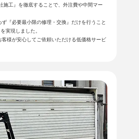
自社施工』を徹底することで、外注費や中間マー
わず『必要最小限の修理・交換』だけを行うこと
』を実現しました。
お客様が安心してご依頼いただける低価格サービ