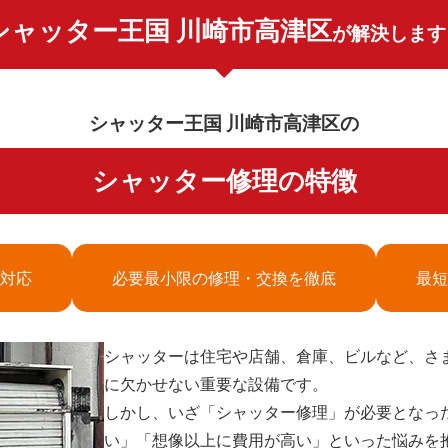
シャッター王国 川崎市高津区
が解決します
シャッター王国 川崎市高津区の
シャッター修理の特徴
対応
必要最小限の修理・交換を徹底
最短
シャッターは住宅や店舗、倉庫、ビルなど、さ
に欠かせない重要な設備です。
しかし、いざ「シャッター修理」が必要となっ
い」「想像以上に費用が高い」といった悩みを