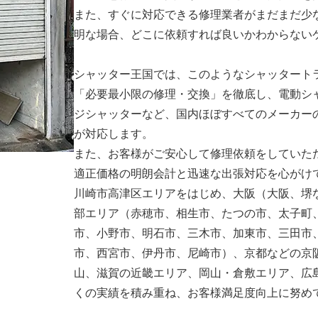
また、すぐに対応できる修理業者がまだまだ少
明な場合、どこに依頼すれば良いかわからない
シャッター王国では、このようなシャッタート
「必要最小限の修理・交換」を徹底し、電動シ
ジシャッターなど、国内ほぼすべてのメーカー
が対応します。
また、お客様がご安心して修理依頼をしていた
適正価格の明朗会計と迅速な出張対応を心がけ
川崎市高津区エリアをはじめ、大阪（大阪、堺
部エリア（赤穂市、相生市、たつの市、太子町
市、小野市、明石市、三木市、加東市、三田市
市、西宮市、伊丹市、尼崎市）、京都などの京
山、滋賀の近畿エリア、岡山・倉敷エリア、広
くの実績を積み重ね、お客様満足度向上に努め