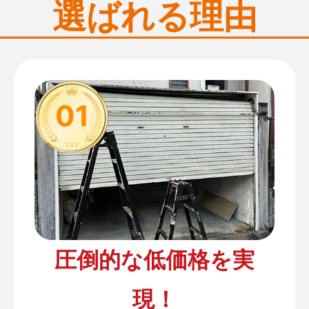
選ばれる理由
01
圧倒的な低価格を実
現！