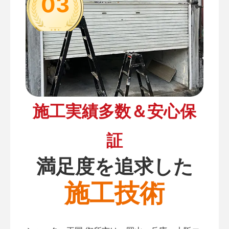
03
施工実績多数＆安心保
証
満足度を追求した
施工技術