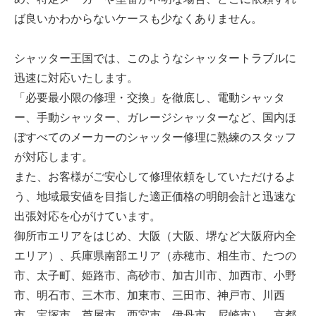
ば良いかわからないケースも少なくありません。
シャッター王国では、このようなシャッタートラブルに
迅速に対応いたします。
「必要最小限の修理・交換」を徹底し、電動シャッタ
ー、手動シャッター、ガレージシャッターなど、国内ほ
ぼすべてのメーカーのシャッター修理に熟練のスタッフ
が対応します。
また、お客様がご安心して修理依頼をしていただけるよ
う、地域最安値を目指した適正価格の明朗会計と迅速な
出張対応を心がけています。
御所市エリアをはじめ、大阪（大阪、堺など大阪府内全
エリア）、兵庫県南部エリア（赤穂市、相生市、たつの
市、太子町、姫路市、高砂市、加古川市、加西市、小野
市、明石市、三木市、加東市、三田市、神戸市、川西
市、宝塚市、芦屋市、西宮市、伊丹市、尼崎市）、京都