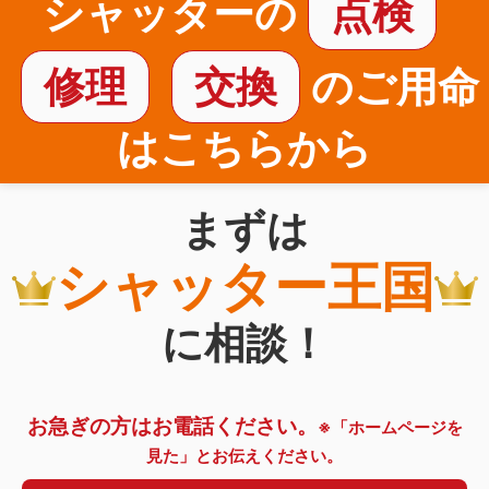
シャッターの
点検
修理
交換
のご用命
はこちらから
まずは
シャッター王国
に相談！
お急ぎの方はお電話ください。
※「ホームページを
見た」とお伝えください。