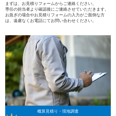
まずは、お見積りフォームからご連絡ください。
専任の担当者より確認後にご連絡させていただきます。
お急ぎの場合やお見積りフォームの入力がご面倒な方
は、遠慮なく
お電話
にてお問い合わせください。
概算見積り・現地調査