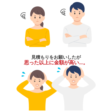
見積もりをお願いしたが
思った以上に金額が高い…。