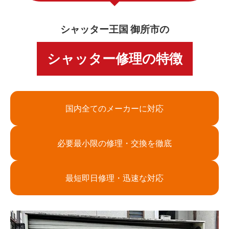
シャッター王国 御所市の
シャッター修理の特徴
国内全てのメーカーに対応
必要最小限の修理・交換を徹底
最短即日修理・迅速な対応