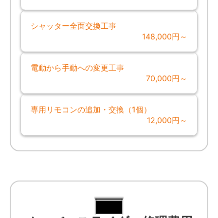
シャッター全面交換工事
148,000円～
電動から手動への変更工事
70,000円～
専用リモコンの追加・交換（1個）
12,000円～