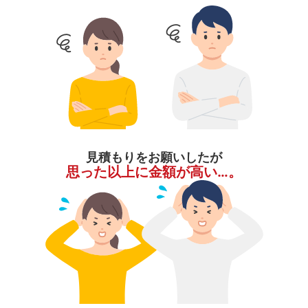
見積もりをお願いしたが
思った以上に金額が高い…。