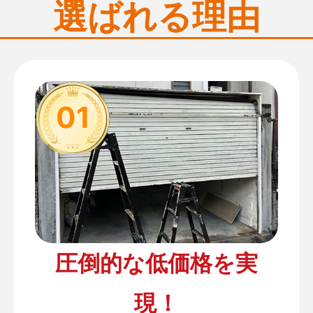
選ばれる理由
01
圧倒的な低価格を実
現！