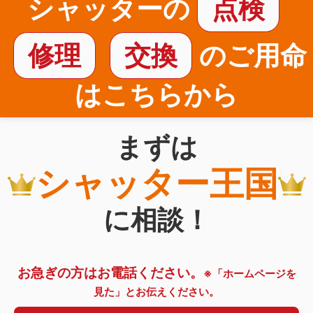
シャッターの
点検
修理
交換
のご用命
はこちらから
まずは
シャッター王国
に相談！
お急ぎの方はお電話ください。
※「ホームページを
見た」とお伝えください。