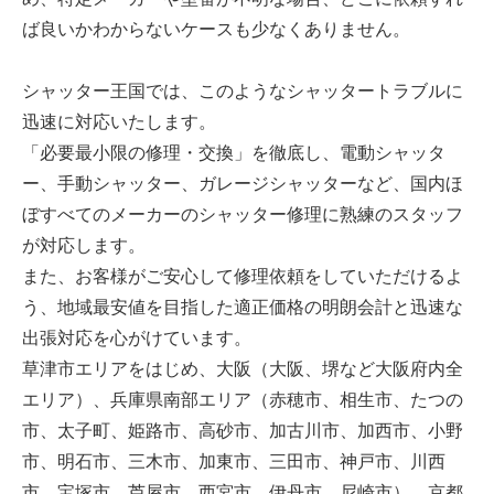
ば良いかわからないケースも少なくありません。
シャッター王国では、このようなシャッタートラブルに
迅速に対応いたします。
「必要最小限の修理・交換」を徹底し、電動シャッタ
ー、手動シャッター、ガレージシャッターなど、国内ほ
ぼすべてのメーカーのシャッター修理に熟練のスタッフ
が対応します。
また、お客様がご安心して修理依頼をしていただけるよ
う、地域最安値を目指した適正価格の明朗会計と迅速な
出張対応を心がけています。
草津市エリアをはじめ、大阪（大阪、堺など大阪府内全
エリア）、兵庫県南部エリア（赤穂市、相生市、たつの
市、太子町、姫路市、高砂市、加古川市、加西市、小野
市、明石市、三木市、加東市、三田市、神戸市、川西
市、宝塚市、芦屋市、西宮市、伊丹市、尼崎市）、京都