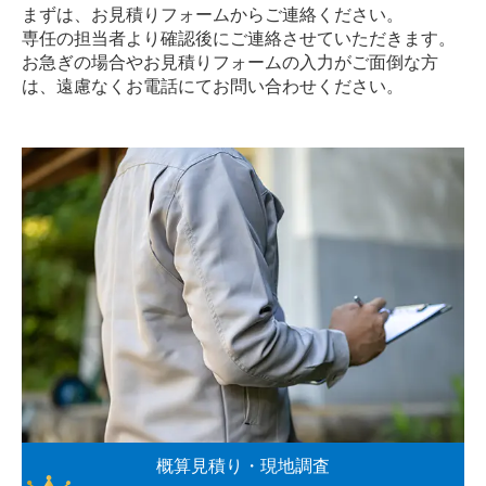
まずは、お見積りフォームからご連絡ください。
専任の担当者より確認後にご連絡させていただきます。
お急ぎの場合やお見積りフォームの入力がご面倒な方
は、遠慮なく
お電話
にてお問い合わせください。
概算見積り・現地調査