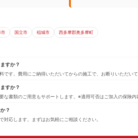
布市
国立市
稲城市
西多摩郡奥多摩町
りますか？
料です。費用にご納得いただいてからの施工で、お断りいただいて
えますか？
要な書類のご用意もサポートします。※適用可否はご加入の保険内
すか？
で対応します。まずはお気軽にご相談ください。