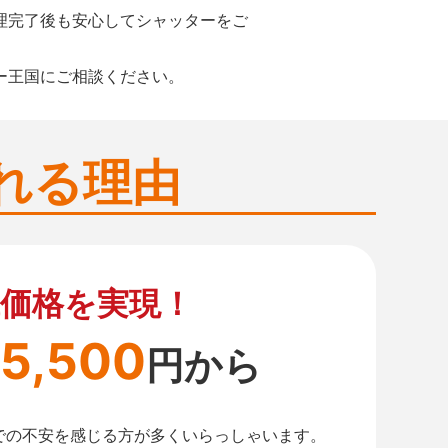
理完了後も安心してシャッターをご
ー王国にご相談ください。
れる理由
価格を実現！
5,500
円から
での不安を感じる方が多くいらっしゃいます。