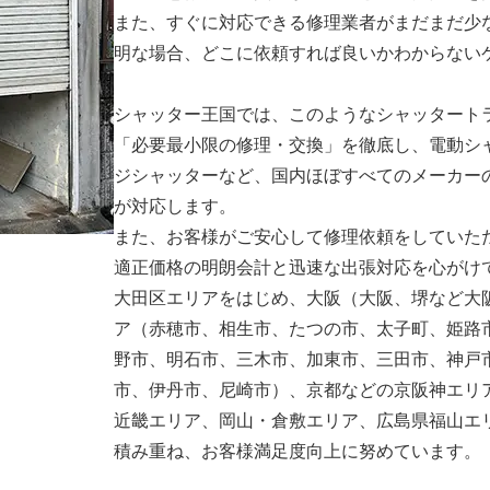
また、すぐに対応できる修理業者がまだまだ少
明な場合、どこに依頼すれば良いかわからない
シャッター王国では、このようなシャッタート
「必要最小限の修理・交換」を徹底し、電動シ
ジシャッターなど、国内ほぼすべてのメーカー
が対応します。
また、お客様がご安心して修理依頼をしていた
適正価格の明朗会計と迅速な出張対応を心がけ
大田区エリアをはじめ、大阪（大阪、堺など大
ア（赤穂市、相生市、たつの市、太子町、姫路
野市、明石市、三木市、加東市、三田市、神戸
市、伊丹市、尼崎市）、京都などの京阪神エリ
近畿エリア、岡山・倉敷エリア、広島県福山エ
積み重ね、お客様満足度向上に努めています。