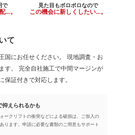
明で
見た目もボロボロなので
配…。
この機会に新しくしたい…。
いて
王国にお任せください。 現地調査・お
ます。 完全自社施工で中間マージンが
に保証付きで対応します。
で抑えられるかも
ォークリフトの衝突などによる破損は、ご加入の
あります。申請に必要な書類のご用意もサポート