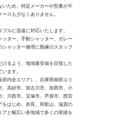
ないため、特定メーカーや型番が不
ケースも少なくありません。
ラブルに迅速に対応いたします。
ャッター、手動シャッター、ガレー
のシャッター修理に熟練のスタッフ
だけるよう、地域最安値を目指した
ています。
阪府内全エリア）、兵庫県南部エリ
市、高砂市、加古川市、加西市、小
市、川西市、宝塚市、芦屋市、西宮
アをはじめ、奈良、和歌山、滋賀の
リアと幅広い各地域で多くの実績を