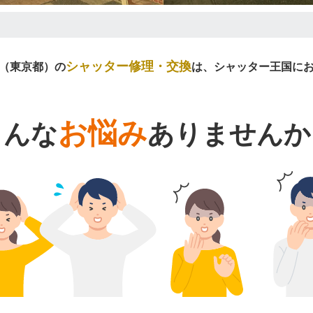
シャッター修理・交換
（東京都）の
は、シャッター王国に
お悩み
こんな
ありませんか