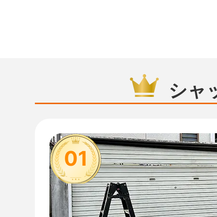
シャ
01