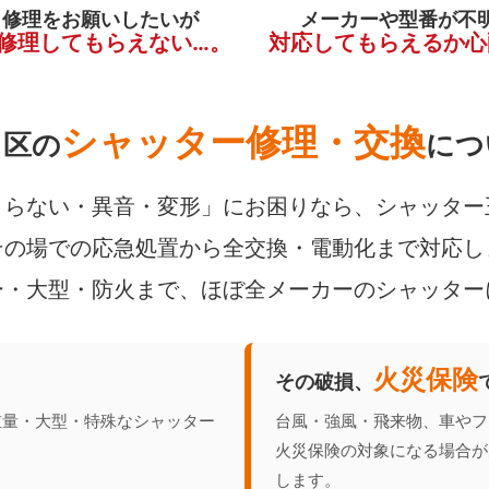
く修理をお願いしたいが
メーカーや型番が不
修理してもらえない…。
対応してもらえるか心
シャッター修理・交換
田区の
につ
らない・異音・変形」にお困りなら、シャッター
の場での応急処置から全交換・電動化まで対応し
ー・大型・防火まで、ほぼ全メーカーのシャッター
火災保険
その破損、
重量・大型・特殊なシャッター
台風・強風・飛来物、車やフ
火災保険の対象になる場合が
します。