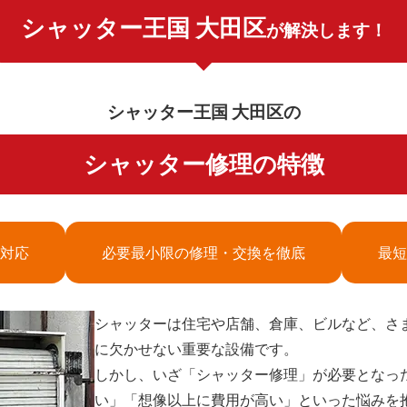
シャッター王国 大田区
が解決します！
シャッター王国 大田区の
シャッター修理の特徴
対応
必要最小限の修理・交換を徹底
最短
シャッターは住宅や店舗、倉庫、ビルなど、さ
に欠かせない重要な設備です。
しかし、いざ「シャッター修理」が必要となっ
い」「想像以上に費用が高い」といった悩みを