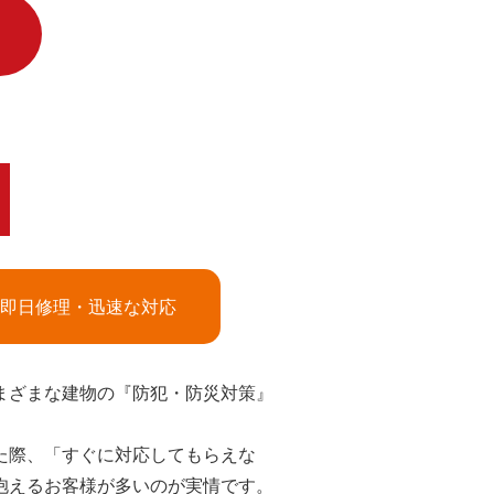
即日修理・迅速な対応
まざまな建物の『防犯・防災対策』
た際、「すぐに対応してもらえな
抱えるお客様が多いのが実情です。