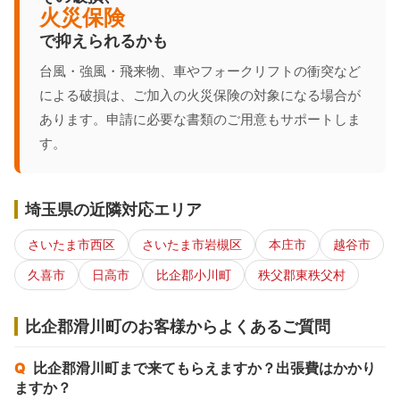
火災保険
で抑えられるかも
台風・強風・飛来物、車やフォークリフトの衝突など
による破損は、ご加入の火災保険の対象になる場合が
あります。申請に必要な書類のご用意もサポートしま
す。
埼玉県の近隣対応エリア
さいたま市西区
さいたま市岩槻区
本庄市
越谷市
久喜市
日高市
比企郡小川町
秩父郡東秩父村
比企郡滑川町のお客様からよくあるご質問
比企郡滑川町まで来てもらえますか？出張費はかかり
ますか？