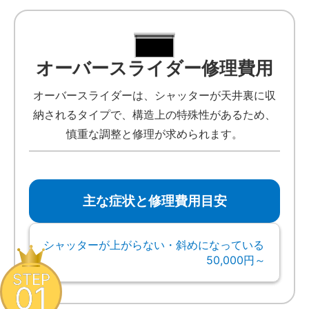
オーバースライダー修理費用
オーバースライダーは、シャッターが天井裏に収
納されるタイプで、構造上の特殊性があるため、
慎重な調整と修理が求められます。
主な症状と修理費用目安
シャッターが上がらない・斜めになっている
50,000円～
STEP
01