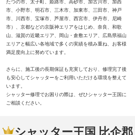
たつの市、太子町、姫路市、高砂市、加古川市、加西
市、小野市、明石市、三木市、加東市、三田市、神戸
市、川西市、宝塚市、芦屋市、西宮市、伊丹市、尼崎
市）、京都などの京阪神エリアをはじめ、奈良、和歌
山、滋賀の近畿エリア、岡山・倉敷エリア、広島県福山
エリアと幅広い各地域で多くの実績を積み重ね、お客様
満足度向上に努めています。
さらに、施工後の長期保証も充実しており、修理完了後
も安心してシャッターをご利用いただける環境を整えて
います。
シャッター修理でお困りの際は、ぜひシャッター王国に
ご相談ください。
シャッター王国 比企郡