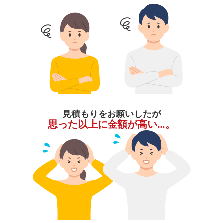
見積もりをお願いしたが
思った以上に金額が高い…。