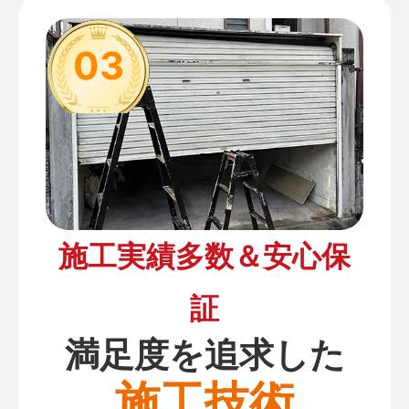
03
施工実績多数＆安心保
証
満足度を追求した
施工技術