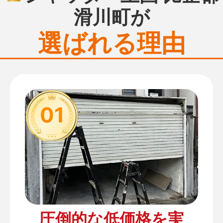
滑川町が
選ばれる理由
01
圧倒的な低価格を実