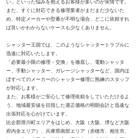
い」といった悩みを抱えるお客様が多いのが実情です。
また、すぐに対応できる修理業者がまだまだ少ないた
め、特定メーカーや型番が不明な場合、どこに依頼すれ
ば良いかわからないケースも少なくありません。
シャッター王国では、このようなシャッタートラブルに
迅速に対応いたします。
「必要最小限の修理・交換」を徹底し、電動シャッタ
ー、手動シャッター、ガレージシャッターなど、国内ほ
ぼすべてのメーカーのシャッター修理に熟練のスタッフ
が対応します。
また、お客様がご安心して修理依頼をしていただけるよ
う、地域最安値を目指した適正価格の明朗会計と迅速な
出張対応を心がけています。
比企郡滑川町エリアをはじめ、大阪（大阪、堺など大阪
府内全エリア）、兵庫県南部エリア（赤穂市、相生市、