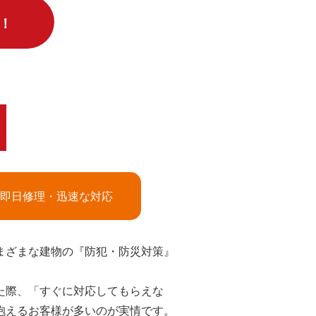
！
即日修理・迅速な対応
まざまな建物の『防犯・防災対策』
た際、「すぐに対応してもらえな
抱えるお客様が多いのが実情です。