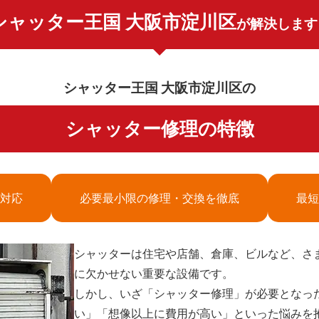
シャッター王国 大阪市淀川区
が解決します
シャッター王国 大阪市淀川区の
シャッター修理の特徴
対応
必要最小限の修理・交換を徹底
最短
シャッターは住宅や店舗、倉庫、ビルなど、さ
に欠かせない重要な設備です。
しかし、いざ「シャッター修理」が必要となっ
い」「想像以上に費用が高い」といった悩みを