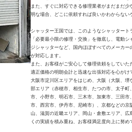
また、すぐに対応できる修理業者がまだまだ少
明な場合、どこに依頼すれば良いかわからない
シャッター王国では、このようなシャッタート
「必要最小限の修理・交換」を徹底し、電動シ
ジシャッターなど、国内ほぼすべてのメーカー
が対応します。
また、お客様がご安心して修理依頼をしていた
適正価格の明朗会計と迅速な出張対応を心がけ
大阪市淀川区エリアをはじめ、大阪（大阪、堺
部エリア（赤穂市、相生市、たつの市、太子町
市、小野市、明石市、三木市、加東市、三田市
市、西宮市、伊丹市、尼崎市）、京都などの京
山、滋賀の近畿エリア、岡山・倉敷エリア、広
くの実績を積み重ね、お客様満足度向上に努め