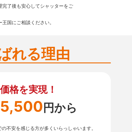
理完了後も安心してシャッターをご
ー王国にご相談ください。
ばれる理由
価格を実現！
5,500
円から
での不安を感じる方が多くいらっしゃいます。