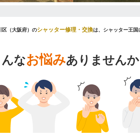
シャッター修理・交換
川区（大阪府）の
は、シャッター王国
お悩み
こんな
ありませんか