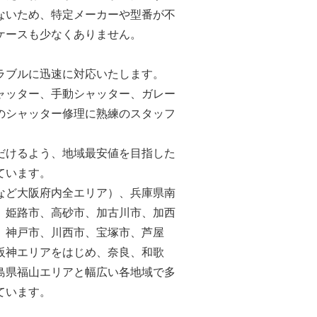
ないため、特定メーカーや型番が不
ケースも少なくありません。
ラブルに迅速に対応いたします。
ャッター、手動シャッター、ガレー
のシャッター修理に熟練のスタッフ
だけるよう、地域最安値を目指した
ています。
など大阪府内全エリア）、兵庫県南
、姫路市、高砂市、加古川市、加西
、神戸市、川西市、宝塚市、芦屋
阪神エリアをはじめ、奈良、和歌
島県福山エリアと幅広い各地域で多
ています。