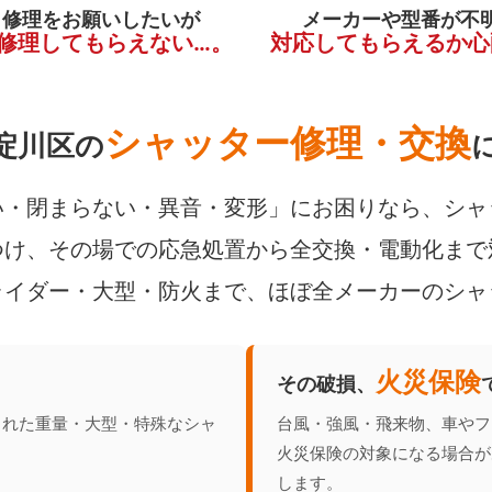
く修理をお願いしたいが
メーカーや型番が不
修理してもらえない…。
対応してもらえるか心
シャッター修理・交換
淀川区の
・閉まらない・異音・変形」にお困りなら、シャ
け、その場での応急処置から全交換・電動化まで
ライダー・大型・防火まで、ほぼ全メーカーのシャ
火災保険
その破損、
られた重量・大型・特殊なシャ
台風・強風・飛来物、車やフ
火災保険の対象になる場合が
します。