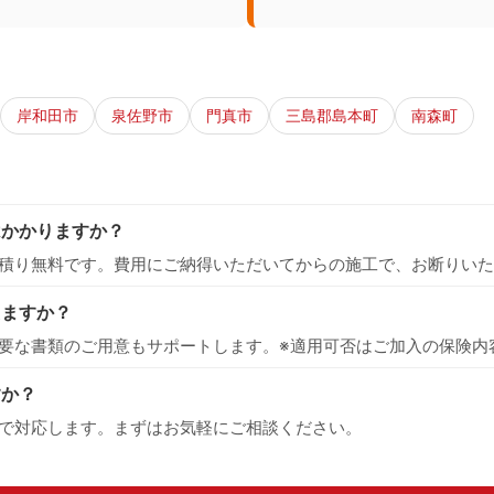
岸和田市
泉佐野市
門真市
三島郡島本町
南森町
はかかりますか？
積り無料です。費用にご納得いただいてからの施工で、お断りいた
えますか？
要な書類のご用意もサポートします。※適用可否はご加入の保険内
すか？
で対応します。まずはお気軽にご相談ください。