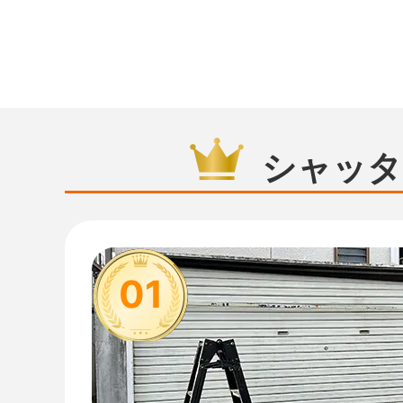
シャッタ
01