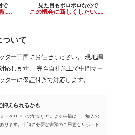
明で
見た目もボロボロなので
配…。
この機会に新しくしたい…。
について
ッター王国にお任せください。 現地調
対応します。 完全自社施工で中間マー
ッターに保証付きで対応します。
で抑えられるかも
ォークリフトの衝突などによる破損は、ご加入の
あります。申請に必要な書類のご用意もサポート