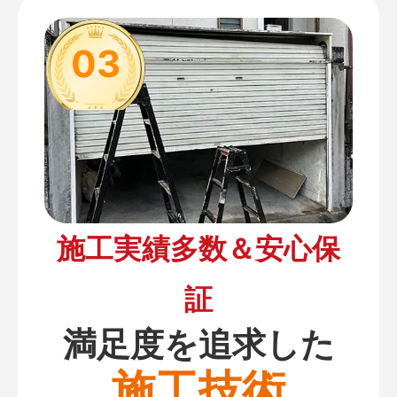
03
施工実績多数＆安心保
証
満足度を追求した
施工技術