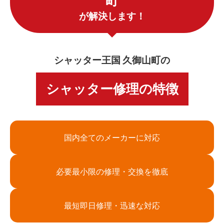
町
が解決します！
シャッター王国 久御山町の
シャッター修理の特徴
国内全てのメーカーに対応
必要最小限の修理・交換を徹底
最短即日修理・迅速な対応