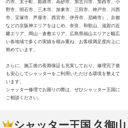
の市、太子町、姫路市、高砂市、加古川市、加西市、小
野市、明石市、三木市、加東市、三田市、神戸市、川西
市、宝塚市、芦屋市、西宮市、伊丹市、尼崎市）、京都
などの京阪神エリアをはじめ、奈良、和歌山、滋賀の近
畿エリア、岡山・倉敷エリア、広島県福山エリアと幅広
い各地域で多くの実績を積み重ね、お客様満足度向上に
努めています。
さらに、施工後の長期保証も充実しており、修理完了後
も安心してシャッターをご利用いただける環境を整えて
います。
シャッター修理でお困りの際は、ぜひシャッター王国に
ご相談ください。
シャッター王国 久御山