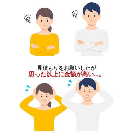
見積もりをお願いしたが
思った以上に金額が高い…。