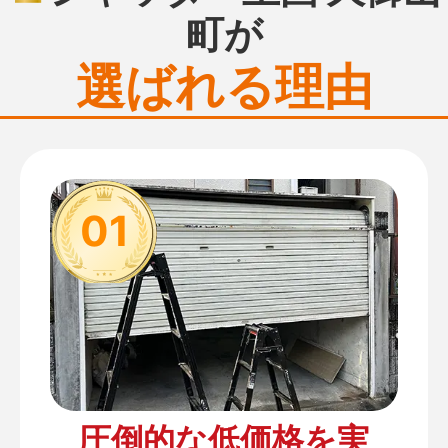
町が
選ばれる理由
01
圧倒的な低価格を実