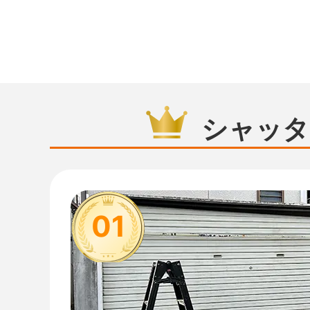
シャッタ
01