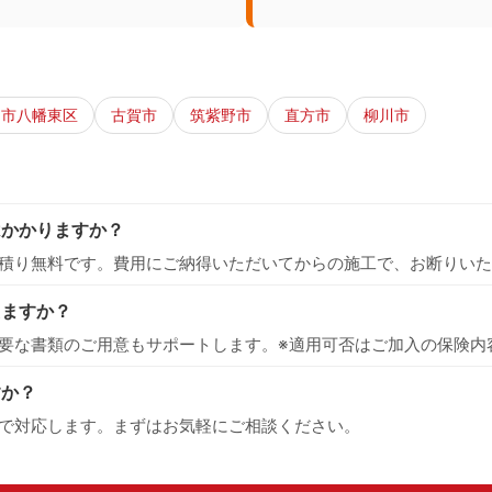
州市八幡東区
古賀市
筑紫野市
直方市
柳川市
はかかりますか？
積り無料です。費用にご納得いただいてからの施工で、お断りいた
えますか？
要な書類のご用意もサポートします。※適用可否はご加入の保険内
すか？
で対応します。まずはお気軽にご相談ください。