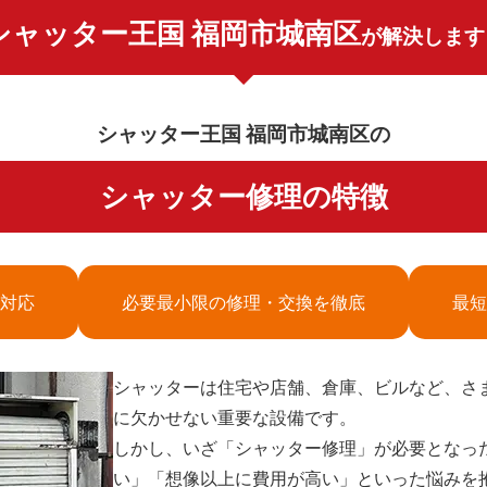
シャッター王国 福岡市城南区
が解決します
シャッター王国 福岡市城南区の
シャッター修理の特徴
対応
必要最小限の修理・交換を徹底
最短
シャッターは住宅や店舗、倉庫、ビルなど、さ
に欠かせない重要な設備です。
しかし、いざ「シャッター修理」が必要となっ
い」「想像以上に費用が高い」といった悩みを