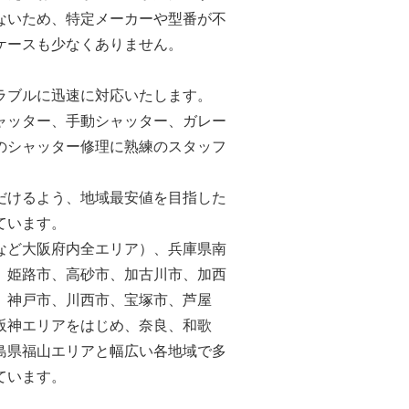
ないため、特定メーカーや型番が不
ケースも少なくありません。
ラブルに迅速に対応いたします。
ャッター、手動シャッター、ガレー
のシャッター修理に熟練のスタッフ
だけるよう、地域最安値を目指した
ています。
など大阪府内全エリア）、兵庫県南
、姫路市、高砂市、加古川市、加西
、神戸市、川西市、宝塚市、芦屋
阪神エリアをはじめ、奈良、和歌
島県福山エリアと幅広い各地域で多
ています。