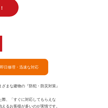
！
即日修理・迅速な対応
まざまな建物の『防犯・防災対策』
た際、「すぐに対応してもらえな
抱えるお客様が多いのが実情です。