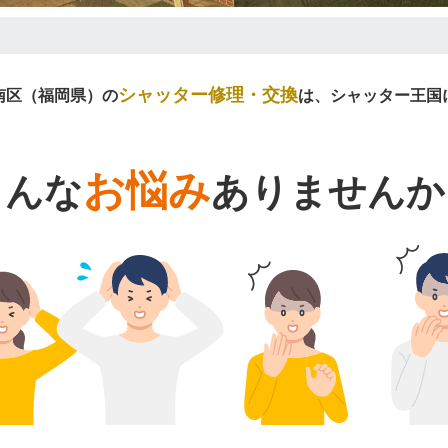
シャッター修理・交換
南区（福岡県）の
は、シャッター王国
お悩み
こんな
ありませんか