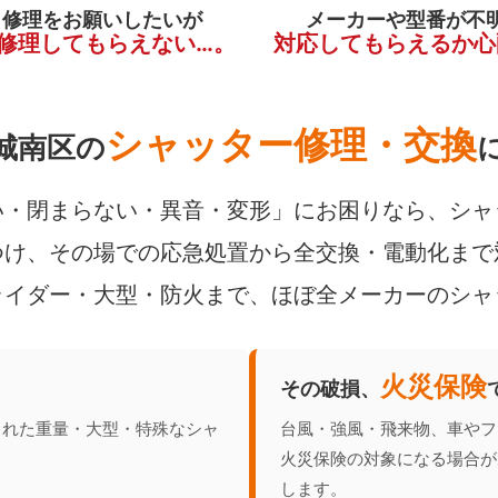
く修理をお願いしたいが
メーカーや型番が不
修理してもらえない…。
対応してもらえるか心
シャッター修理・交換
城南区の
・閉まらない・異音・変形」にお困りなら、シャ
け、その場での応急処置から全交換・電動化まで
ライダー・大型・防火まで、ほぼ全メーカーのシャ
火災保険
その破損、
られた重量・大型・特殊なシャ
台風・強風・飛来物、車やフ
火災保険の対象になる場合が
します。