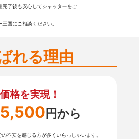
理完了後も安心してシャッターをご
ー王国にご相談ください。
ばれる理由
価格を実現！
5,500
円から
での不安を感じる方が多くいらっしゃいます。