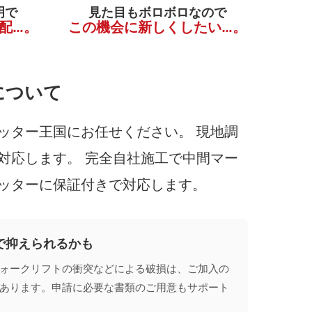
明で
見た目もボロボロなので
配…。
この機会に新しくしたい…。
について
ッター王国にお任せください。 現地調
対応します。 完全自社施工で中間マー
ッターに保証付きで対応します。
で抑えられるかも
ォークリフトの衝突などによる破損は、ご加入の
あります。申請に必要な書類のご用意もサポート