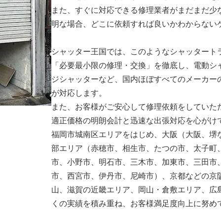
また、すぐに対応できる修理業者がまだまだ少
明な場合、どこに依頼すれば良いかわからない
シャッター王国では、このようなシャッタート
「必要最小限の修理・交換」を徹底し、電動シ
ジシャッターなど、国内ほぼすべてのメーカー
が対応します。
また、お客様がご安心して修理依頼をしていた
適正価格の明朗会計と迅速な出張対応を心がけ
福岡市城南区エリアをはじめ、大阪（大阪、堺
部エリア（赤穂市、相生市、たつの市、太子町
市、小野市、明石市、三木市、加東市、三田市
市、西宮市、伊丹市、尼崎市）、京都などの京
山、滋賀の近畿エリア、岡山・倉敷エリア、広
くの実績を積み重ね、お客様満足度向上に努め