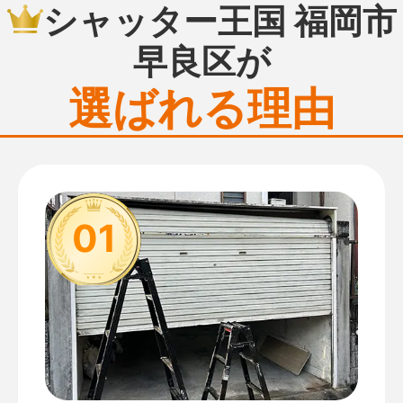
シャッター王国 福岡市
早良区が
選ばれる理由
01