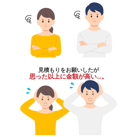
見積もりをお願いしたが
思った以上に金額が高い…。