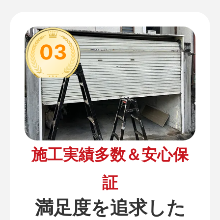
03
施工実績多数＆安心保
証
満足度を追求した