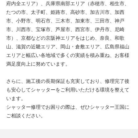
府内全エリア）、兵庫県南部エリア（赤穂市、相生市、
たつの市、太子町、姫路市、高砂市、加古川市、加西
市、小野市、明石市、三木市、加東市、三田市、神戸
市、川西市、宝塚市、芦屋市、西宮市、伊丹市、尼崎
市）、京都などの京阪神エリアをはじめ、奈良、和歌
山、滋賀の近畿エリア、岡山・倉敷エリア、広島県福山
エリアと幅広い各地域で多くの実績を積み重ね、お客様
満足度向上に努めています。
さらに、施工後の長期保証も充実しており、修理完了後
も安心してシャッターをご利用いただける環境を整えて
います。
シャッター修理でお困りの際は、ぜひシャッター王国に
ご相談ください。