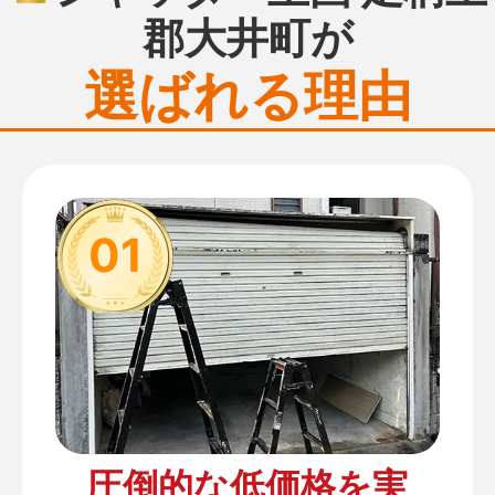
郡大井町が
選ばれる理由
01
圧倒的な低価格を実