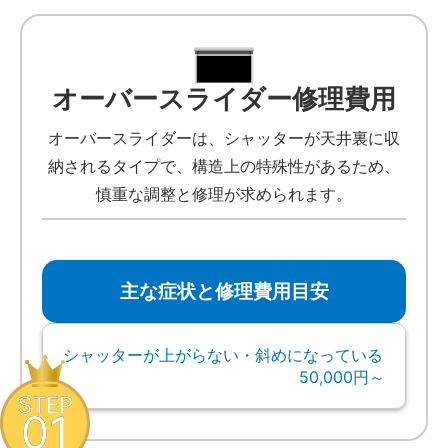
オーバースライダー修理費用
オーバースライダーは、シャッターが天井裏に収
納されるタイプで、構造上の特殊性があるため、
慎重な調整と修理が求められます。
主な症状と修理費用目安
シャッターが上がらない・斜めになっている
50,000円～
STEP
01