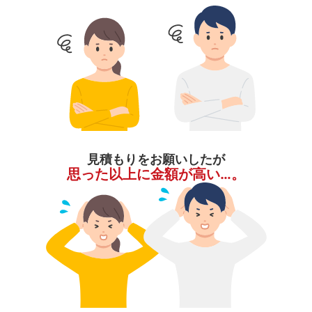
見積もりをお願いしたが
思った以上に金額が高い…。