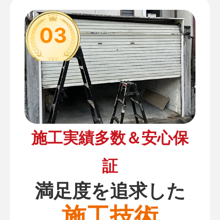
03
施工実績多数＆安心保
証
満足度を追求した
施工技術