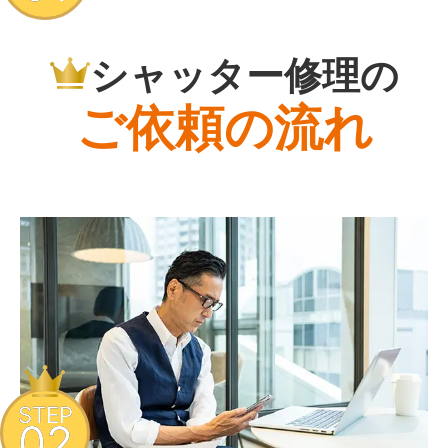
シャッター修理の
ご依頼の流れ
STEP
02