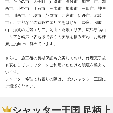
市、たつの市、太子町、姫路市、高砂市、加古川市、加
西市、小野市、明石市、三木市、加東市、三田市、神戸
市、川西市、宝塚市、芦屋市、西宮市、伊丹市、尼崎
市）、京都などの京阪神エリアをはじめ、奈良、和歌
山、滋賀の近畿エリア、岡山・倉敷エリア、広島県福山
エリアと幅広い各地域で多くの実績を積み重ね、お客様
満足度向上に努めています。
さらに、施工後の長期保証も充実しており、修理完了後
も安心してシャッターをご利用いただける環境を整えて
います。
シャッター修理でお困りの際は、ぜひシャッター王国に
ご相談ください。
シャッター王国 足柄上