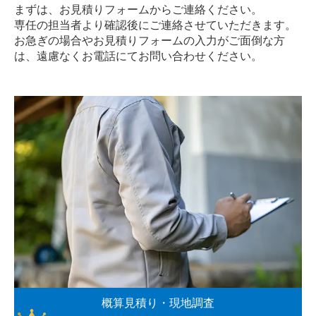
まずは、お見積りフォームからご連絡ください。
専任の担当者より確認後にご連絡させていただきます。
お急ぎの場合やお見積りフォームの入力がご面倒な方
は、遠慮なく
お電話
にてお問い合わせください。
概算見積り・現地調査