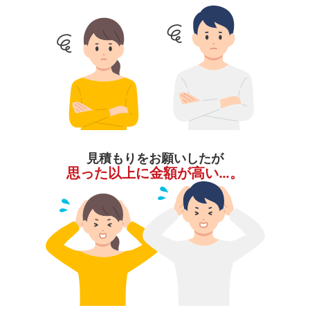
見積もりをお願いしたが
思った以上に金額が高い…。