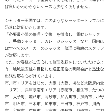
ば良いかわからないケースも少なくありません。
シャッター王国では、このようなシャッタートラブルに
迅速に対応いたします。
「必要最小限の修理・交換」を徹底し、電動シャッタ
ー、手動シャッター、ガレージシャッターなど、国内ほ
ぼすべてのメーカーのシャッター修理に熟練のスタッフ
が対応します。
また、お客様がご安心して修理依頼をしていただけるよ
う、地域最安値を目指した適正価格の明朗会計と迅速な
出張対応を心がけています。
市川市エリアをはじめ、大阪（大阪、堺など大阪府内全
エリア）、兵庫県南部エリア（赤穂市、相生市、たつの
市、太子町、姫路市、高砂市、加古川市、加西市、小野
市、明石市、三木市、加東市、三田市、神戸市、川西
市、宝塚市、芦屋市、西宮市、伊丹市、尼崎市）、京都