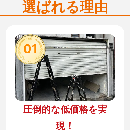
選ばれる理由
01
圧倒的な低価格を実
現！