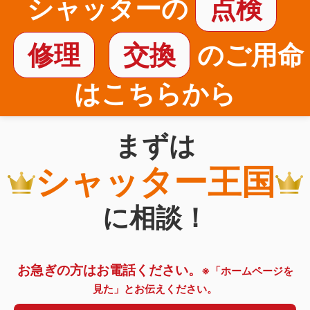
シャッターの
点検
修理
交換
のご用命
はこちらから
まずは
シャッター王国
に相談！
お急ぎの方はお電話ください。
※「ホームページを
見た」とお伝えください。