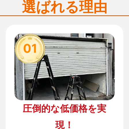
選ばれる理由
01
圧倒的な低価格を実
現！