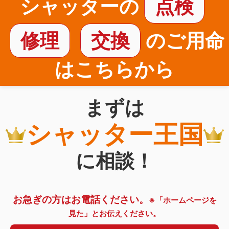
シャッターの
点検
修理
交換
のご用命
はこちらから
まずは
シャッター王国
に相談！
お急ぎの方はお電話ください。
※「ホームページを
見た」とお伝えください。