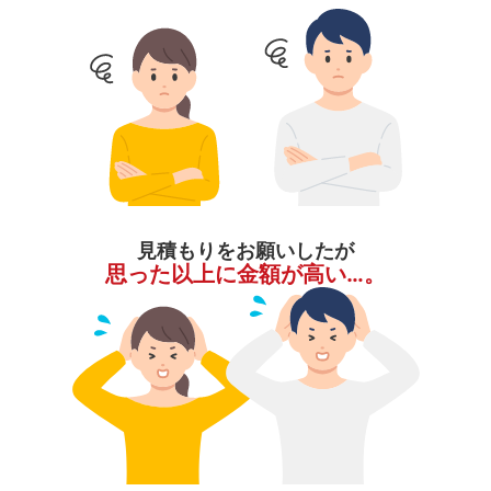
見積もりをお願いしたが
思った以上に金額が高い…。