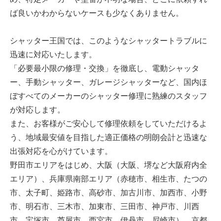
ば良いかわからないケースも少なくありません。
シャッター王国では、このようなシャッタートラブルに
迅速に対応いたします。
「必要最小限の修理・交換」を徹底し、電動シャッタ
ー、手動シャッター、ガレージシャッターなど、国内ほ
ぼすべてのメーカーのシャッター修理に熟練のスタッフ
が対応します。
また、お客様がご安心して修理依頼をしていただけるよ
う、地域最安値を目指した適正価格の明朗会計と迅速な
出張対応を心がけています。
野田市エリアをはじめ、大阪（大阪、堺など大阪府内全
エリア）、兵庫県南部エリア（赤穂市、相生市、たつの
市、太子町、姫路市、高砂市、加古川市、加西市、小野
市、明石市、三木市、加東市、三田市、神戸市、川西
市、宝塚市、芦屋市、西宮市、伊丹市、尼崎市）、京都