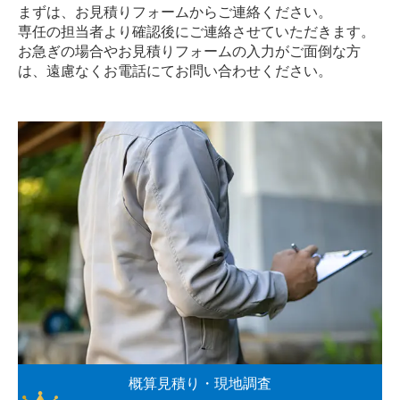
まずは、お見積りフォームからご連絡ください。
専任の担当者より確認後にご連絡させていただきます。
お急ぎの場合やお見積りフォームの入力がご面倒な方
は、遠慮なく
お電話
にてお問い合わせください。
概算見積り・現地調査