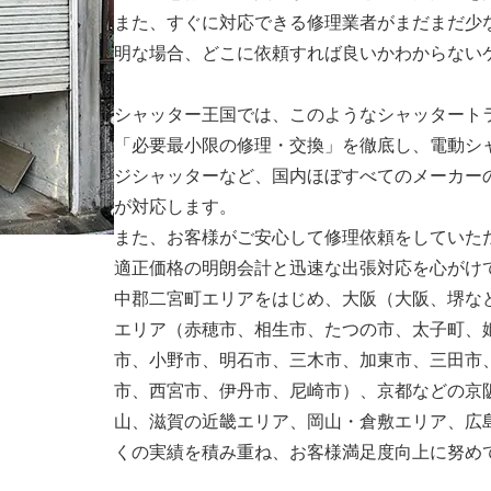
また、すぐに対応できる修理業者がまだまだ少
明な場合、どこに依頼すれば良いかわからない
シャッター王国では、このようなシャッタート
「必要最小限の修理・交換」を徹底し、電動シ
ジシャッターなど、国内ほぼすべてのメーカー
が対応します。
また、お客様がご安心して修理依頼をしていた
適正価格の明朗会計と迅速な出張対応を心がけ
中郡二宮町エリアをはじめ、大阪（大阪、堺な
エリア（赤穂市、相生市、たつの市、太子町、
市、小野市、明石市、三木市、加東市、三田市
市、西宮市、伊丹市、尼崎市）、京都などの京
山、滋賀の近畿エリア、岡山・倉敷エリア、広
くの実績を積み重ね、お客様満足度向上に努め