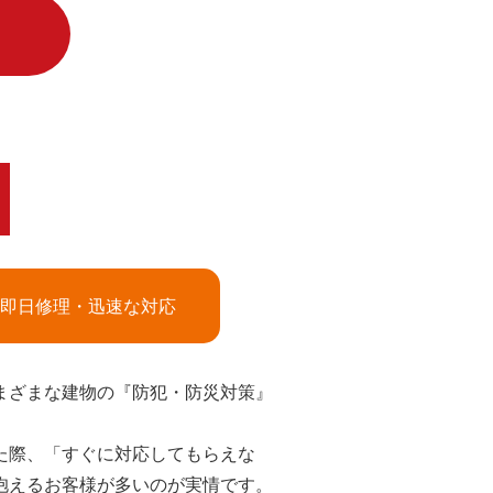
！
即日修理・迅速な対応
まざまな建物の『防犯・防災対策』
た際、「すぐに対応してもらえな
抱えるお客様が多いのが実情です。