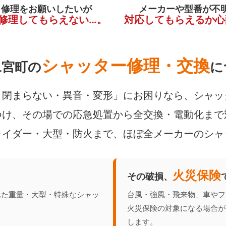
く修理をお願いしたいが
メーカーや型番が不
修理してもらえない…。
対応してもらえるか心
シャッター修理・交換
二宮町の
に
閉まらない・異音・変形」にお困りなら、シャッ
け、その場での応急処置から全交換・電動化まで
ライダー・大型・防火まで、ほぼ全メーカーのシャ
火災保険
その破損、
れた重量・大型・特殊なシャッ
台風・強風・飛来物、車やフ
火災保険の対象になる場合が
します。