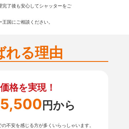
理完了後も安心してシャッターをご
ー王国にご相談ください。
ばれる理由
価格を実現！
5,500
円から
での不安を感じる方が多くいらっしゃいます。