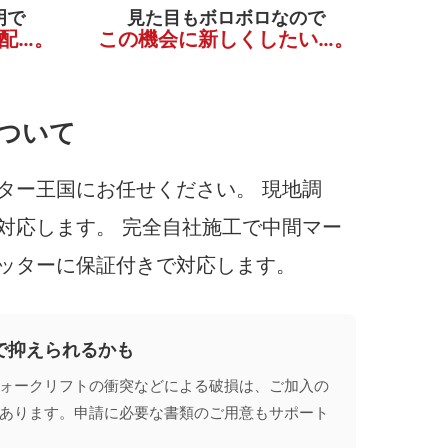
明で
見た目もボロボロなので
配…。
この機会に新しくしたい…。
ついて
ター王国にお任せください。 現地調
対応します。 完全自社施工で中間マー
ッターに保証付きで対応します。
で抑えられるかも
ォークリフトの衝突などによる破損は、ご加入の
あります。申請に必要な書類のご用意もサポート