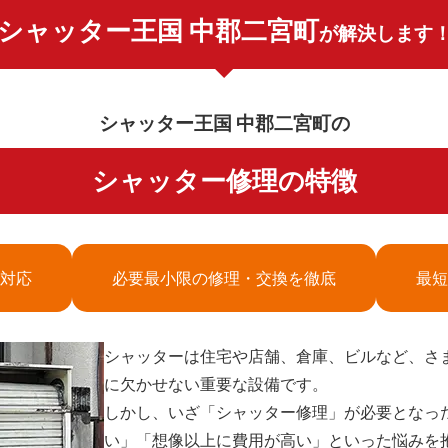
シャッター王国 中郡二宮町
が解決します
シャッター王国 中郡二宮町の
シャッター修理の特徴
対応
必要最小限の修理・交換を徹底
最短
シャッターは住宅や店舗、倉庫、ビルなど、さ
に欠かせない重要な設備です。
しかし、いざ「シャッター修理」が必要となっ
い」「想像以上に費用が高い」といった悩みを