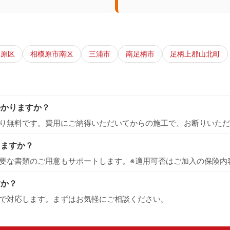
中原区
相模原市南区
三浦市
南足柄市
足柄上郡山北町
かかりますか？
り無料です。費用にご納得いただいてからの施工で、お断りいただ
えますか？
要な書類のご用意もサポートします。※適用可否はご加入の保険内
すか？
で対応します。まずはお気軽にご相談ください。