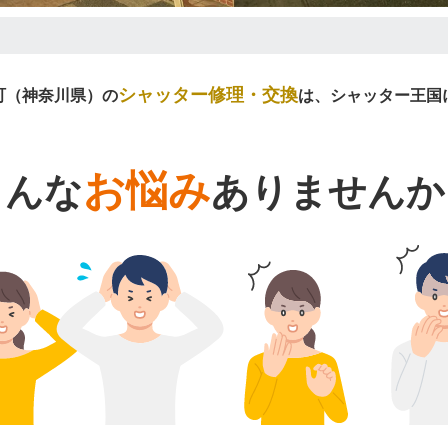
シャッター修理・交換
町（神奈川県）の
は、シャッター王国
お悩み
こんな
ありませんか