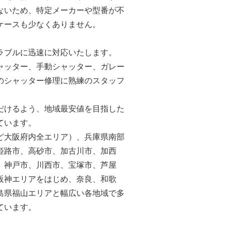
ないため、特定メーカーや型番が不
ケースも少なくありません。
ラブルに迅速に対応いたします。
ャッター、手動シャッター、ガレー
のシャッター修理に熟練のスタッフ
だけるよう、地域最安値を目指した
ています。
ど大阪府内全エリア）、兵庫県南部
姫路市、高砂市、加古川市、加西
、神戸市、川西市、宝塚市、芦屋
阪神エリアをはじめ、奈良、和歌
島県福山エリアと幅広い各地域で多
ています。