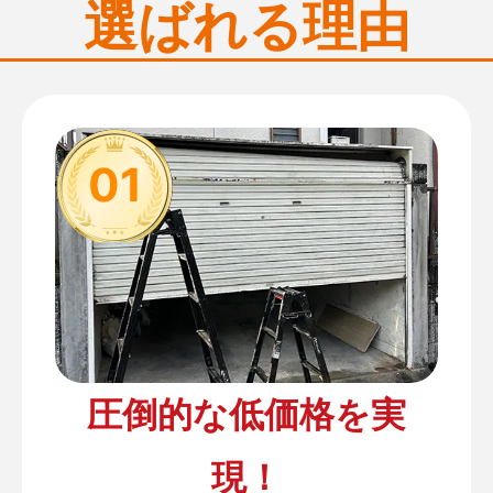
選ばれる理由
01
圧倒的な低価格を実
現！