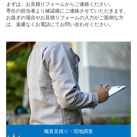
まずは、お見積りフォームからご連絡ください。
専任の担当者より確認後にご連絡させていただきます。
お急ぎの場合やお見積りフォームの入力がご面倒な方
は、遠慮なく
お電話
にてお問い合わせください。
概算見積り・現地調査