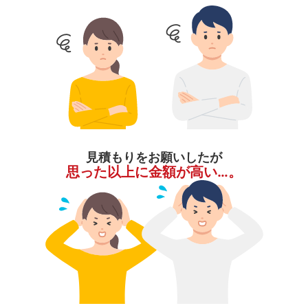
見積もりをお願いしたが
思った以上に金額が高い…。