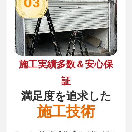
03
施工実績多数＆安心保
証
満足度を追求した
施工技術