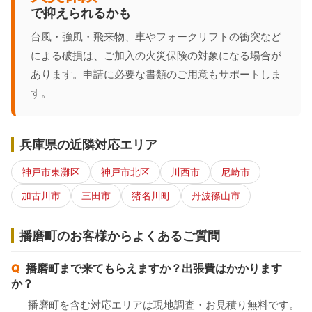
で抑えられるかも
台風・強風・飛来物、車やフォークリフトの衝突など
による破損は、ご加入の火災保険の対象になる場合が
あります。申請に必要な書類のご用意もサポートしま
す。
兵庫県の近隣対応エリア
神戸市東灘区
神戸市北区
川西市
尼崎市
加古川市
三田市
猪名川町
丹波篠山市
播磨町のお客様からよくあるご質問
播磨町まで来てもらえますか？出張費はかかります
か？
播磨町を含む対応エリアは現地調査・お見積り無料です。