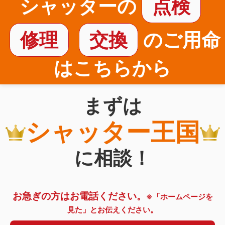
シャッターの
点検
修理
交換
のご用命
はこちらから
まずは
シャッター王国
に相談！
お急ぎの方はお電話ください。
※「ホームページを
見た」とお伝えください。