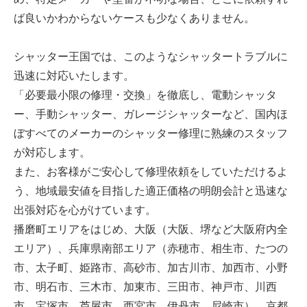
ば良いかわからないケースも少なくありません。
シャッター王国では、このようなシャッタートラブルに
迅速に対応いたします。
「必要最小限の修理・交換」を徹底し、電動シャッタ
ー、手動シャッター、ガレージシャッターなど、国内ほ
ぼすべてのメーカーのシャッター修理に熟練のスタッフ
が対応します。
また、お客様がご安心して修理依頼をしていただけるよ
う、地域最安値を目指した適正価格の明朗会計と迅速な
出張対応を心がけています。
播磨町エリアをはじめ、大阪（大阪、堺など大阪府内全
エリア）、兵庫県南部エリア（赤穂市、相生市、たつの
市、太子町、姫路市、高砂市、加古川市、加西市、小野
市、明石市、三木市、加東市、三田市、神戸市、川西
市、宝塚市、芦屋市、西宮市、伊丹市、尼崎市）、京都