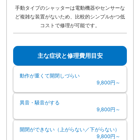
手動タイプのシャッターは電動機器やセンサーな
ど複雑な装置がないため、比較的シンプルかつ低
コストで修理が可能です。
主な症状と修理費用目安
動作が重くて開閉しづらい
9,800円～
異音・騒音がする
9,800円～
開閉ができない（上がらない／下がらない）
9,800円～