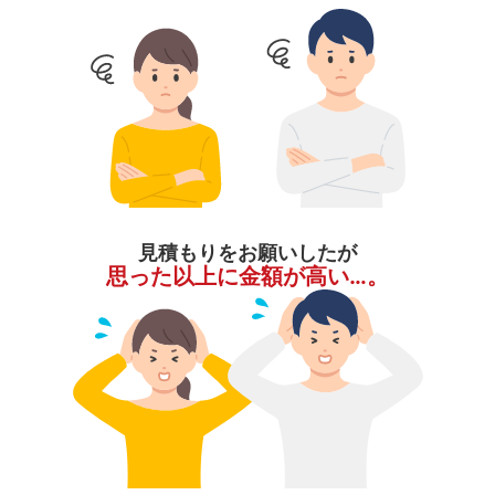
見積もりをお願いしたが
思った以上に金額が高い…。