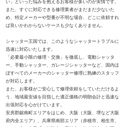
い」といった悩みを抱えるお客様が多いのが実情です。
また、すぐに対応できる修理業者がまだまだ少ないた
め、特定メーカーや型番が不明な場合、どこに依頼すれ
ば良いかわからないケースも少なくありません。
シャッター王国では、このようなシャッタートラブルに
迅速に対応いたします。
「必要最小限の修理・交換」を徹底し、電動シャッタ
ー、手動シャッター、ガレージシャッターなど、国内ほ
ぼすべてのメーカーのシャッター修理に熟練のスタッフ
が対応します。
また、お客様がご安心して修理依頼をしていただけるよ
う、地域最安値を目指した適正価格の明朗会計と迅速な
出張対応を心がけています。
安房郡鋸南町エリアをはじめ、大阪（大阪、堺など大阪
府内全エリア）、兵庫県南部エリア（赤穂市、相生市、