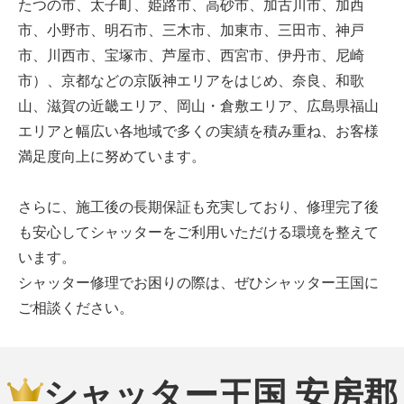
たつの市、太子町、姫路市、高砂市、加古川市、加西
市、小野市、明石市、三木市、加東市、三田市、神戸
市、川西市、宝塚市、芦屋市、西宮市、伊丹市、尼崎
市）、京都などの京阪神エリアをはじめ、奈良、和歌
山、滋賀の近畿エリア、岡山・倉敷エリア、広島県福山
エリアと幅広い各地域で多くの実績を積み重ね、お客様
満足度向上に努めています。
さらに、施工後の長期保証も充実しており、修理完了後
も安心してシャッターをご利用いただける環境を整えて
います。
シャッター修理でお困りの際は、ぜひシャッター王国に
ご相談ください。
シャッター王国 安房郡