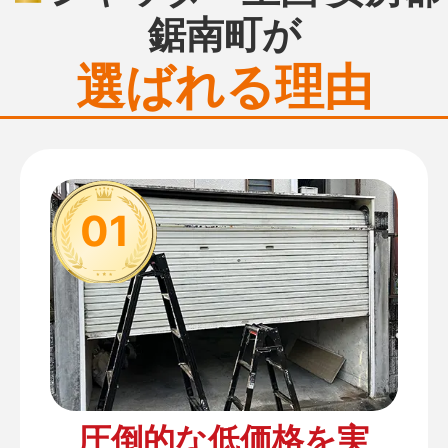
鋸南町が
選ばれる理由
01
圧倒的な低価格を実