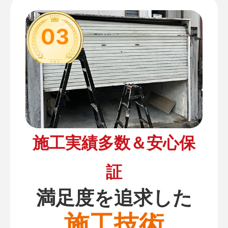
03
施工実績多数＆安心保
証
満足度を追求した
施工技術