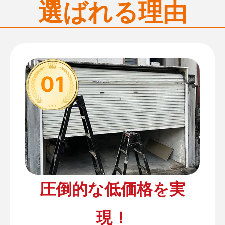
選ばれる理由
01
圧倒的な低価格を実
現！