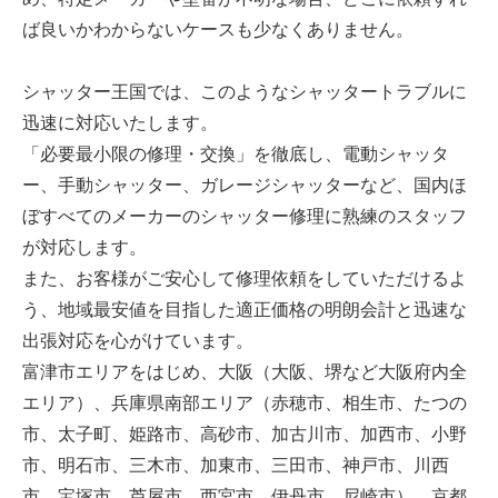
ば良いかわからないケースも少なくありません。
シャッター王国では、このようなシャッタートラブルに
迅速に対応いたします。
「必要最小限の修理・交換」を徹底し、電動シャッタ
ー、手動シャッター、ガレージシャッターなど、国内ほ
ぼすべてのメーカーのシャッター修理に熟練のスタッフ
が対応します。
また、お客様がご安心して修理依頼をしていただけるよ
う、地域最安値を目指した適正価格の明朗会計と迅速な
出張対応を心がけています。
富津市エリアをはじめ、大阪（大阪、堺など大阪府内全
エリア）、兵庫県南部エリア（赤穂市、相生市、たつの
市、太子町、姫路市、高砂市、加古川市、加西市、小野
市、明石市、三木市、加東市、三田市、神戸市、川西
市、宝塚市、芦屋市、西宮市、伊丹市、尼崎市）、京都