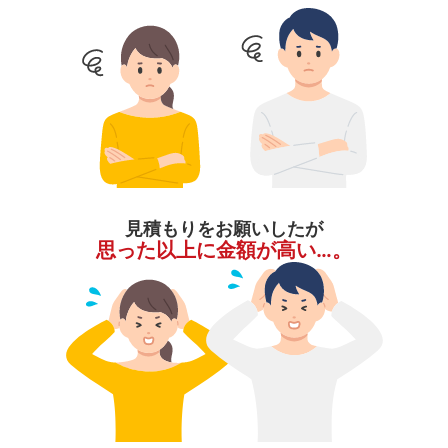
見積もりをお願いしたが
思った以上に金額が高い…。