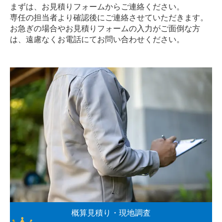
まずは、お見積りフォームからご連絡ください。
専任の担当者より確認後にご連絡させていただきます。
お急ぎの場合やお見積りフォームの入力がご面倒な方
は、遠慮なく
お電話
にてお問い合わせください。
概算見積り・現地調査