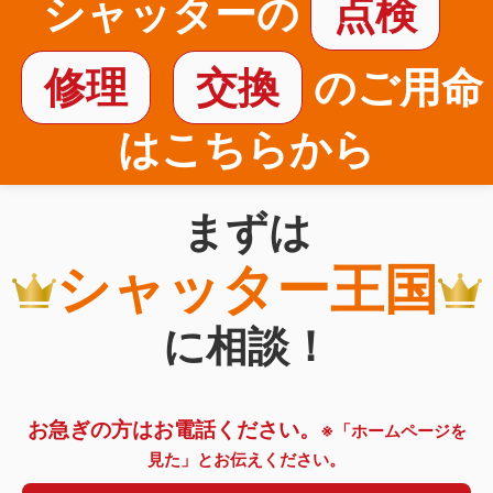
シャッターの
点検
修理
交換
のご用命
はこちらから
まずは
シャッター王国
に相談！
お急ぎの方はお電話ください。
※「ホームページを
見た」とお伝えください。