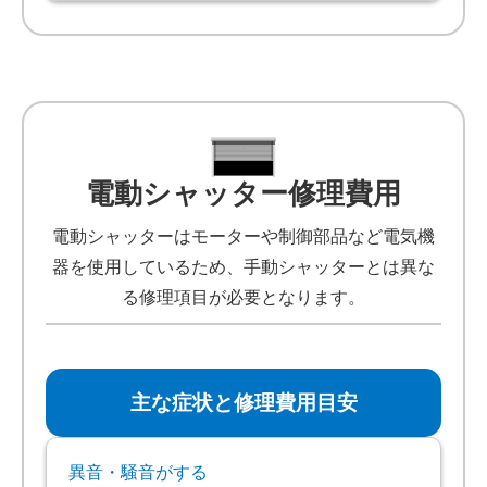
電動シャッター修理費用
電動シャッターはモーターや制御部品など電気機
器を使用しているため、手動シャッターとは異な
る修理項目が必要となります。
主な症状と修理費用目安
異音・騒音がする