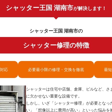
シャッター王国 湖南市
が解決します！
シャッター王国 湖南市の
シャッター修理の特徴
対応
必要最小限の修理・交換を徹底
最短
シャッターは住宅や店舗、倉庫、ビルなど、さ
に欠かせない重要な設備です。
しかし、いざ「シャッター修理」が必要となっ
い」「想像以上に費用が高い」といった悩みを