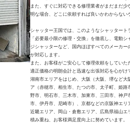
また、すぐに対応できる修理業者がまだまだ少
明な場合、どこに依頼すれば良いかわからない
シャッター王国では、このようなシャッタート
「必要最小限の修理・交換」を徹底し、電動シ
ジシャッターなど、国内ほぼすべてのメーカー
が対応します。
また、お客様がご安心して修理依頼をしていた
適正価格の明朗会計と迅速な出張対応を心がけ
湖南市エリアをはじめ、大阪（大阪、堺など大
ア（赤穂市、相生市、たつの市、太子町、姫路
野市、明石市、三木市、加東市、三田市、神戸
市、伊丹市、尼崎市）、京都などの京阪神エリ
近畿エリア、岡山・倉敷エリア、広島県福山エ
積み重ね、お客様満足度向上に努めています。