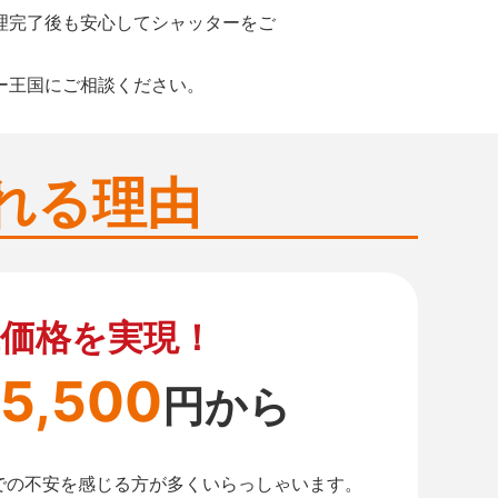
理完了後も安心してシャッターをご
ー王国にご相談ください。
れる理由
価格を実現！
5,500
円から
での不安を感じる方が多くいらっしゃいます。