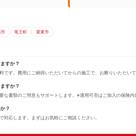
幡市
竜王町
栗東市
りますか？
料です。費用にご納得いただいてからの施工で、お断りいただいて
えますか？
要な書類のご用意もサポートします。※適用可否はご加入の保険内
すか？
で対応します。まずはお気軽にご相談ください。