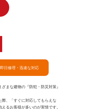
即日修理・迅速な対応
まざまな建物の『防犯・防災対策』
た際、「すぐに対応してもらえな
抱えるお客様が多いのが実情です。