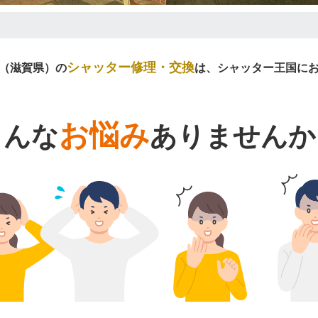
シャッター修理・交換
（滋賀県）の
は、シャッター王国に
お悩み
こんな
ありませんか