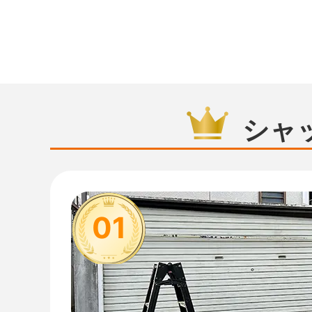
シャ
01