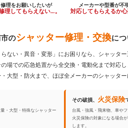
く修理をお願いしたいが
メーカーや型番が不
修理してもらえない…。
対応してもらえるか心
シャッター修理・交換
南市の
につ
らない・異音・変形」にお困りなら、シャッター
の場での応急処置から全交換・電動化まで対応し
ー・大型・防火まで、ほぼ全メーカーのシャッター
火災保険
その破損、
重量・大型・特殊なシャッター
台風・強風・飛来物、車やフ
火災保険の対象になる場合が
します。