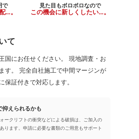
明で
見た目もボロボロなので
配…。
この機会に新しくしたい…。
いて
王国にお任せください。 現地調査・お
ます。 完全自社施工で中間マージンが
に保証付きで対応します。
で抑えられるかも
ォークリフトの衝突などによる破損は、ご加入の
あります。申請に必要な書類のご用意もサポート