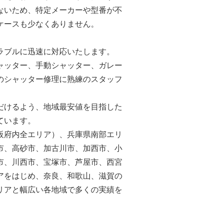
ないため、特定メーカーや型番が不
ケースも少なくありません。
ラブルに迅速に対応いたします。
ャッター、手動シャッター、ガレー
のシャッター修理に熟練のスタッフ
だけるよう、地域最安値を目指した
ています。
阪府内全エリア）、兵庫県南部エリ
市、高砂市、加古川市、加西市、小
市、川西市、宝塚市、芦屋市、西宮
アをはじめ、奈良、和歌山、滋賀の
リアと幅広い各地域で多くの実績を