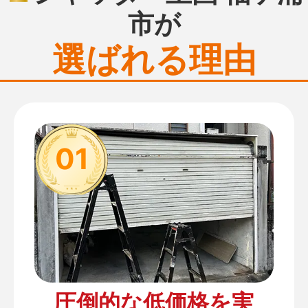
市が
選ばれる理由
01
圧倒的な低価格を実