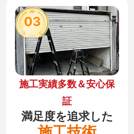
03
施工実績多数＆安心保
証
満足度を追求した
施工技術