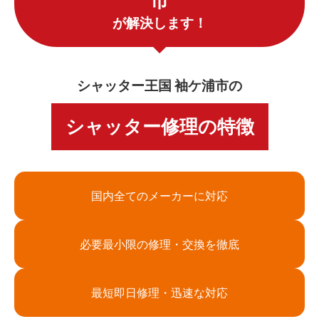
市
が解決します！
シャッター王国 袖ケ浦市の
シャッター修理の特徴
国内全てのメーカーに対応
必要最小限の修理・交換を徹底
最短即日修理・迅速な対応