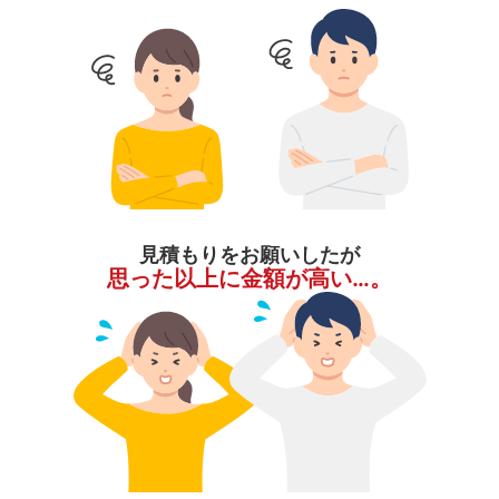
見積もりをお願いしたが
思った以上に金額が高い…。