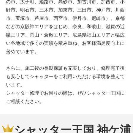
の市、太子町、姫路市、高砂市、加古川市、加西市、小
野市、明石市、三木市、加東市、三田市、神戸市、川西
市、宝塚市、芦屋市、西宮市、伊丹市、尼崎市）、京都
などの京阪神エリアをはじめ、奈良、和歌山、滋賀の近
畿エリア、岡山・倉敷エリア、広島県福山エリアと幅広
い各地域で多くの実績を積み重ね、お客様満足度向上に
努めています。
さらに、施工後の長期保証も充実しており、修理完了後
も安心してシャッターをご利用いただける環境を整えて
います。
シャッター修理でお困りの際は、ぜひシャッター王国に
ご相談ください。
シャッター王国 袖ケ浦