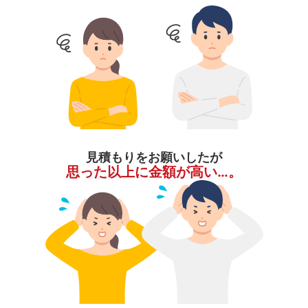
見積もりをお願いしたが
思った以上に金額が高い…。