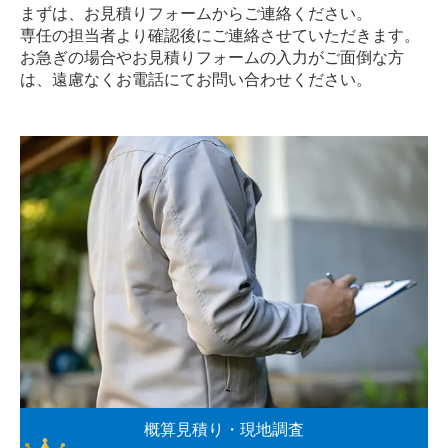
まずは、お見積りフォームからご連絡ください。
専任の担当者より確認後にご連絡させていただきます。
お急ぎの場合やお見積りフォームの入力がご面倒な方
は、遠慮なく
お電話
にてお問い合わせください。
概算見積り・現地調査