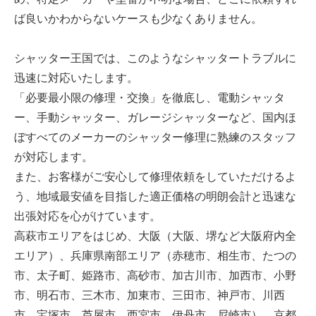
ば良いかわからないケースも少なくありません。
シャッター王国では、このようなシャッタートラブルに
迅速に対応いたします。
「必要最小限の修理・交換」を徹底し、電動シャッタ
ー、手動シャッター、ガレージシャッターなど、国内ほ
ぼすべてのメーカーのシャッター修理に熟練のスタッフ
が対応します。
また、お客様がご安心して修理依頼をしていただけるよ
う、地域最安値を目指した適正価格の明朗会計と迅速な
出張対応を心がけています。
高萩市エリアをはじめ、大阪（大阪、堺など大阪府内全
エリア）、兵庫県南部エリア（赤穂市、相生市、たつの
市、太子町、姫路市、高砂市、加古川市、加西市、小野
市、明石市、三木市、加東市、三田市、神戸市、川西
市、宝塚市、芦屋市、西宮市、伊丹市、尼崎市）、京都