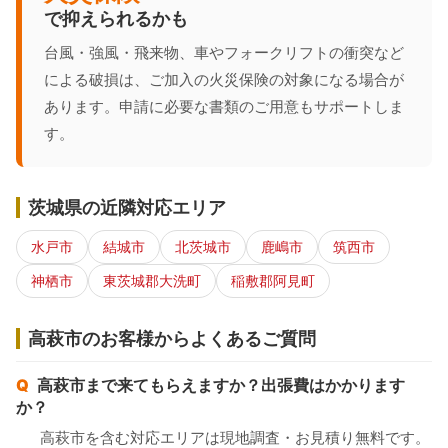
で抑えられるかも
台風・強風・飛来物、車やフォークリフトの衝突など
による破損は、ご加入の火災保険の対象になる場合が
あります。申請に必要な書類のご用意もサポートしま
す。
茨城県の近隣対応エリア
水戸市
結城市
北茨城市
鹿嶋市
筑西市
神栖市
東茨城郡大洗町
稲敷郡阿見町
高萩市のお客様からよくあるご質問
高萩市まで来てもらえますか？出張費はかかります
か？
高萩市を含む対応エリアは現地調査・お見積り無料です。