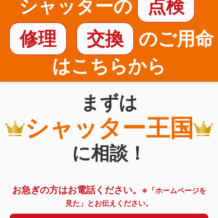
シャッターの
点検
修理
交換
のご用命
はこちらから
まずは
シャッター王国
に相談！
お急ぎの方はお電話ください。
※「ホームページを
見た」とお伝えください。