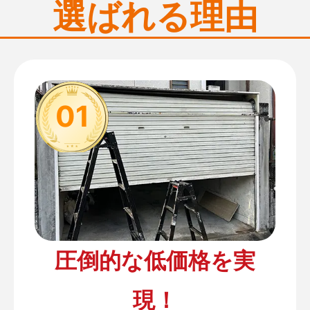
選ばれる理由
01
圧倒的な低価格を実
現！