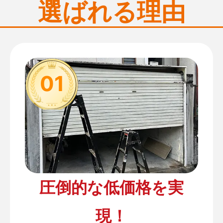
選ばれる理由
01
圧倒的な低価格を実
現！