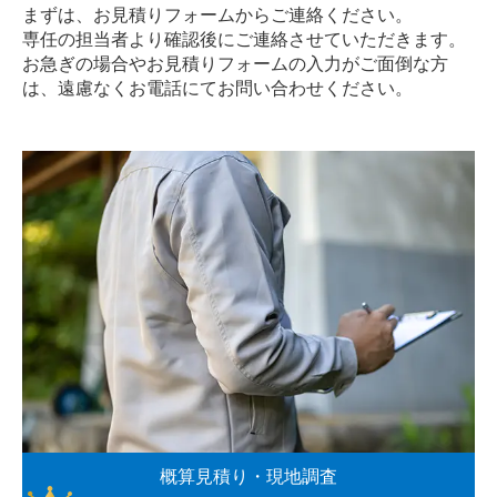
まずは、お見積りフォームからご連絡ください。
専任の担当者より確認後にご連絡させていただきます。
お急ぎの場合やお見積りフォームの入力がご面倒な方
は、遠慮なく
お電話
にてお問い合わせください。
概算見積り・現地調査