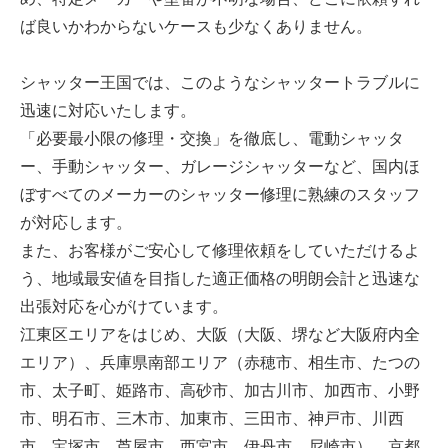
ば良いかわからないケースも少なくありません。
シャッター王国では、このようなシャッタートラブルに
迅速に対応いたします。
「必要最小限の修理・交換」を徹底し、電動シャッタ
ー、手動シャッター、ガレージシャッターなど、国内ほ
ぼすべてのメーカーのシャッター修理に熟練のスタッフ
が対応します。
また、お客様がご安心して修理依頼をしていただけるよ
う、地域最安値を目指した適正価格の明朗会計と迅速な
出張対応を心がけています。
江東区エリアをはじめ、大阪（大阪、堺など大阪府内全
エリア）、兵庫県南部エリア（赤穂市、相生市、たつの
市、太子町、姫路市、高砂市、加古川市、加西市、小野
市、明石市、三木市、加東市、三田市、神戸市、川西
市、宝塚市、芦屋市、西宮市、伊丹市、尼崎市）、京都