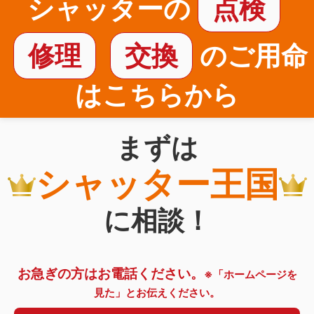
シャッターの
点検
修理
交換
のご用命
はこちらから
まずは
シャッター王国
に相談！
お急ぎの方はお電話ください。
※「ホームページを
見た」とお伝えください。