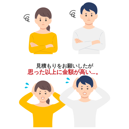
見積もりをお願いしたが
思った以上に金額が高い…。