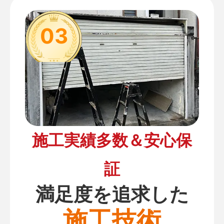
03
施工実績多数＆安心保
証
満足度を追求した
施工技術