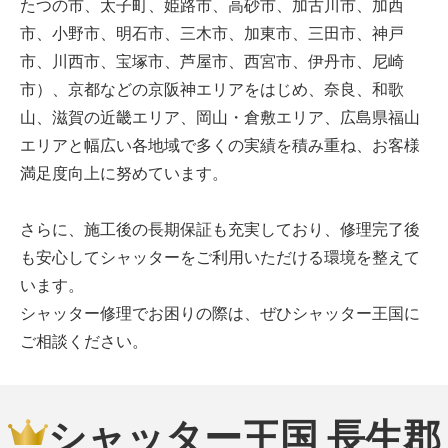
たつの市、太子町、姫路市、高砂市、加古川市、加西
市、小野市、明石市、三木市、加東市、三田市、神戸
市、川西市、宝塚市、芦屋市、西宮市、伊丹市、尼崎
市）、京都などの京阪神エリアをはじめ、奈良、和歌
山、滋賀の近畿エリア、岡山・倉敷エリア、広島県福山
エリアと幅広い各地域で多くの実績を積み重ね、お客様
満足度向上に努めています。
さらに、施工後の長期保証も充実しており、修理完了後
も安心してシャッターをご利用いただける環境を整えて
います。
シャッター修理でお困りの際は、ぜひシャッター王国に
ご相談ください。
シャッター王国 長生郡