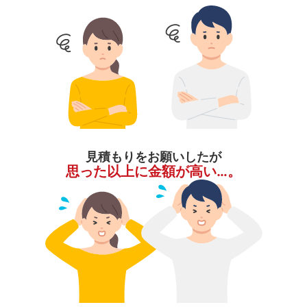
見積もりをお願いしたが
思った以上に金額が高い…。