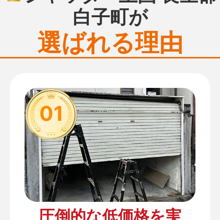
白子町が
選ばれる理由
01
圧倒的な低価格を実