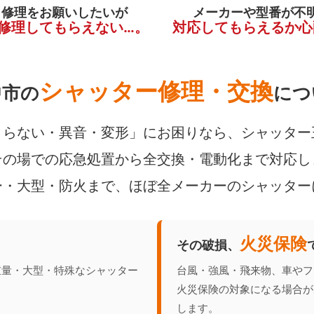
く修理をお願いしたいが
メーカーや型番が不
修理してもらえない…。
対応してもらえるか心
シャッター修理・交換
中市の
につ
らない・異音・変形」にお困りなら、シャッター
の場での応急処置から全交換・電動化まで対応し
ー・大型・防火まで、ほぼ全メーカーのシャッター
火災保険
その破損、
重量・大型・特殊なシャッター
台風・強風・飛来物、車やフ
火災保険の対象になる場合が
します。