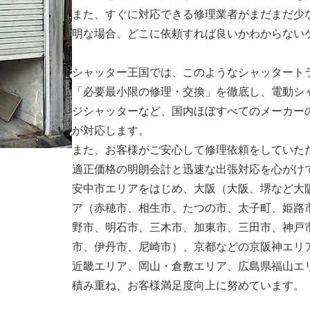
また、すぐに対応できる修理業者がまだまだ少
明な場合、どこに依頼すれば良いかわからない
シャッター王国では、このようなシャッタート
「必要最小限の修理・交換」を徹底し、電動シ
ジシャッターなど、国内ほぼすべてのメーカー
が対応します。
また、お客様がご安心して修理依頼をしていた
適正価格の明朗会計と迅速な出張対応を心がけ
安中市エリアをはじめ、大阪（大阪、堺など大
ア（赤穂市、相生市、たつの市、太子町、姫路
野市、明石市、三木市、加東市、三田市、神戸
市、伊丹市、尼崎市）、京都などの京阪神エリ
近畿エリア、岡山・倉敷エリア、広島県福山エ
積み重ね、お客様満足度向上に努めています。