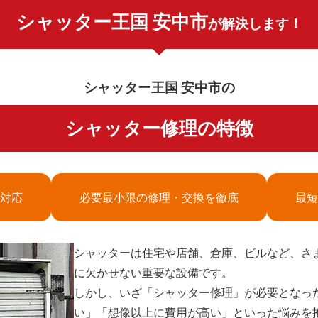
シャッター王国 安中市
が解決します！
シャッター王国 安中市の
シャッター修理の特徴
対応
必要最小限の修理・交換を徹底
最短
シャッターは住宅や店舗、倉庫、ビルなど、さ
に欠かせない重要な設備です。
しかし、いざ「シャッター修理」が必要となっ
い」「想像以上に費用が高い」といった悩みを