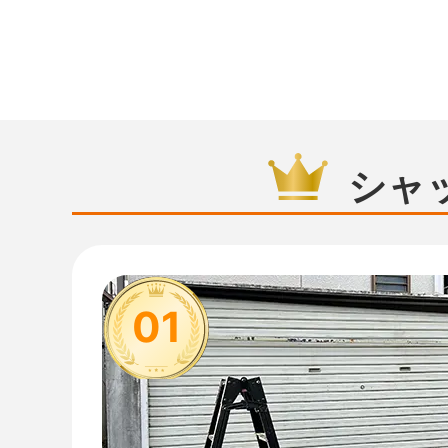
シャ
01