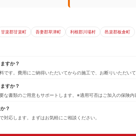
甘楽郡甘楽町
吾妻郡草津町
利根郡川場村
邑楽郡板倉町
りますか？
料です。費用にご納得いただいてからの施工で、お断りいただいて
えますか？
要な書類のご用意もサポートします。※適用可否はご加入の保険内
すか？
で対応します。まずはお気軽にご相談ください。