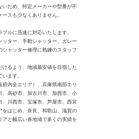
ないため、特定メーカーや型番が不
ケースも少なくありません。
ラブルに迅速に対応いたします。
ャッター、手動シャッター、ガレー
のシャッター修理に熟練のスタッフ
だけるよう、地域最安値を目指した
ています。
阪府内全エリア）、兵庫県南部エリ
市、高砂市、加古川市、加西市、小
市、川西市、宝塚市、芦屋市、西宮
アをはじめ、奈良、和歌山、滋賀の
リアと幅広い各地域で多くの実績を