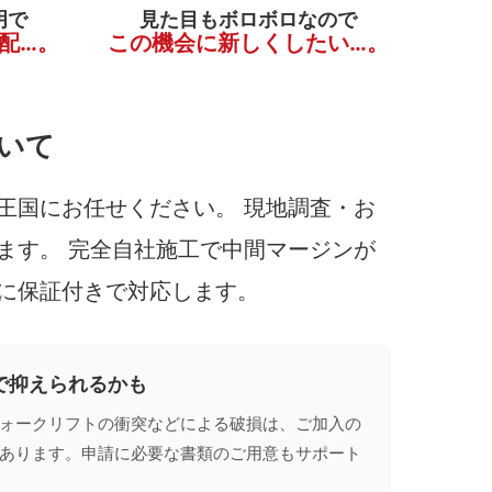
明で
見た目もボロボロなので
配…。
この機会に新しくしたい…。
いて
王国にお任せください。 現地調査・お
ます。 完全自社施工で中間マージンが
に保証付きで対応します。
で抑えられるかも
ォークリフトの衝突などによる破損は、ご加入の
あります。申請に必要な書類のご用意もサポート