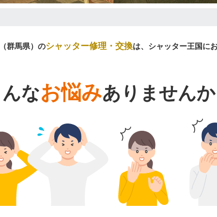
シャッター修理・交換
（群馬県）の
は、シャッター王国に
お悩み
こんな
ありませんか