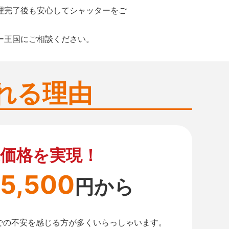
理完了後も安心してシャッターをご
ー王国にご相談ください。
れる理由
価格を実現！
5,500
円から
での不安を感じる方が多くいらっしゃいます。