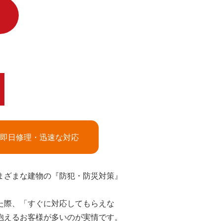
即日修理・迅速な対応
まざまな建物の『防犯・防災対策』
た際、「すぐに対応してもらえな
抱えるお客様が多いのが実情です。