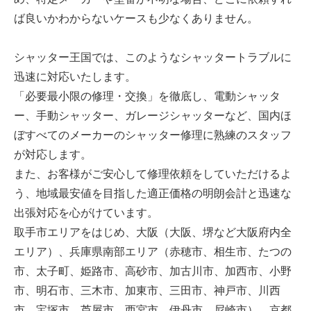
ば良いかわからないケースも少なくありません。
シャッター王国では、このようなシャッタートラブルに
迅速に対応いたします。
「必要最小限の修理・交換」を徹底し、電動シャッタ
ー、手動シャッター、ガレージシャッターなど、国内ほ
ぼすべてのメーカーのシャッター修理に熟練のスタッフ
が対応します。
また、お客様がご安心して修理依頼をしていただけるよ
う、地域最安値を目指した適正価格の明朗会計と迅速な
出張対応を心がけています。
取手市エリアをはじめ、大阪（大阪、堺など大阪府内全
エリア）、兵庫県南部エリア（赤穂市、相生市、たつの
市、太子町、姫路市、高砂市、加古川市、加西市、小野
市、明石市、三木市、加東市、三田市、神戸市、川西
市、宝塚市、芦屋市、西宮市、伊丹市、尼崎市）、京都