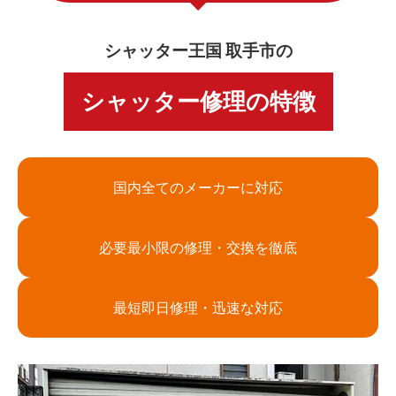
シャッター王国 取手市の
シャッター修理の特徴
国内全てのメーカーに対応
必要最小限の修理・交換を徹底
最短即日修理・迅速な対応