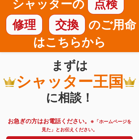
シャッターの
点検
修理
交換
のご用命
はこちらから
まずは
シャッター王国
に相談！
お急ぎの方はお電話ください。
※「ホームページを
見た」とお伝えください。