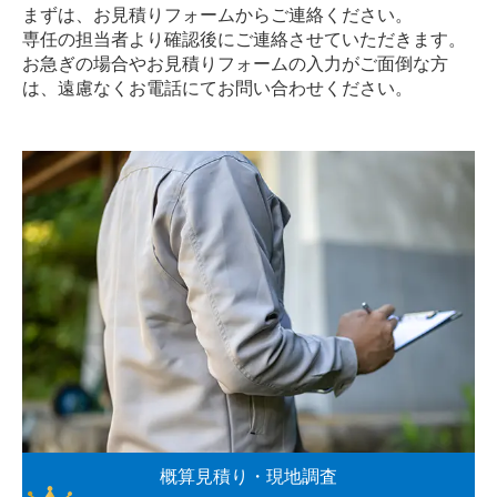
まずは、お見積りフォームからご連絡ください。
専任の担当者より確認後にご連絡させていただきます。
お急ぎの場合やお見積りフォームの入力がご面倒な方
は、遠慮なく
お電話
にてお問い合わせください。
概算見積り・現地調査