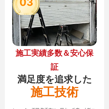
03
施工実績多数＆安心保
証
満足度を追求した
施工技術