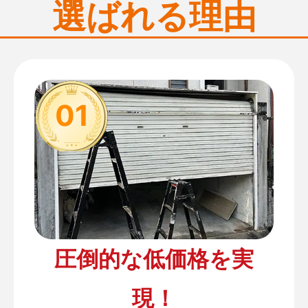
選ばれる理由
01
圧倒的な低価格を実
現！