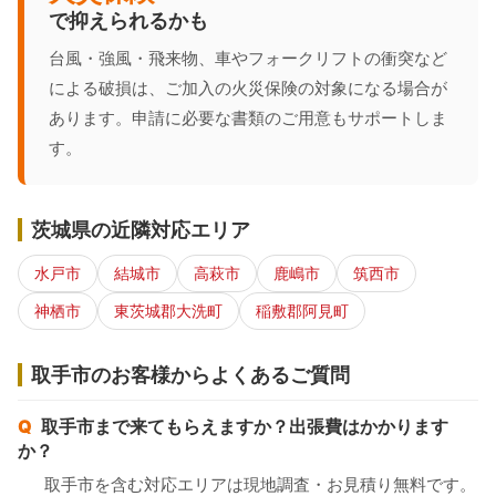
で抑えられるかも
台風・強風・飛来物、車やフォークリフトの衝突など
による破損は、ご加入の火災保険の対象になる場合が
あります。申請に必要な書類のご用意もサポートしま
す。
茨城県の近隣対応エリア
水戸市
結城市
高萩市
鹿嶋市
筑西市
神栖市
東茨城郡大洗町
稲敷郡阿見町
取手市のお客様からよくあるご質問
取手市まで来てもらえますか？出張費はかかります
か？
取手市を含む対応エリアは現地調査・お見積り無料です。