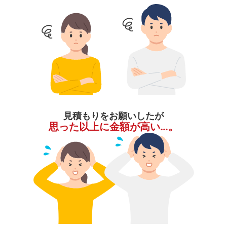
見積もりをお願いしたが
思った以上に金額が高い…。