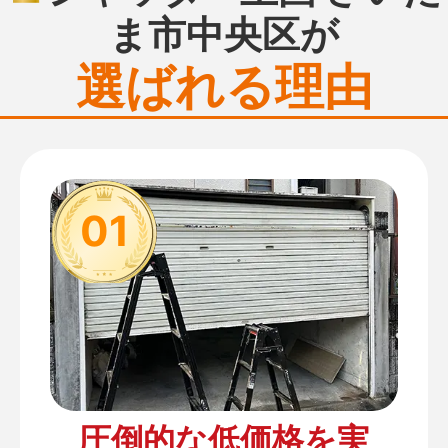
ま市中央区が
選ばれる理由
01
圧倒的な低価格を実