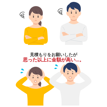
見積もりをお願いしたが
思った以上に金額が高い…。