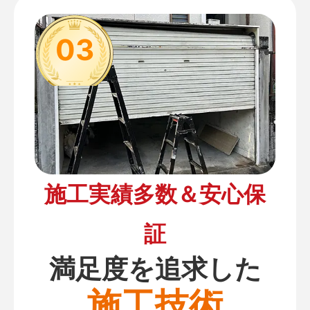
03
施工実績多数＆安心保
証
満足度を追求した
施工技術