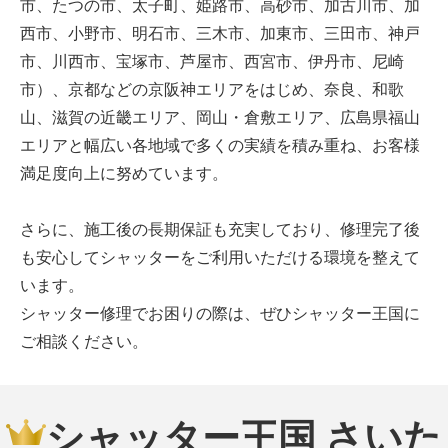
市、たつの市、太子町、姫路市、高砂市、加古川市、加
西市、小野市、明石市、三木市、加東市、三田市、神戸
市、川西市、宝塚市、芦屋市、西宮市、伊丹市、尼崎
市）、京都などの京阪神エリアをはじめ、奈良、和歌
山、滋賀の近畿エリア、岡山・倉敷エリア、広島県福山
エリアと幅広い各地域で多くの実績を積み重ね、お客様
満足度向上に努めています。
さらに、施工後の長期保証も充実しており、修理完了後
も安心してシャッターをご利用いただける環境を整えて
います。
シャッター修理でお困りの際は、ぜひシャッター王国に
ご相談ください。
シャッター王国 さいた