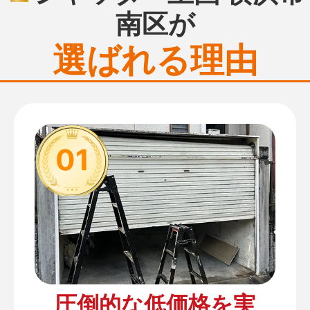
南区が
選ばれる理由
01
圧倒的な低価格を実