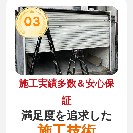
03
施工実績多数＆安心保
証
満足度を追求した
施工技術