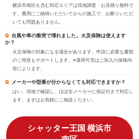
横浜市南区を含む対応エリアは現地調査・お見積り無料で
す。費用にご納得いただいてからの施工で、お断りいただ
いても問題ありません。
台風や車の衝突で壊れました。火災保険は使えます
か？
火災保険の対象になる場合があります。申請に必要な書類
のご用意もサポートします。※適用可否はご加入の保険内
容によります。
メーカーや型番が分からなくても対応できますか？
はい。現地で確認し、ほぼ全メーカーに保証付きで対応し
ます。まずはお気軽にご相談ください。
シャッター王国 横浜市