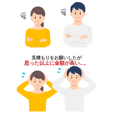
見積もりをお願いしたが
思った以上に金額が高い…。