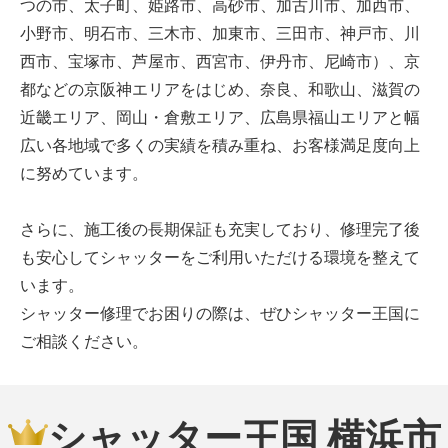
つの市、太子町、姫路市、高砂市、加古川市、加西市、
小野市、明石市、三木市、加東市、三田市、神戸市、川
西市、宝塚市、芦屋市、西宮市、伊丹市、尼崎市）、京
都などの京阪神エリアをはじめ、奈良、和歌山、滋賀の
近畿エリア、岡山・倉敷エリア、広島県福山エリアと幅
広い各地域で多くの実績を積み重ね、お客様満足度向上
に努めています。
さらに、施工後の長期保証も充実しており、修理完了後
も安心してシャッターをご利用いただける環境を整えて
います。
シャッター修理でお困りの際は、ぜひシャッター王国に
ご相談ください。
シャッター王国 横浜市