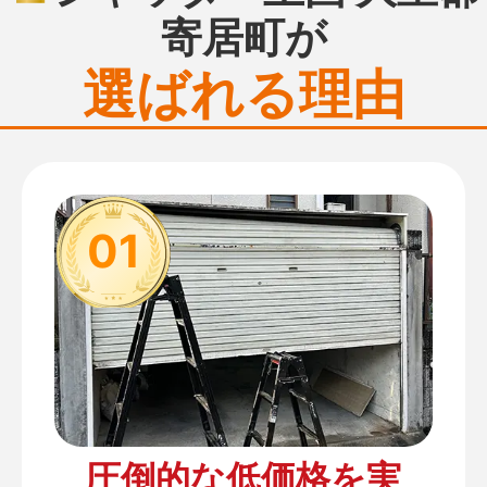
寄居町が
選ばれる理由
01
圧倒的な低価格を実