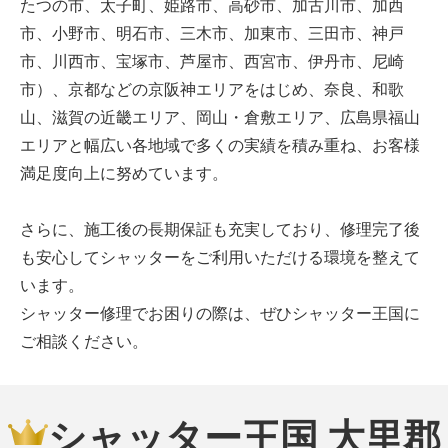
たつの市、太子町、姫路市、高砂市、加古川市、加西
市、小野市、明石市、三木市、加東市、三田市、神戸
市、川西市、宝塚市、芦屋市、西宮市、伊丹市、尼崎
市）、京都などの京阪神エリアをはじめ、奈良、和歌
山、滋賀の近畿エリア、岡山・倉敷エリア、広島県福山
エリアと幅広い各地域で多くの実績を積み重ね、お客様
満足度向上に努めています。
さらに、施工後の長期保証も充実しており、修理完了後
も安心してシャッターをご利用いただける環境を整えて
います。
シャッター修理でお困りの際は、ぜひシャッター王国に
ご相談ください。
シャッター王国 大里郡