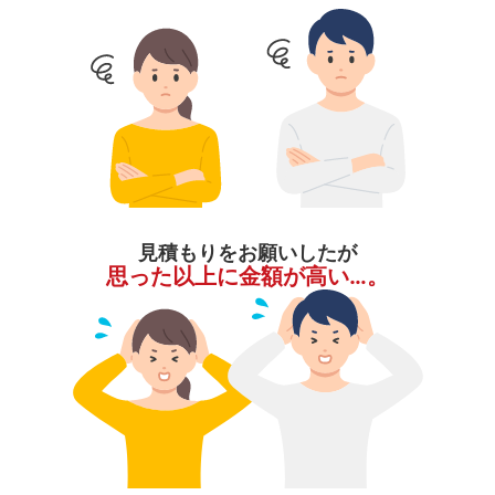
見積もりをお願いしたが
思った以上に金額が高い…。