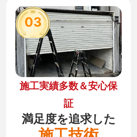
03
施工実績多数＆安心保
証
満足度を追求した
施工技術