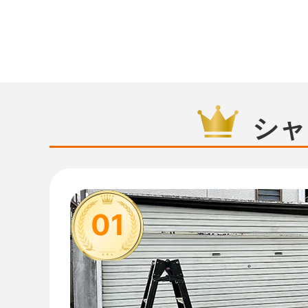
シャ
01