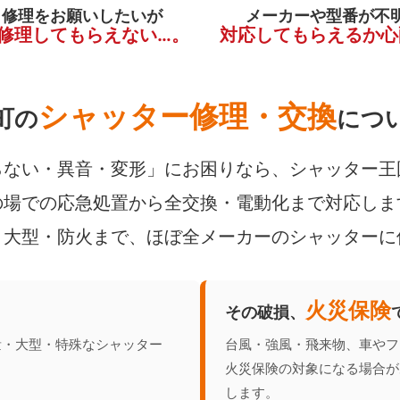
く修理をお願いしたいが
メーカーや型番が不
修理してもらえない…。
対応してもらえるか心
シャッター修理・交換
町の
につ
ない・異音・変形」にお困りなら、シャッター王
場での応急処置から全交換・電動化まで対応しま
・大型・防火まで、ほぼ全メーカーのシャッターに
火災保険
その破損、
量・大型・特殊なシャッター
台風・強風・飛来物、車やフ
火災保険の対象になる場合が
します。