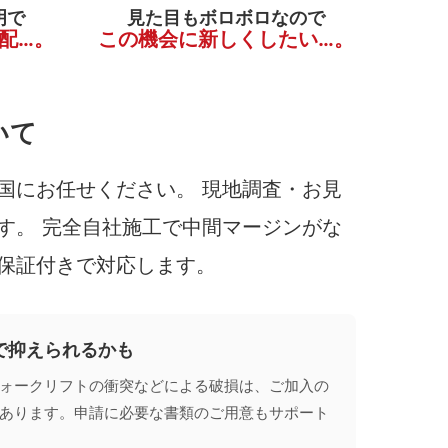
明で
見た目もボロボロなので
配…。
この機会に新しくしたい…。
いて
国にお任せください。 現地調査・お見
す。 完全自社施工で中間マージンがな
保証付きで対応します。
で抑えられるかも
ォークリフトの衝突などによる破損は、ご加入の
あります。申請に必要な書類のご用意もサポート