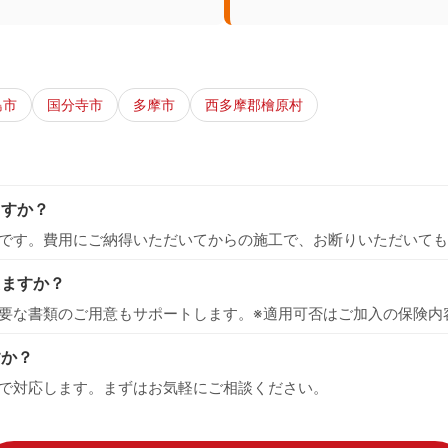
島市
国分寺市
多摩市
西多摩郡檜原村
ますか？
です。費用にご納得いただいてからの施工で、お断りいただいても
えますか？
要な書類のご用意もサポートします。※適用可否はご加入の保険内
すか？
で対応します。まずはお気軽にご相談ください。