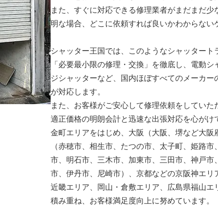
また、すぐに対応できる修理業者がまだまだ少
明な場合、どこに依頼すれば良いかわからない
シャッター王国では、このようなシャッタート
「必要最小限の修理・交換」を徹底し、電動シ
ジシャッターなど、国内ほぼすべてのメーカー
が対応します。
また、お客様がご安心して修理依頼をしていた
適正価格の明朗会計と迅速な出張対応を心がけ
金町エリアをはじめ、大阪（大阪、堺など大阪
（赤穂市、相生市、たつの市、太子町、姫路市
市、明石市、三木市、加東市、三田市、神戸市
市、伊丹市、尼崎市）、京都などの京阪神エリ
近畿エリア、岡山・倉敷エリア、広島県福山エ
積み重ね、お客様満足度向上に努めています。