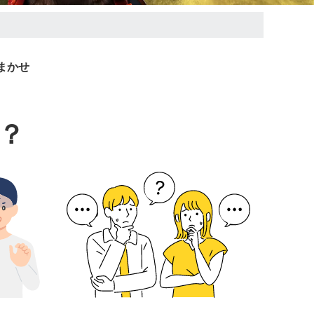
まかせ
？