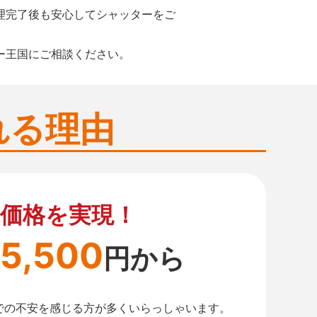
理完了後も安心してシャッターをご
ー王国にご相談ください。
れる理由
価格を実現！
5,500
円から
での不安を感じる方が多くいらっしゃいます。