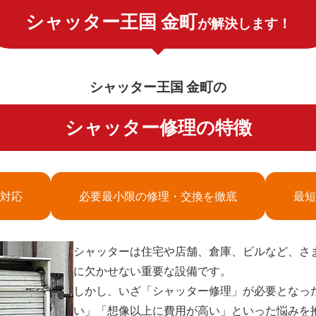
シャッター王国 金町
が解決します！
シャッター王国 金町の
シャッター修理の特徴
対応
必要最小限の修理・交換を徹底
最短
シャッターは住宅や店舗、倉庫、ビルなど、さ
に欠かせない重要な設備です。
しかし、いざ「シャッター修理」が必要となっ
い」「想像以上に費用が高い」といった悩みを