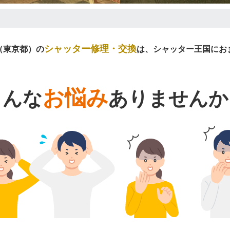
シャッター修理・交換
（東京都）の
は、シャッター王国にお
お悩み
こんな
ありませんか