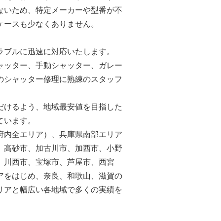
ないため、特定メーカーや型番が不
ケースも少なくありません。
ラブルに迅速に対応いたします。
ャッター、手動シャッター、ガレー
のシャッター修理に熟練のスタッフ
だけるよう、地域最安値を目指した
ています。
府内全エリア）、兵庫県南部エリア
、高砂市、加古川市、加西市、小野
、川西市、宝塚市、芦屋市、西宮
アをはじめ、奈良、和歌山、滋賀の
リアと幅広い各地域で多くの実績を