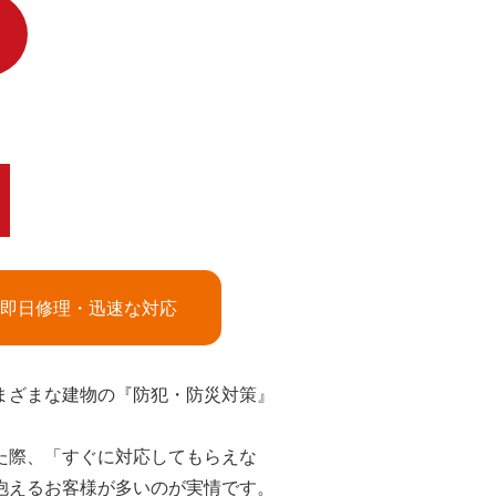
即日修理・迅速な対応
まざまな建物の『防犯・防災対策』
た際、「すぐに対応してもらえな
抱えるお客様が多いのが実情です。