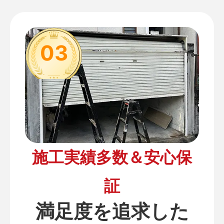
03
施工実績多数＆安心保
証
満足度を追求した