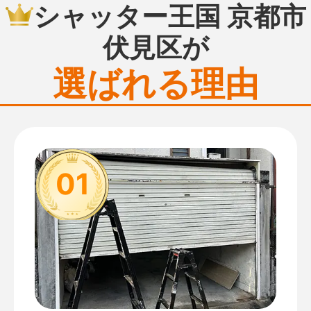
シャッター王国 京都市
伏見区が
選ばれる理由
01