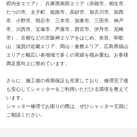
府内全エリア）、兵庫県南部エリア（赤穂市、相生市、
たつの市、太子町、姫路市、高砂市、加古川市、加西
市、小野市、明石市、三木市、加東市、三田市、神戸
市、川西市、宝塚市、芦屋市、西宮市、伊丹市、尼崎
市）、京都などの京阪神エリアをはじめ、奈良、和歌
山、滋賀の近畿エリア、岡山・倉敷エリア、広島県福山
エリアと幅広い各地域で多くの実績を積み重ね、お客様
満足度向上に努めています。
さらに、施工後の長期保証も充実しており、修理完了後
も安心してシャッターをご利用いただける環境を整えて
います。
シャッター修理でお困りの際は、ぜひシャッター王国に
ご相談ください。