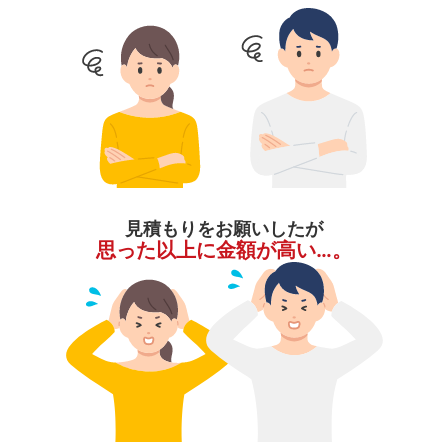
見積もりをお願いしたが
思った以上に金額が高い…。