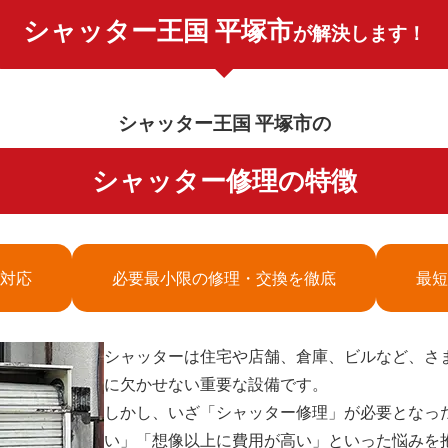
シャッター王国 平塚市
が解決します！
シャッター王国 平塚市の
シャッター修理の特徴
対応
必要最小限の修理・交換を徹底
最短
シャッターは住宅や店舗、倉庫、ビルなど、さ
に欠かせない重要な設備です。
しかし、いざ「シャッター修理」が必要となっ
い」「想像以上に費用が高い」といった悩みを