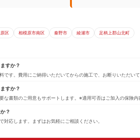
中原区
相模原市南区
秦野市
綾瀬市
足柄上郡山北町
りますか？
料です。費用にご納得いただいてからの施工で、お断りいただいて
えますか？
要な書類のご用意もサポートします。※適用可否はご加入の保険内
すか？
で対応します。まずはお気軽にご相談ください。