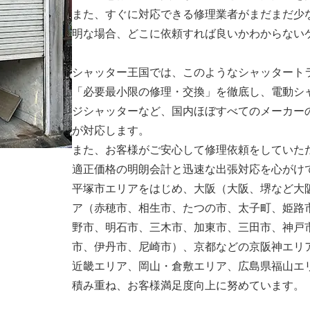
また、すぐに対応できる修理業者がまだまだ少
明な場合、どこに依頼すれば良いかわからない
シャッター王国では、このようなシャッタート
「必要最小限の修理・交換」を徹底し、電動シ
ジシャッターなど、国内ほぼすべてのメーカー
が対応します。
また、お客様がご安心して修理依頼をしていた
適正価格の明朗会計と迅速な出張対応を心がけ
平塚市エリアをはじめ、大阪（大阪、堺など大
ア（赤穂市、相生市、たつの市、太子町、姫路
野市、明石市、三木市、加東市、三田市、神戸
市、伊丹市、尼崎市）、京都などの京阪神エリ
近畿エリア、岡山・倉敷エリア、広島県福山エ
積み重ね、お客様満足度向上に努めています。