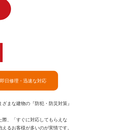
即日修理・迅速な対応
まざまな建物の『防犯・防災対策』
た際、「すぐに対応してもらえな
抱えるお客様が多いのが実情です。