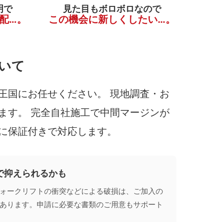
明で
見た目もボロボロなので
配…。
この機会に新しくしたい…。
いて
王国にお任せください。 現地調査・お
ます。 完全自社施工で中間マージンが
に保証付きで対応します。
で抑えられるかも
ォークリフトの衝突などによる破損は、ご加入の
あります。申請に必要な書類のご用意もサポート