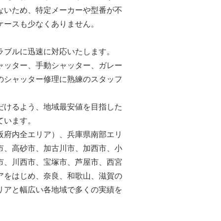
ないため、特定メーカーや型番が不
ケースも少なくありません。
ラブルに迅速に対応いたします。
ャッター、手動シャッター、ガレー
のシャッター修理に熟練のスタッフ
だけるよう、地域最安値を目指した
ています。
阪府内全エリア）、兵庫県南部エリ
市、高砂市、加古川市、加西市、小
市、川西市、宝塚市、芦屋市、西宮
アをはじめ、奈良、和歌山、滋賀の
リアと幅広い各地域で多くの実績を