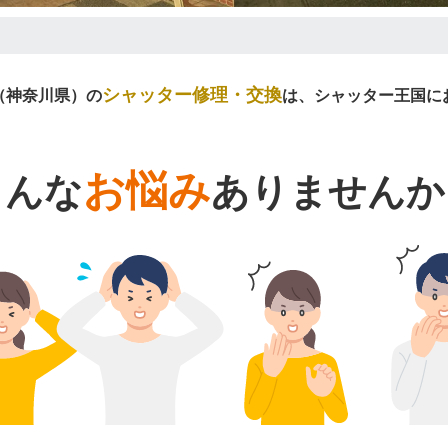
シャッター修理・交換
（神奈川県）の
は、シャッター王国に
お悩み
こんな
ありませんか