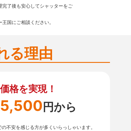
理完了後も安心してシャッターをご
ー王国にご相談ください。
れる理由
価格を実現！
5,500
円から
での不安を感じる方が多くいらっしゃいます。