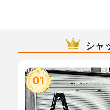
シャ
01