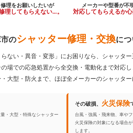
く修理をお願いしたいが
メーカーや型番が不
修理してもらえない…。
対応してもらえるか心
シャッター修理・交換
塚市の
につ
らない・異音・変形」にお困りなら、シャッター
の場での応急処置から全交換・電動化まで対応し
ー・大型・防火まで、ほぼ全メーカーのシャッター
火災保険
その破損、
重量・大型・特殊なシャッター
台風・強風・飛来物、車やフ
火災保険の対象になる場合が
します。