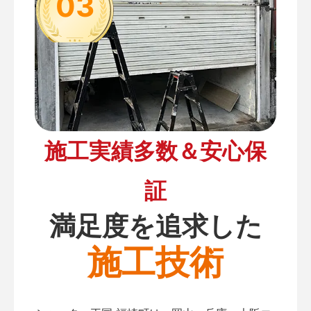
03
施工実績多数＆安心保
証
満足度を追求した
施工技術