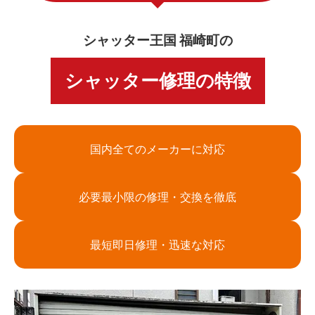
シャッター王国 福崎町の
シャッター修理の特徴
国内全てのメーカーに対応
必要最小限の修理・交換を徹底
最短即日修理・迅速な対応