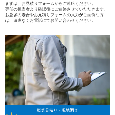
まずは、お見積りフォームからご連絡ください。
専任の担当者より確認後にご連絡させていただきます。
お急ぎの場合やお見積りフォームの入力がご面倒な方
は、遠慮なく
お電話
にてお問い合わせください。
概算見積り・現地調査