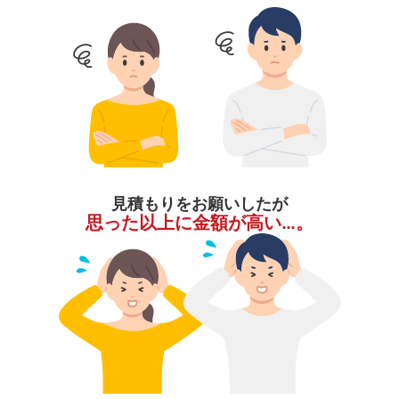
見積もりをお願いしたが
思った以上に金額が高い…。