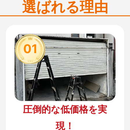
選ばれる理由
01
圧倒的な低価格を実
現！