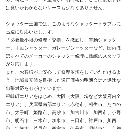
ば良いかわからないケースも少なくありません。
シャッター王国では、このようなシャッタートラブルに
迅速に対応いたします。
「必要最小限の修理・交換」を徹底し、電動シャッタ
ー、手動シャッター、ガレージシャッターなど、国内ほ
ぼすべてのメーカーのシャッター修理に熟練のスタッフ
が対応します。
また、お客様がご安心して修理依頼をしていただけるよ
う、地域最安値を目指した適正価格の明朗会計と迅速な
出張対応を心がけています。
福崎町エリアをはじめ、大阪（大阪、堺など大阪府内全
エリア）、兵庫県南部エリア（赤穂市、相生市、たつの
市、太子町、姫路市、高砂市、加古川市、加西市、小野
市、明石市、三木市、加東市、三田市、神戸市、川西
市、宝塚市、芦屋市、西宮市、伊丹市、尼崎市）、京都