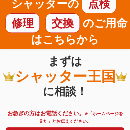
シャッターの
点検
修理
交換
のご用命
はこちらから
まずは
シャッター王国
に相談！
お急ぎの方はお電話ください。
※「ホームページを
見た」とお伝えください。