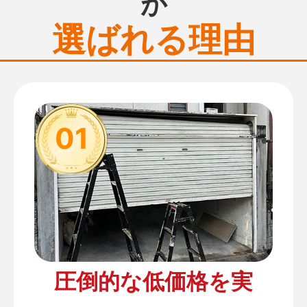
が
選ばれる理由
01
圧倒的な低価格を実