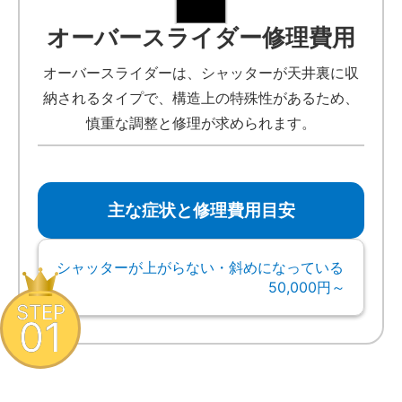
オーバースライダー修理費用
オーバースライダーは、シャッターが天井裏に収
納されるタイプで、構造上の特殊性があるため、
慎重な調整と修理が求められます。
主な症状と修理費用目安
シャッターが上がらない・斜めになっている
50,000円～
STEP
01