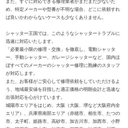
また、すぐに対応できる修理業者がまだまだ少ないた
め、特定メーカーや型番が不明な場合、どこに依頼すれ
ば良いかわからないケースも少なくありません。
シャッター王国では、このようなシャッタートラブルに
迅速に対応いたします。
「必要最小限の修理・交換」を徹底し、電動シャッタ
ー、手動シャッター、ガレージシャッターなど、国内ほ
ぼすべてのメーカーのシャッター修理に熟練のスタッフ
が対応します。
また、お客様がご安心して修理依頼をしていただけるよ
う、地域最安値を目指した適正価格の明朗会計と迅速な
出張対応を心がけています。
城陽市エリアをはじめ、大阪（大阪、堺など大阪府内全
エリア）、兵庫県南部エリア（赤穂市、相生市、たつの
市、太子町、姫路市、高砂市、加古川市、加西市、小野