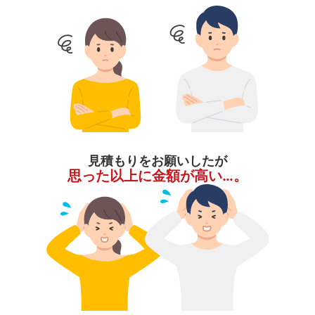
見積もりをお願いしたが
思った以上に金額が高い…。