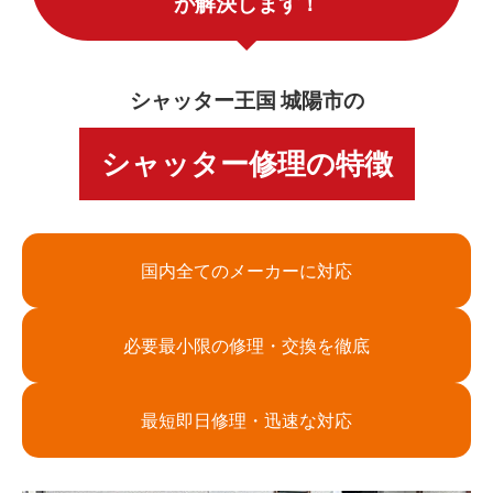
が解決します！
シャッター王国 城陽市の
シャッター修理の特徴
国内全てのメーカーに対応
必要最小限の修理・交換を徹底
最短即日修理・迅速な対応