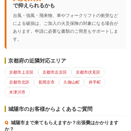
で抑えられるかも
台風・強風・飛来物、車やフォークリフトの衝突など
による破損は、ご加入の火災保険の対象になる場合が
あります。申請に必要な書類のご用意もサポートしま
す。
京都府の近隣対応エリア
京都市上京区
京都市左京区
京都市伏見区
京都市北区
長岡京市
久御山町
井手町
木津川市
城陽市のお客様からよくあるご質問
城陽市まで来てもらえますか？出張費はかかります
か？