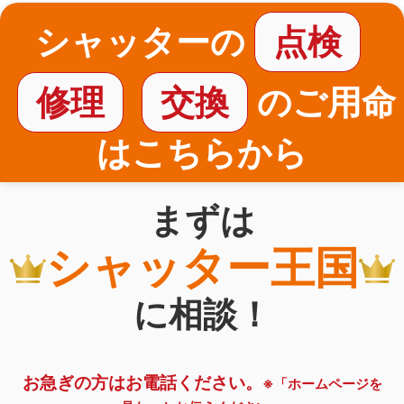
シャッターの
点検
修理
交換
のご用命
はこちらから
まずは
シャッター王国
に相談！
お急ぎの方はお電話ください。
※「ホームページを