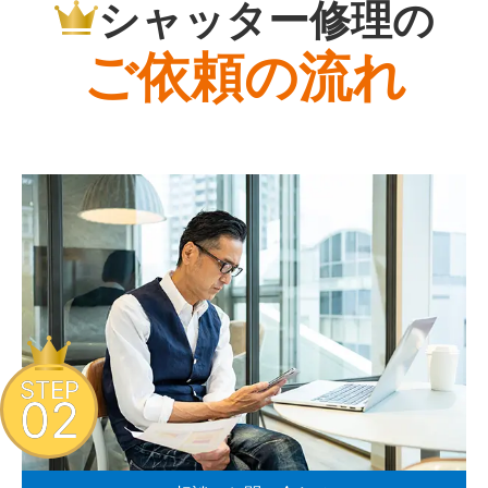
シャッター修理の
ご依頼の流れ
STEP
02