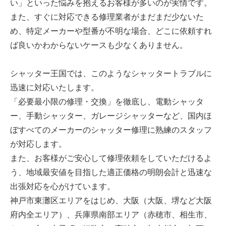
い」といった悩みを抱えるお客様が多いのが実情です。
また、すぐに対応できる修理業者がまだまだ少ないた
め、特定メーカーや型番が不明な場合、どこに依頼すれ
ば良いかわからないケースも少なくありません。
シャッター王国では、このようなシャッタートラブルに
迅速に対応いたします。
「必要最小限の修理・交換」を徹底し、電動シャッタ
ー、手動シャッター、ガレージシャッターなど、国内ほ
ぼすべてのメーカーのシャッター修理に熟練のスタッフ
が対応します。
また、お客様がご安心して修理依頼をしていただけるよ
う、地域最安値を目指した適正価格の明朗会計と迅速な
出張対応を心がけています。
神戸市東灘区エリアをはじめ、大阪（大阪、堺など大阪
府内全エリア）、兵庫県南部エリア（赤穂市、相生市、