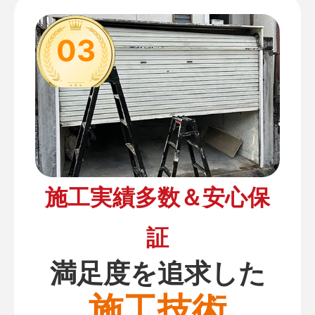
03
施工実績多数＆安心保
証
満足度を追求した
施工技術