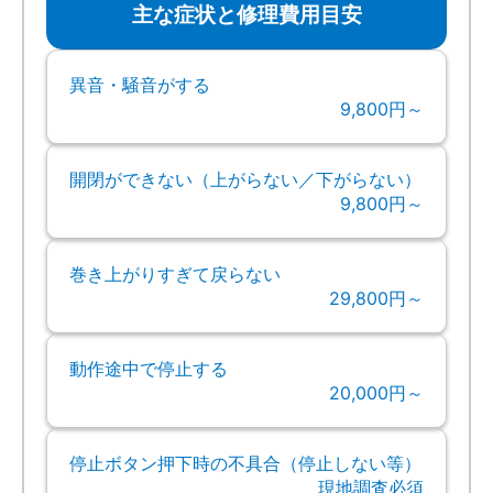
主な症状と修理費用目安
異音・騒音がする
9,800円～
開閉ができない（上がらない／下がらない）
9,800円～
巻き上がりすぎて戻らない
29,800円～
動作途中で停止する
20,000円～
停止ボタン押下時の不具合（停止しない等）
現地調査必須