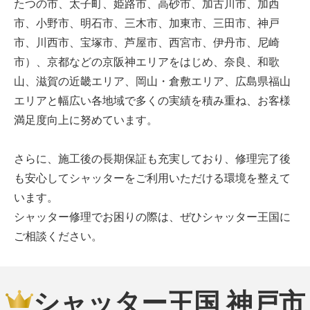
たつの市、太子町、姫路市、高砂市、加古川市、加西
市、小野市、明石市、三木市、加東市、三田市、神戸
市、川西市、宝塚市、芦屋市、西宮市、伊丹市、尼崎
市）、京都などの京阪神エリアをはじめ、奈良、和歌
山、滋賀の近畿エリア、岡山・倉敷エリア、広島県福山
エリアと幅広い各地域で多くの実績を積み重ね、お客様
満足度向上に努めています。
さらに、施工後の長期保証も充実しており、修理完了後
も安心してシャッターをご利用いただける環境を整えて
います。
シャッター修理でお困りの際は、ぜひシャッター王国に
ご相談ください。
シャッター王国 神戸市