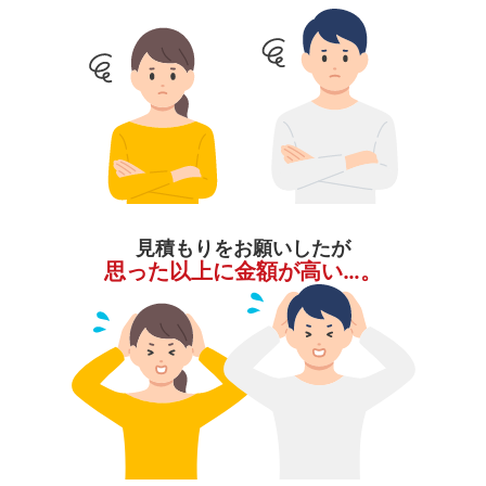
見積もりをお願いしたが
思った以上に金額が高い…。