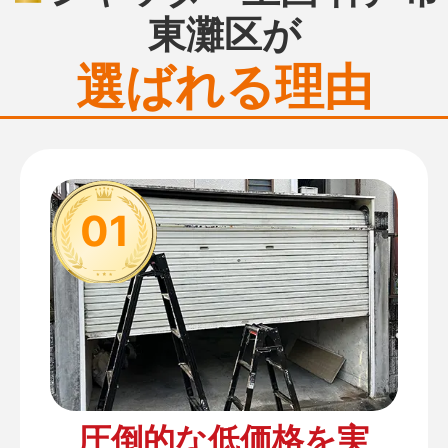
東灘区が
選ばれる理由
01
圧倒的な低価格を実