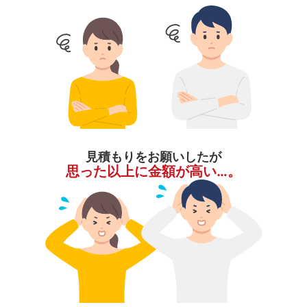
見積もりをお願いしたが
思った以上に金額が高い…。