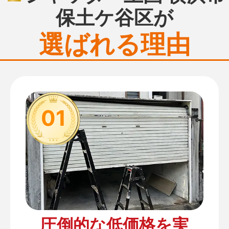
保土ケ谷区が
選ばれる理由
01
圧倒的な低価格を実