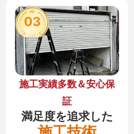
03
施工実績多数＆安心保
証
満足度を追求した
施工技術