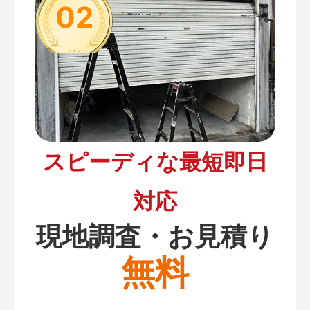
02
スピーディな最短即日
対応
現地調査・お見積り
無料