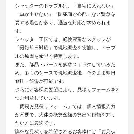
シャッターのトラブルは、「自宅に入れない」
「車が出せない」「防犯面が心配」など緊急を
要する場合が多く、迅速な対応が求められま
す。
シャッター王国では、経験豊富なスタッフが
「最短即日対応」で現地調査を実施し、トラブ
ルの原因を素早く特定します。
また、部品・パーツを多数ストックしているた
め、多くのケースで現地調査後、そのまま即日
修理・解決が可能です。
さらにお客様の要望により、見積りフォームを2
つご用意しています。
「
簡易お見積りフォーム
」では、個人情報入力
が不要で、大体の概算金額の算出や種類を知り
たい方に最適です。
詳細な見積りを希望されるお客様には「
お見積