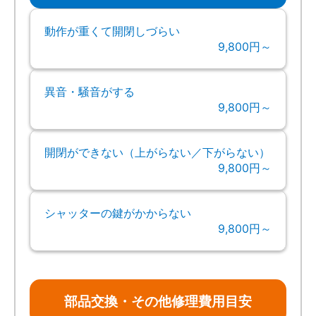
動作が重くて開閉しづらい
9,800円～
異音・騒音がする
9,800円～
開閉ができない（上がらない／下がらない）
9,800円～
シャッターの鍵がかからない
9,800円～
部品交換・その他修理費用目安