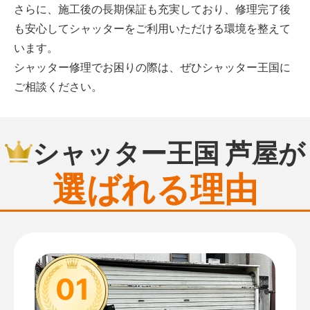
さらに、施工後の長期保証も充実しており、修理完了後
も安心してシャッターをご利用いただける環境を整えて
います。
シャッター修理でお困りの際は、ぜひシャッター王国に
ご相談ください。
シャッター王国 芦屋が
選ばれる理由
01