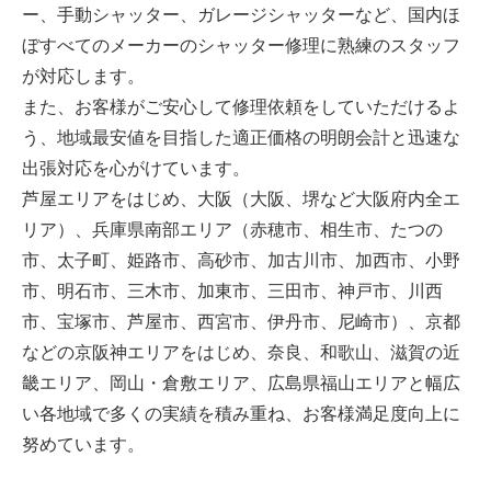
ー、手動シャッター、ガレージシャッターなど、国内ほ
ぼすべてのメーカーのシャッター修理に熟練のスタッフ
が対応します。
また、お客様がご安心して修理依頼をしていただけるよ
う、地域最安値を目指した適正価格の明朗会計と迅速な
出張対応を心がけています。
芦屋エリアをはじめ、大阪（大阪、堺など大阪府内全エ
リア）、兵庫県南部エリア（赤穂市、相生市、たつの
市、太子町、姫路市、高砂市、加古川市、加西市、小野
市、明石市、三木市、加東市、三田市、神戸市、川西
市、宝塚市、芦屋市、西宮市、伊丹市、尼崎市）、京都
などの京阪神エリアをはじめ、奈良、和歌山、滋賀の近
畿エリア、岡山・倉敷エリア、広島県福山エリアと幅広
い各地域で多くの実績を積み重ね、お客様満足度向上に
努めています。