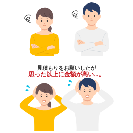
見積もりをお願いしたが
思った以上に金額が高い…。