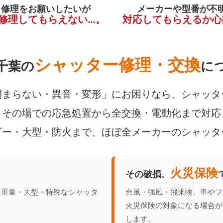
く修理をお願いしたいが
メーカーや型番が不
修理してもらえない…。
対応してもらえるか心
シャッター修理・交換
千葉の
に
まらない・異音・変形」にお困りなら、シャッタ
その場での応急処置から全交換・電動化まで対応
ダー・大型・防火まで、ほぼ全メーカーのシャッタ
火災保険
その破損、
た重量・大型・特殊なシャッタ
台風・強風・飛来物、車やフ
火災保険の対象になる場合が
します。