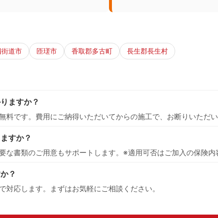
四街道市
匝瑳市
香取郡多古町
長生郡長生村
かりますか？
無料です。費用にご納得いただいてからの施工で、お断りいただい
えますか？
要な書類のご用意もサポートします。※適用可否はご加入の保険内
すか？
で対応します。まずはお気軽にご相談ください。