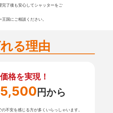
理完了後も安心してシャッターをご
ー王国にご相談ください。
ばれる理由
価格を実現！
5,500
円から
での不安を感じる方が多くいらっしゃいます。