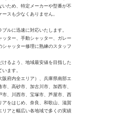
ないため、特定メーカーや型番が不
ケースも少なくありません。
ラブルに迅速に対応いたします。
ャッター、手動シャッター、ガレー
のシャッター修理に熟練のスタッフ
だけるよう、地域最安値を目指した
ています。
大阪府内全エリア）、兵庫県南部エ
路市、高砂市、加古川市、加西市、
戸市、川西市、宝塚市、芦屋市、西
リアをはじめ、奈良、和歌山、滋賀
エリアと幅広い各地域で多くの実績
。