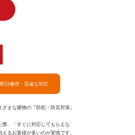
即日修理・迅速な対応
まざまな建物の『防犯・防災対策』
た際、「すぐに対応してもらえな
抱えるお客様が多いのが実情です。