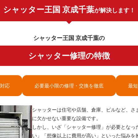
シャッター王国 京成千葉
が解決します！
シャッター王国 京成千葉の
シャッター修理の特徴
対応
必要最小限の修理・交換を徹底
最短
シャッターは住宅や店舗、倉庫、ビルなど、さ
に欠かせない重要な設備です。
しかし、いざ「シャッター修理」が必要となっ
い」「想像以上に費用が高い」といった悩みを