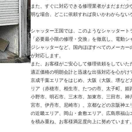
また、すぐに対応できる修理業者がまだまだ少
明な場合、どこに依頼すれば良いかわからない
シャッター王国では、このようなシャッタート
「必要最小限の修理・交換」を徹底し、電動シ
ジシャッターなど、国内ほぼすべてのメーカー
が対応します。
また、お客様がご安心して修理依頼をしていた
適正価格の明朗会計と迅速な出張対応を心がけ
京成千葉エリアをはじめ、大阪（大阪、堺など
リア（赤穂市、相生市、たつの市、太子町、姫
小野市、明石市、三木市、加東市、三田市、神
宮市、伊丹市、尼崎市）、京都などの京阪神エ
の近畿エリア、岡山・倉敷エリア、広島県福山
を積み重ね、お客様満足度向上に努めています