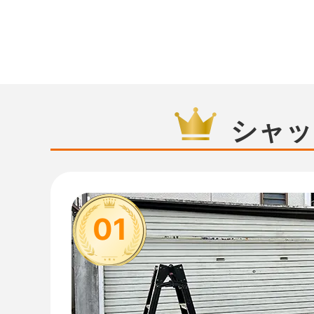
シャッ
01