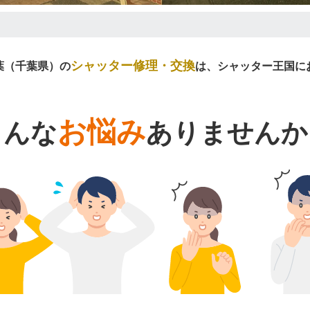
シャッター修理・交換
葉（千葉県）の
は、シャッター王国に
お悩み
こんな
ありませんか