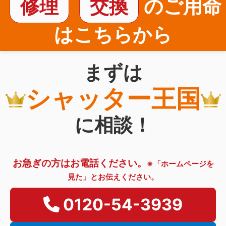
修理
交換
のご用命
はこちらから
まずは
シャッター王国
に相談！
お急ぎの方はお電話ください。
※「ホームページを
見た」とお伝えください。
0120-54-3939