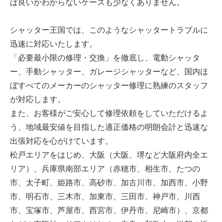
ば良いかわからないケースも少なくありません。
シャッター王国では、このようなシャッタートラブルに
迅速に対応いたします。
「必要最小限の修理・交換」を徹底し、電動シャッタ
ー、手動シャッター、ガレージシャッターなど、国内ほ
ぼすべてのメーカーのシャッター修理に熟練のスタッフ
が対応します。
また、お客様がご安心して修理依頼をしていただけるよ
う、地域最安値を目指した適正価格の明朗会計と迅速な
出張対応を心がけています。
松戸エリアをはじめ、大阪（大阪、堺など大阪府内全エ
リア）、兵庫県南部エリア（赤穂市、相生市、たつの
市、太子町、姫路市、高砂市、加古川市、加西市、小野
市、明石市、三木市、加東市、三田市、神戸市、川西
市、宝塚市、芦屋市、西宮市、伊丹市、尼崎市）、京都