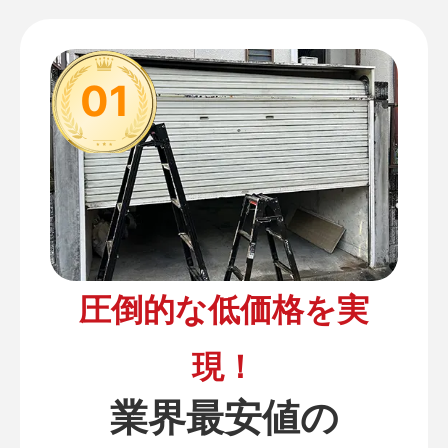
01
圧倒的な低価格を実
現！
業界最安値の