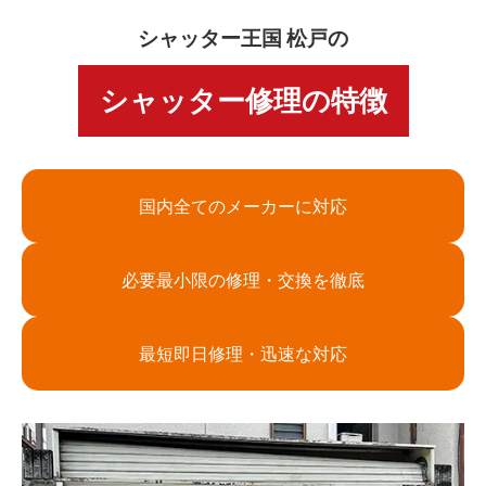
シャッター王国 松戸の
シャッター修理の特徴
国内全てのメーカーに対応
必要最小限の修理・交換を徹底
最短即日修理・迅速な対応