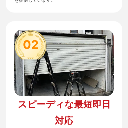
02
スピーディな最短即日
対応