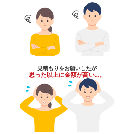
見積もりをお願いしたが
思った以上に金額が高い…。