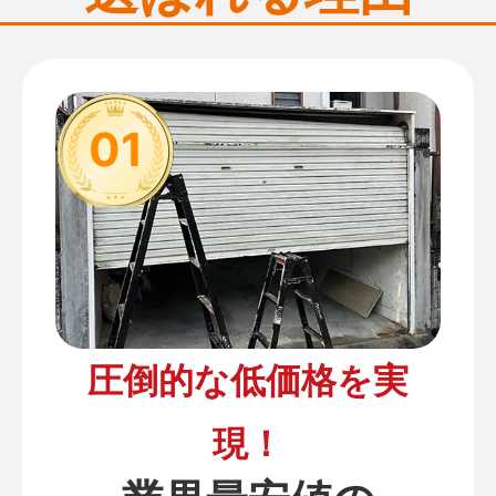
01
圧倒的な低価格を実
現！