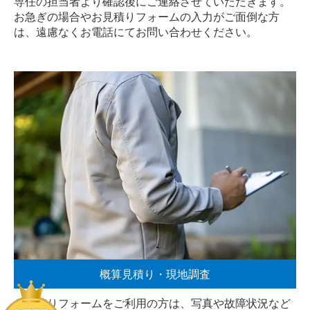
専任の担当者より確認後にご連絡させていただきます。
お急ぎの場合やお見積りフォームの入力がご面倒な方
は、遠慮なく
お電話
にてお問い合わせください。
概算見積り・現地調査
お見積りフォームをご利用の方は、写真や故障状況など