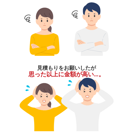
見積もりをお願いしたが
思った以上に金額が高い…。