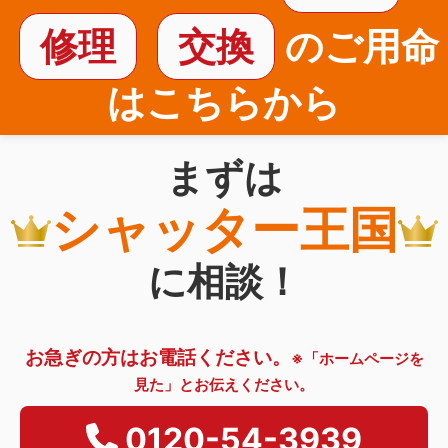
修理
交換
のご用命
はこちらから
まずは
シャッター王国
に相談！
お急ぎの方はお電話ください。
※「ホームページを
見た」とお伝えください。
0120-54-3939