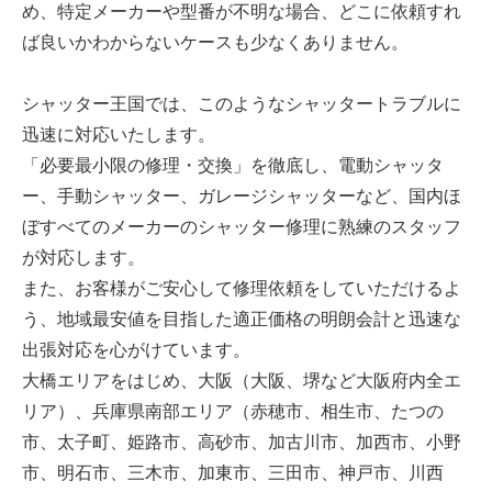
め、特定メーカーや型番が不明な場合、どこに依頼すれ
ば良いかわからないケースも少なくありません。
シャッター王国では、このようなシャッタートラブルに
迅速に対応いたします。
「必要最小限の修理・交換」を徹底し、電動シャッタ
ー、手動シャッター、ガレージシャッターなど、国内ほ
ぼすべてのメーカーのシャッター修理に熟練のスタッフ
が対応します。
また、お客様がご安心して修理依頼をしていただけるよ
う、地域最安値を目指した適正価格の明朗会計と迅速な
出張対応を心がけています。
大橋エリアをはじめ、大阪（大阪、堺など大阪府内全エ
リア）、兵庫県南部エリア（赤穂市、相生市、たつの
市、太子町、姫路市、高砂市、加古川市、加西市、小野
市、明石市、三木市、加東市、三田市、神戸市、川西