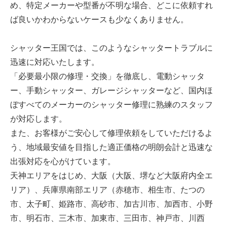
め、特定メーカーや型番が不明な場合、どこに依頼すれ
ば良いかわからないケースも少なくありません。
シャッター王国では、このようなシャッタートラブルに
迅速に対応いたします。
「必要最小限の修理・交換」を徹底し、電動シャッタ
ー、手動シャッター、ガレージシャッターなど、国内ほ
ぼすべてのメーカーのシャッター修理に熟練のスタッフ
が対応します。
また、お客様がご安心して修理依頼をしていただけるよ
う、地域最安値を目指した適正価格の明朗会計と迅速な
出張対応を心がけています。
天神エリアをはじめ、大阪（大阪、堺など大阪府内全エ
リア）、兵庫県南部エリア（赤穂市、相生市、たつの
市、太子町、姫路市、高砂市、加古川市、加西市、小野
市、明石市、三木市、加東市、三田市、神戸市、川西