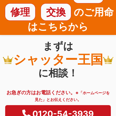
修理
交換
のご用命
はこちらから
まずは
シャッター王国
に相談！
お急ぎの方はお電話ください。
※「ホームページを
見た」とお伝えください。
0120-54-3939