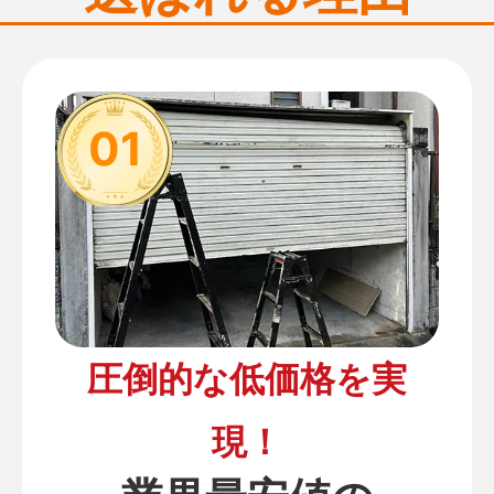
01
圧倒的な低価格を実
現！