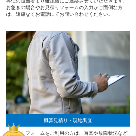
専任の担当者より確認後にご連絡させていただきます。
お急ぎの場合やお見積りフォームの入力がご面倒な方
は、遠慮なく
お電話
にてお問い合わせください。
概算見積り・現地調査
お見積りフォームをご利用の方は、写真や故障状況など