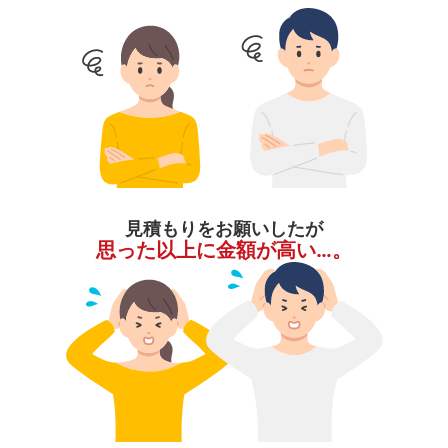
見積もりをお願いしたが
思った以上に金額が高い…。