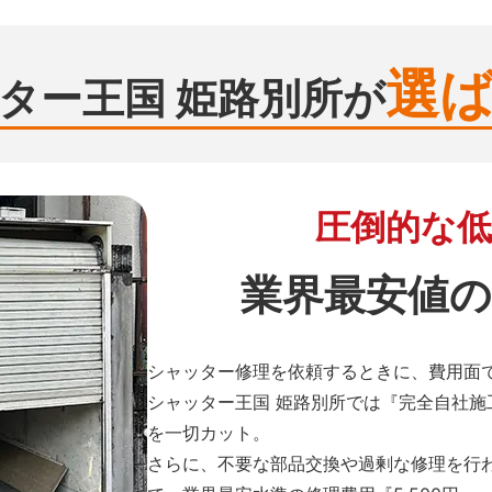
選
ター王国 姫路別所が
圧倒的な低
業界最安値の
シャッター修理を依頼するときに、費用面
シャッター王国 姫路別所では『完全自社
を一切カット。
さらに、不要な部品交換や過剰な修理を行