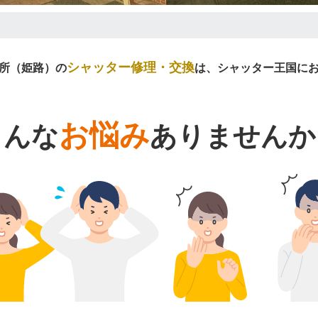
シャッター修理・交換
所（姫路）の
は、シャッター王国に
お悩み
こんな
ありませんか