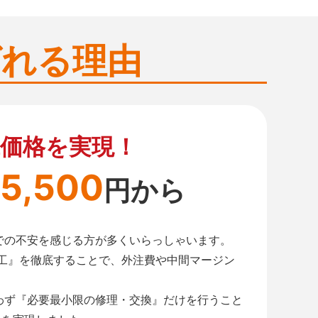
ばれる理由
価格を実現！
5,500
円から
での不安を感じる方が多くいらっしゃいます。
施工』を徹底することで、外注費や中間マージン
わず『必要最小限の修理・交換』だけを行うこと