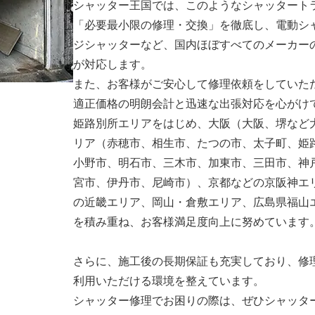
シャッター王国では、このようなシャッタート
「必要最小限の修理・交換」を徹底し、電動シ
ジシャッターなど、国内ほぼすべてのメーカー
が対応します。
また、お客様がご安心して修理依頼をしていた
適正価格の明朗会計と迅速な出張対応を心がけ
姫路別所エリアをはじめ、大阪（大阪、堺など
リア（赤穂市、相生市、たつの市、太子町、姫
小野市、明石市、三木市、加東市、三田市、神
宮市、伊丹市、尼崎市）、京都などの京阪神エ
の近畿エリア、岡山・倉敷エリア、広島県福山
を積み重ね、お客様満足度向上に努めています
さらに、施工後の長期保証も充実しており、修
利用いただける環境を整えています。
シャッター修理でお困りの際は、ぜひシャッタ