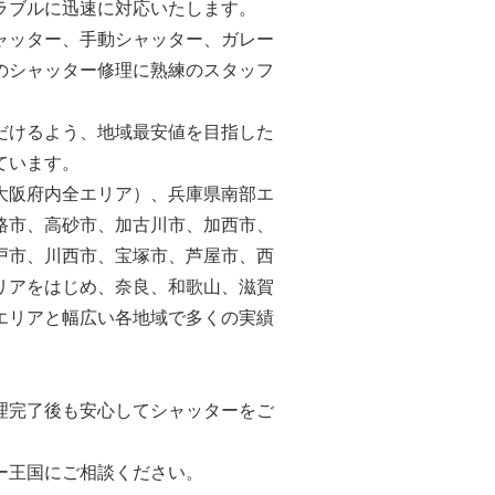
ラブルに迅速に対応いたします。
ャッター、手動シャッター、ガレー
のシャッター修理に熟練のスタッフ
だけるよう、地域最安値を目指した
ています。
大阪府内全エリア）、兵庫県南部エ
路市、高砂市、加古川市、加西市、
戸市、川西市、宝塚市、芦屋市、西
リアをはじめ、奈良、和歌山、滋賀
エリアと幅広い各地域で多くの実績
。
理完了後も安心してシャッターをご
ー王国にご相談ください。