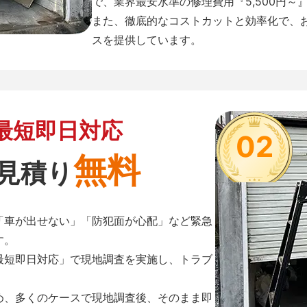
で、業界最安水準の修理費用『5,500円～
また、徹底的なコストカットと効率化で、
スを提供しています。
最短即日対応
02
無料
見積り
「車が出せない」「防犯面が心配」など緊急
す。
最短即日対応」で現地調査を実施し、トラブ
め、多くのケースで現地調査後、そのまま即