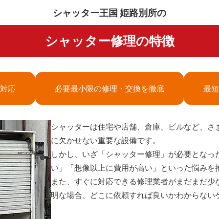
シャッター王国 姫路別所の
シャッター修理の特徴
対応
必要最小限の修理・交換を徹底
最短
シャッターは住宅や店舗、倉庫、ビルなど、さ
に欠かせない重要な設備です。
しかし、いざ「シャッター修理」が必要となっ
い」「想像以上に費用が高い」といった悩みを
また、すぐに対応できる修理業者がまだまだ少
明な場合、どこに依頼すれば良いかわからない