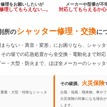
く修理をお願いしたいが
メーカーや型番が不
修理してもらえない…。
対応してもらえるか心
シャッター修理・交換
別所の
に
まらない・異音・変形」にお困りなら、シャッタ
その場での応急処置から全交換・電動化まで対応
ダー・大型・防火まで、ほぼ全メーカーのシャッタ
火災保険
その破損、
た重量・大型・特殊なシャッタ
台風・強風・飛来物、車やフ
火災保険の対象になる場合が
します。