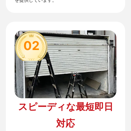
02
スピーディな最短即日
対応