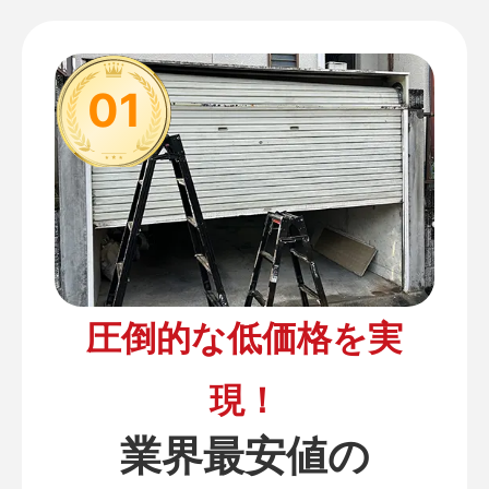
01
圧倒的な低価格を実
現！
業界最安値の