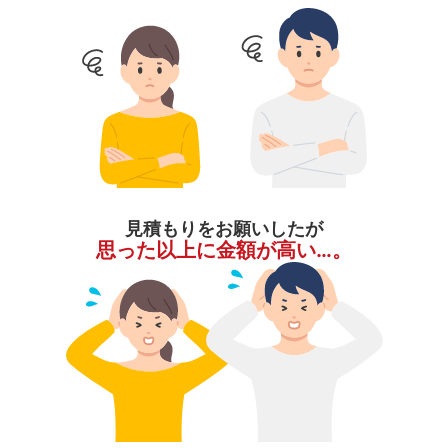
見積もりをお願いしたが
思った以上に金額が高い…。