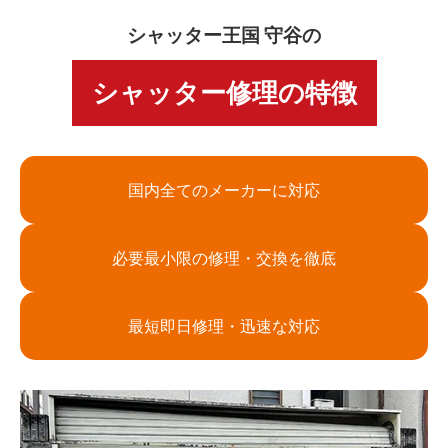
シャッター王国 守谷の
シャッター修理の特徴
国内全てのメーカーに対応
必要最小限の修理・交換を徹底
最短即日修理・迅速な対応