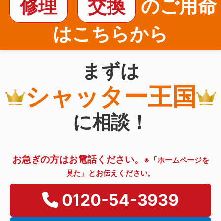
修理
交換
のご用命
はこちらから
まずは
シャッター王国
に相談！
お急ぎの方はお電話ください。
※「ホームページを
見た」とお伝えください。
0120-54-3939