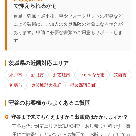
で抑えられるかも
台風・強風・飛来物、車やフォークリフトの衝突など
による破損は、ご加入の火災保険の対象になる場合が
あります。申請に必要な書類のご用意もサポートしま
す。
茨城県の近隣対応エリア
水戸市
結城市
北茨城市
ひたちなか市
筑西市
神栖市
東茨城郡大洗町
稲敷郡阿見町
守谷のお客様からよくあるご質問
守谷まで来てもらえますか？出張費はかかりますか？
守谷を含む対応エリアは現地調査・お見積り無料です。費
用にご納得いただいてからの施工で、お断りいただいても