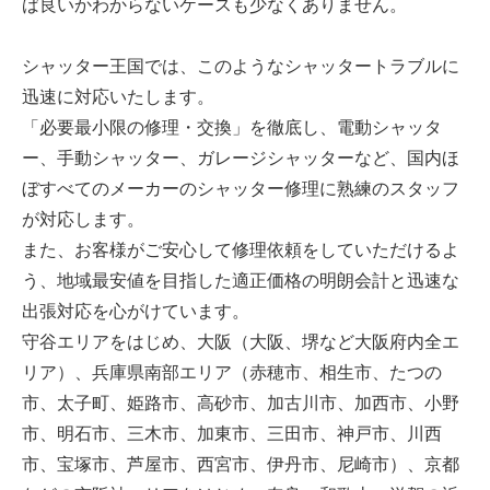
ば良いかわからないケースも少なくありません。
シャッター王国では、このようなシャッタートラブルに
迅速に対応いたします。
「必要最小限の修理・交換」を徹底し、電動シャッタ
ー、手動シャッター、ガレージシャッターなど、国内ほ
ぼすべてのメーカーのシャッター修理に熟練のスタッフ
が対応します。
また、お客様がご安心して修理依頼をしていただけるよ
う、地域最安値を目指した適正価格の明朗会計と迅速な
出張対応を心がけています。
守谷エリアをはじめ、大阪（大阪、堺など大阪府内全エ
リア）、兵庫県南部エリア（赤穂市、相生市、たつの
市、太子町、姫路市、高砂市、加古川市、加西市、小野
市、明石市、三木市、加東市、三田市、神戸市、川西
市、宝塚市、芦屋市、西宮市、伊丹市、尼崎市）、京都