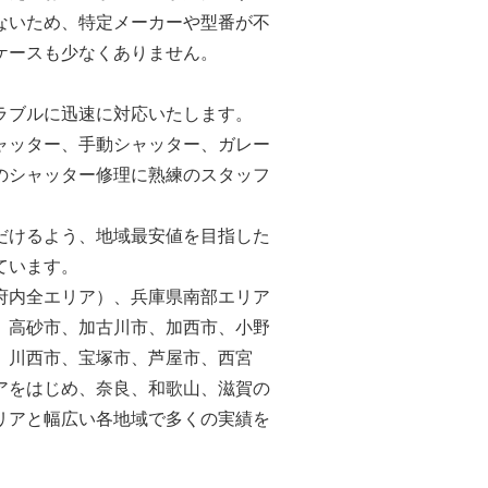
ないため、特定メーカーや型番が不
ケースも少なくありません。
ラブルに迅速に対応いたします。
ャッター、手動シャッター、ガレー
のシャッター修理に熟練のスタッフ
だけるよう、地域最安値を目指した
ています。
府内全エリア）、兵庫県南部エリア
、高砂市、加古川市、加西市、小野
、川西市、宝塚市、芦屋市、西宮
アをはじめ、奈良、和歌山、滋賀の
リアと幅広い各地域で多くの実績を