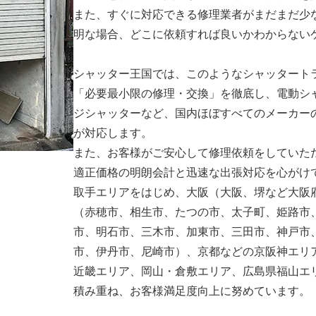
また、すぐに対応できる修理業者がまだまだ少
明な場合、どこに依頼すれば良いかわからない
シャッター王国では、このようなシャッタート
「必要最小限の修理・交換」を徹底し、電動シ
ジシャッターなど、国内ほぼすべてのメーカー
が対応します。
また、お客様がご安心して修理依頼をしていた
適正価格の明朗会計と迅速な出張対応を心がけ
取手エリアをはじめ、大阪（大阪、堺など大阪
（赤穂市、相生市、たつの市、太子町、姫路市
市、明石市、三木市、加東市、三田市、神戸市
市、伊丹市、尼崎市）、京都などの京阪神エリ
近畿エリア、岡山・倉敷エリア、広島県福山エ
積み重ね、お客様満足度向上に努めています。