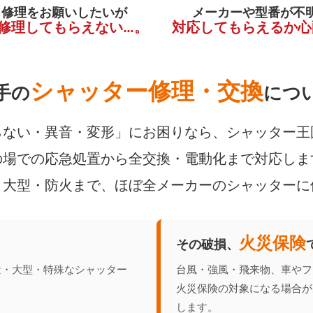
く修理をお願いしたいが
メーカーや型番が不
修理してもらえない…。
対応してもらえるか心
シャッター修理・交換
手の
につ
ない・異音・変形」にお困りなら、シャッター王
場での応急処置から全交換・電動化まで対応しま
・大型・防火まで、ほぼ全メーカーのシャッターに
火災保険
その破損、
量・大型・特殊なシャッター
台風・強風・飛来物、車やフ
火災保険の対象になる場合が
します。