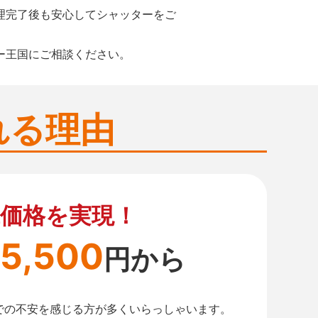
理完了後も安心してシャッターをご
ー王国にご相談ください。
れる理由
価格を実現！
5,500
円から
での不安を感じる方が多くいらっしゃいます。