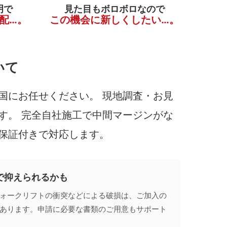
明で
見た目もボロボロなので
配…。
この機会に新しくしたい…。
いて
国にお任せください。 現地調査・お見
す。 完全自社施工で中間マージンがな
保証付きで対応します。
で抑えられるかも
ォークリフトの衝突などによる破損は、ご加入の
あります。申請に必要な書類のご用意もサポート