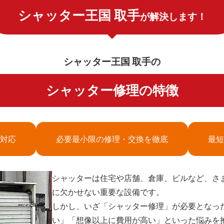
シャッター王国 取手
が解決します！
シャッター王国 取手の
シャッター修理の特徴
対応
必要最小限の修理・交換を徹底
最短
シャッターは住宅や店舗、倉庫、ビルなど、さ
に欠かせない重要な設備です。
しかし、いざ「シャッター修理」が必要となっ
い」「想像以上に費用が高い」といった悩みを