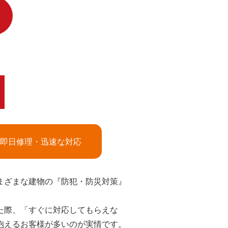
即日修理・迅速な対応
まざまな建物の『防犯・防災対策』
た際、「すぐに対応してもらえな
抱えるお客様が多いのが実情です。