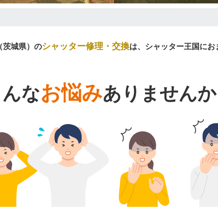
シャッター修理・交換
（茨城県）の
は、シャッター王国にお
お悩み
こんな
ありませんか