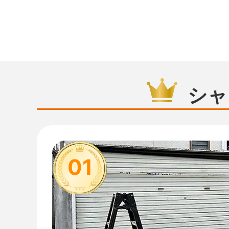
シャ
01