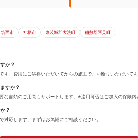
筑西市
神栖市
東茨城郡大洗町
稲敷郡阿見町
ますか？
です。費用にご納得いただいてからの施工で、お断りいただいても
えますか？
要な書類のご用意もサポートします。※適用可否はご加入の保険内
すか？
で対応します。まずはお気軽にご相談ください。