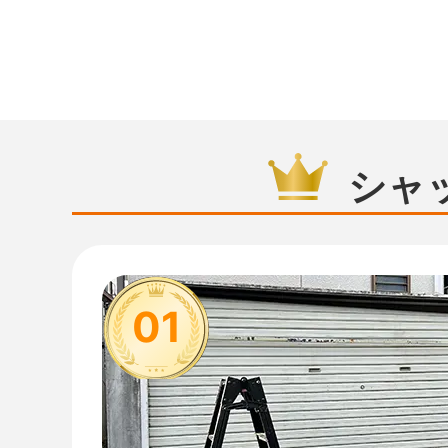
シャ
01