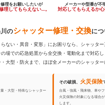
く修理をお願いしたいが
メーカーや型番が不
修理してもらえない…。
対応してもらえるか心
シャッター修理・交換
俣川の
につ
らない・異音・変形」にお困りなら、シャッター
の場での応急処置から全交換・電動化まで対応し
ー・大型・防火まで、ほぼ全メーカーのシャッター
火災保険
その破損、
重量・大型・特殊なシャッター
台風・強風・飛来物、車やフ
火災保険の対象になる場合が
します。