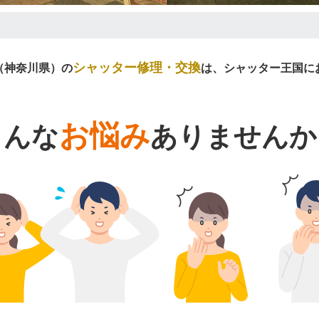
シャッター修理・交換
（神奈川県）の
は、シャッター王国に
お悩み
こんな
ありませんか