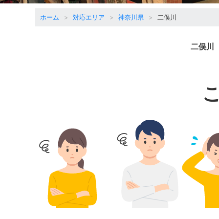
ホーム
対応エリア
神奈川県
二俣川
二俣川