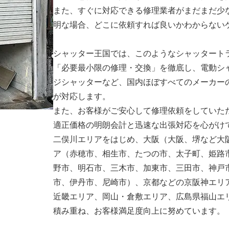
また、すぐに対応できる修理業者がまだまだ少
明な場合、どこに依頼すれば良いかわからない
シャッター王国では、このようなシャッタート
「必要最小限の修理・交換」を徹底し、電動シ
ジシャッターなど、国内ほぼすべてのメーカー
が対応します。
また、お客様がご安心して修理依頼をしていた
適正価格の明朗会計と迅速な出張対応を心がけ
二俣川エリアをはじめ、大阪（大阪、堺など大
ア（赤穂市、相生市、たつの市、太子町、姫路
野市、明石市、三木市、加東市、三田市、神戸
市、伊丹市、尼崎市）、京都などの京阪神エリ
近畿エリア、岡山・倉敷エリア、広島県福山エ
積み重ね、お客様満足度向上に努めています。