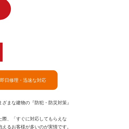
即日修理・迅速な対応
まざまな建物の『防犯・防災対策』
た際、「すぐに対応してもらえな
抱えるお客様が多いのが実情です。