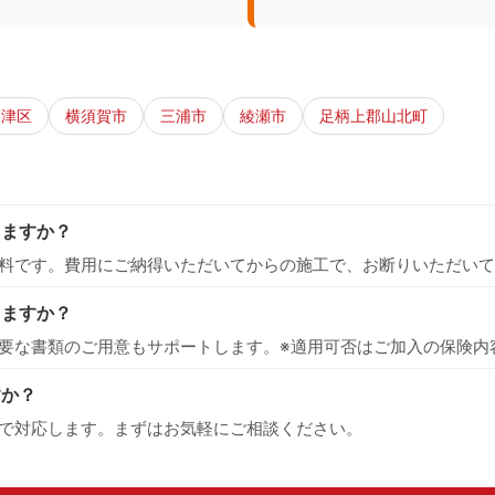
高津区
横須賀市
三浦市
綾瀬市
足柄上郡山北町
りますか？
料です。費用にご納得いただいてからの施工で、お断りいただいて
えますか？
要な書類のご用意もサポートします。※適用可否はご加入の保険内
すか？
で対応します。まずはお気軽にご相談ください。