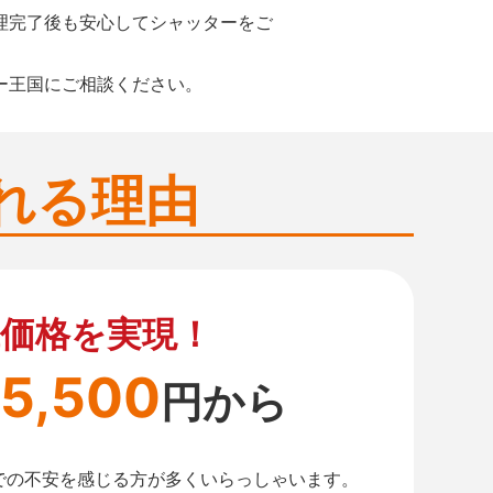
理完了後も安心してシャッターをご
ー王国にご相談ください。
れる理由
価格を実現！
5,500
円から
での不安を感じる方が多くいらっしゃいます。