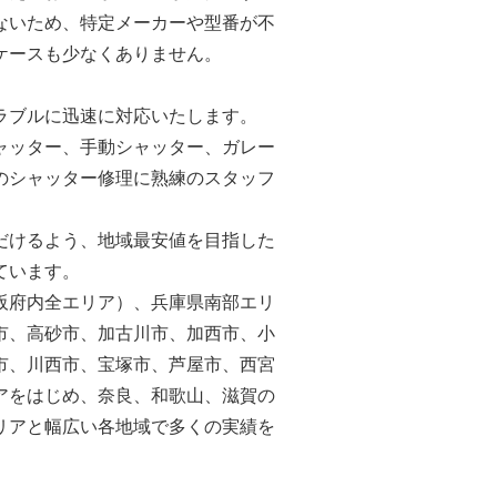
ないため、特定メーカーや型番が不
ケースも少なくありません。
ラブルに迅速に対応いたします。
ャッター、手動シャッター、ガレー
のシャッター修理に熟練のスタッフ
だけるよう、地域最安値を目指した
ています。
阪府内全エリア）、兵庫県南部エリ
市、高砂市、加古川市、加西市、小
市、川西市、宝塚市、芦屋市、西宮
アをはじめ、奈良、和歌山、滋賀の
リアと幅広い各地域で多くの実績を