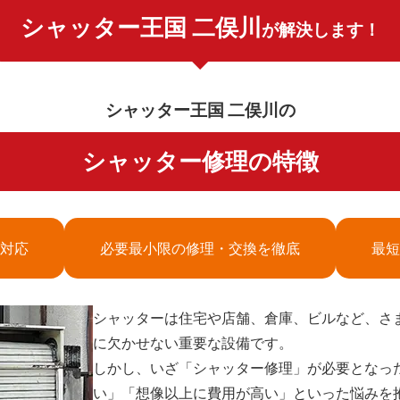
シャッター王国 二俣川
が解決します！
シャッター王国 二俣川の
シャッター修理の特徴
対応
必要最小限の修理・交換を徹底
最短
シャッターは住宅や店舗、倉庫、ビルなど、さ
に欠かせない重要な設備です。
しかし、いざ「シャッター修理」が必要となっ
い」「想像以上に費用が高い」といった悩みを