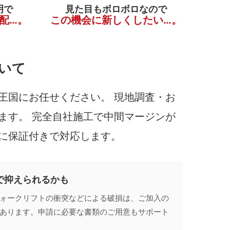
明で
見た目もボロボロなので
配…。
この機会に新しくしたい…。
いて
王国にお任せください。 現地調査・お
ます。 完全自社施工で中間マージンが
に保証付きで対応します。
で抑えられるかも
ォークリフトの衝突などによる破損は、ご加入の
あります。申請に必要な書類のご用意もサポート