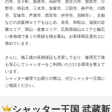
の市、太子町、姫路市、高砂市、加古川市、加西市、小
野市、明石市、三木市、加東市、三田市、神戸市、川西
市、宝塚市、芦屋市、西宮市、伊丹市、尼崎市）、京都
などの京阪神エリアをはじめ、奈良、和歌山、滋賀の近
畿エリア、岡山・倉敷エリア、広島県福山エリアと幅広
い各地域で多くの実績を積み重ね、お客様満足度向上に
努めています。
さらに、施工後の長期保証も充実しており、修理完了後
も安心してシャッターをご利用いただける環境を整えて
います。
シャッター修理でお困りの際は、ぜひシャッター王国に
ご相談ください。
シャッター王国 武蔵新