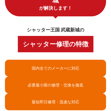
城
が解決します！
シャッター王国 武蔵新城の
シャッター修理の特徴
国内全てのメーカーに対応
必要最小限の修理・交換を徹底
最短即日修理・迅速な対応