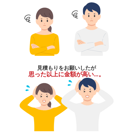
見積もりをお願いしたが
思った以上に金額が高い…。