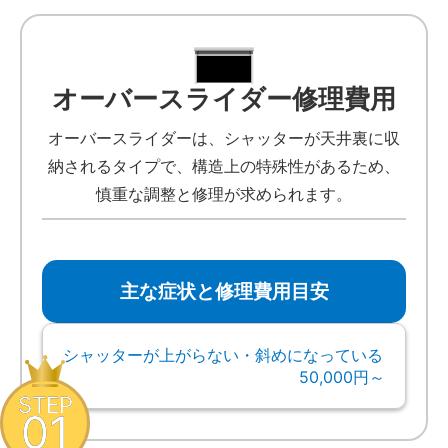
オーバースライダー修理費用
オーバースライダーは、シャッターが天井裏に収
納されるタイプで、構造上の特殊性があるため、
慎重な調整と修理が求められます。
主な症状と修理費用目安
シャッターが上がらない・斜めになっている
50,000円～
STEP
01