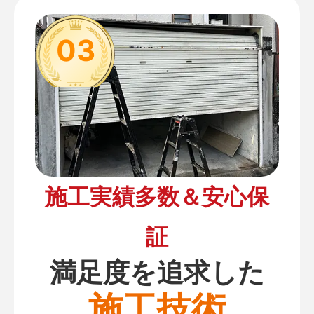
03
施工実績多数＆安心保
証
満足度を追求した
施工技術