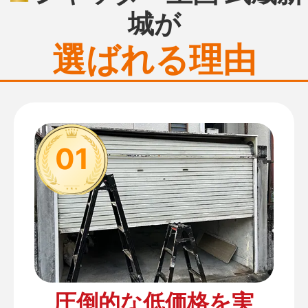
城が
選ばれる理由
01
圧倒的な低価格を実