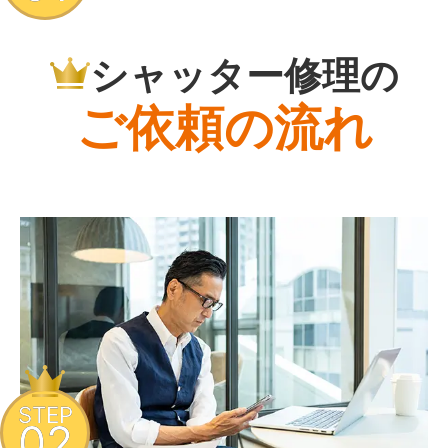
シャッター修理の
ご依頼の流れ
STEP
02