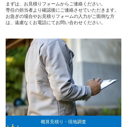
まずは、お見積りフォームからご連絡ください。
専任の担当者より確認後にご連絡させていただきます。
お急ぎの場合やお見積りフォームの入力がご面倒な方
は、遠慮なく
お電話
にてお問い合わせください。
概算見積り・現地調査