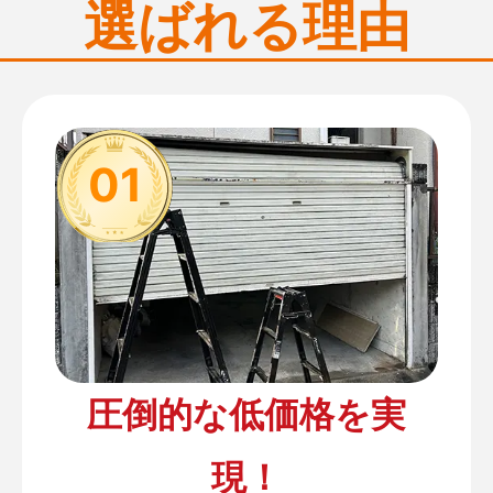
選ばれる理由
01
圧倒的な低価格を実
現！