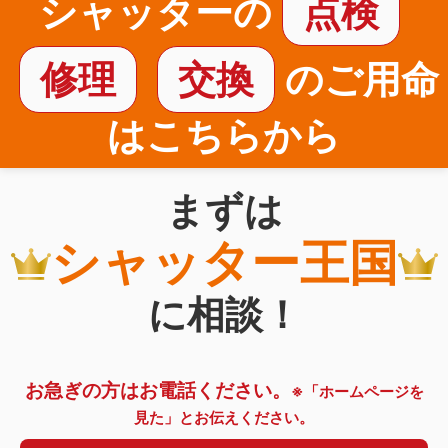
シャッターの
点検
修理
交換
のご用命
はこちらから
まずは
シャッター王国
に相談！
お急ぎの方はお電話ください。
※「ホームページを
見た」とお伝えください。