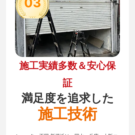
03
施工実績多数＆安心保
証
満足度を追求した
施工技術