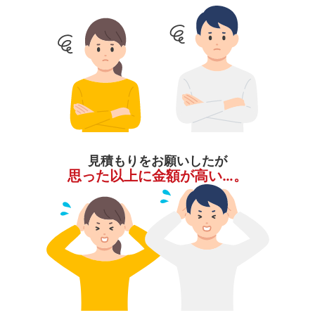
見積もりをお願いしたが
思った以上に金額が高い…。