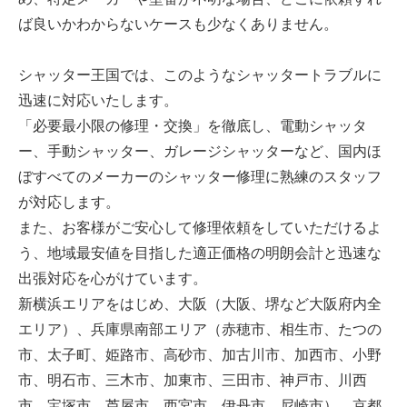
ば良いかわからないケースも少なくありません。
シャッター王国では、このようなシャッタートラブルに
迅速に対応いたします。
「必要最小限の修理・交換」を徹底し、電動シャッタ
ー、手動シャッター、ガレージシャッターなど、国内ほ
ぼすべてのメーカーのシャッター修理に熟練のスタッフ
が対応します。
また、お客様がご安心して修理依頼をしていただけるよ
う、地域最安値を目指した適正価格の明朗会計と迅速な
出張対応を心がけています。
新横浜エリアをはじめ、大阪（大阪、堺など大阪府内全
エリア）、兵庫県南部エリア（赤穂市、相生市、たつの
市、太子町、姫路市、高砂市、加古川市、加西市、小野
市、明石市、三木市、加東市、三田市、神戸市、川西
市、宝塚市、芦屋市、西宮市、伊丹市、尼崎市）、京都