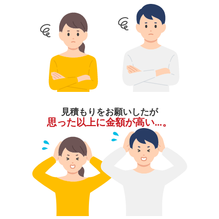
見積もりをお願いしたが
思った以上に金額が高い…。