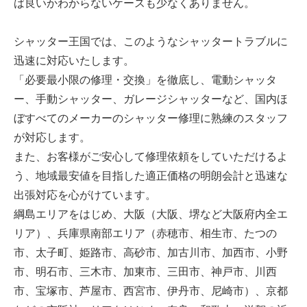
ば良いかわからないケースも少なくありません。
シャッター王国では、このようなシャッタートラブルに
迅速に対応いたします。
「必要最小限の修理・交換」を徹底し、電動シャッタ
ー、手動シャッター、ガレージシャッターなど、国内ほ
ぼすべてのメーカーのシャッター修理に熟練のスタッフ
が対応します。
また、お客様がご安心して修理依頼をしていただけるよ
う、地域最安値を目指した適正価格の明朗会計と迅速な
出張対応を心がけています。
綱島エリアをはじめ、大阪（大阪、堺など大阪府内全エ
リア）、兵庫県南部エリア（赤穂市、相生市、たつの
市、太子町、姫路市、高砂市、加古川市、加西市、小野
市、明石市、三木市、加東市、三田市、神戸市、川西
市、宝塚市、芦屋市、西宮市、伊丹市、尼崎市）、京都