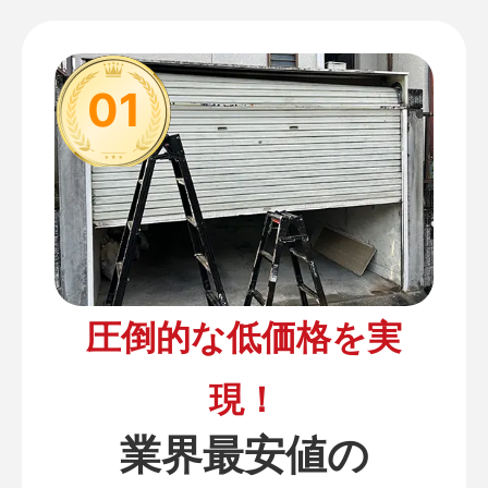
01
圧倒的な低価格を実
現！
業界最安値の