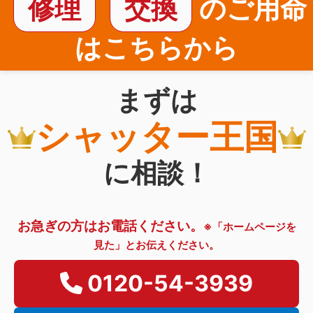
修理
交換
のご用命
はこちらから
まずは
シャッター王国
に相談！
お急ぎの方はお電話ください。
※「ホームページを
見た」とお伝えください。
0120-54-3939