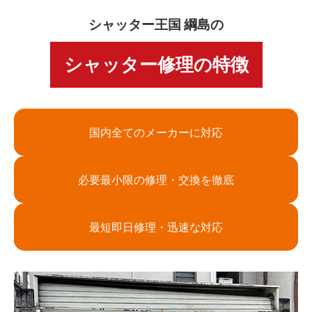
シャッター王国 綱島の
シャッター修理の特徴
国内全てのメーカーに対応
必要最小限の修理・交換を徹底
最短即日修理・迅速な対応