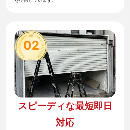
02
スピーディな最短即日
対応