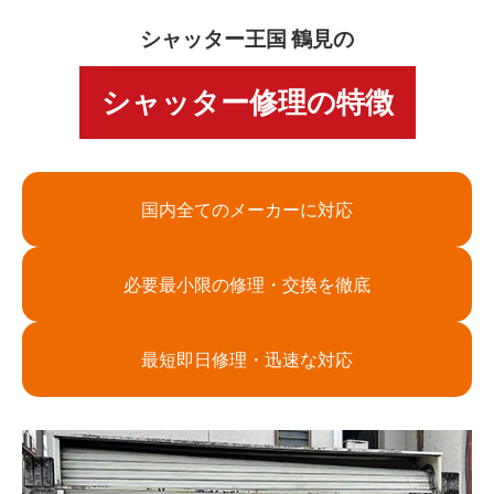
シャッター王国 鶴見の
シャッター修理の特徴
国内全てのメーカーに対応
必要最小限の修理・交換を徹底
最短即日修理・迅速な対応