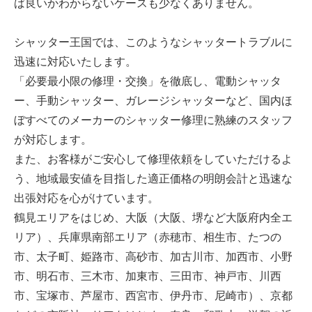
ば良いかわからないケースも少なくありません。
シャッター王国では、このようなシャッタートラブルに
迅速に対応いたします。
「必要最小限の修理・交換」を徹底し、電動シャッタ
ー、手動シャッター、ガレージシャッターなど、国内ほ
ぼすべてのメーカーのシャッター修理に熟練のスタッフ
が対応します。
また、お客様がご安心して修理依頼をしていただけるよ
う、地域最安値を目指した適正価格の明朗会計と迅速な
出張対応を心がけています。
鶴見エリアをはじめ、大阪（大阪、堺など大阪府内全エ
リア）、兵庫県南部エリア（赤穂市、相生市、たつの
市、太子町、姫路市、高砂市、加古川市、加西市、小野
市、明石市、三木市、加東市、三田市、神戸市、川西
市、宝塚市、芦屋市、西宮市、伊丹市、尼崎市）、京都