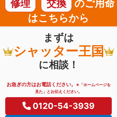
修理
交換
のご用命
はこちらから
まずは
シャッター王国
に相談！
お急ぎの方はお電話ください。
※「ホームページを
見た」とお伝えください。
0120-54-3939