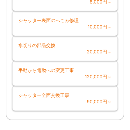
8,000円～
シャッター表面のへこみ修理
10,000円～
水切りの部品交換
20,000円～
手動から電動への変更工事
120,000円～
シャッター全面交換工事
90,000円～