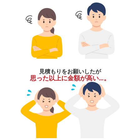
見積もりをお願いしたが
思った以上に金額が高い…。