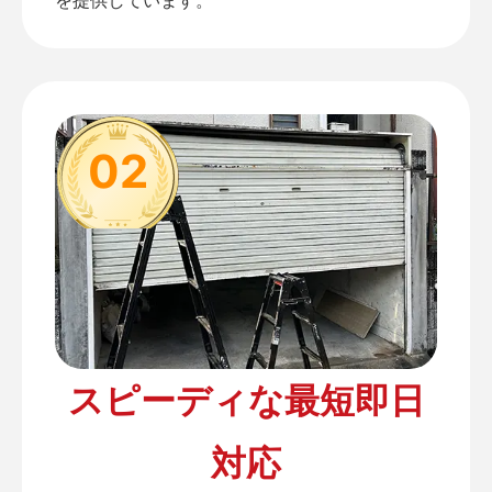
02
スピーディな最短即日
対応