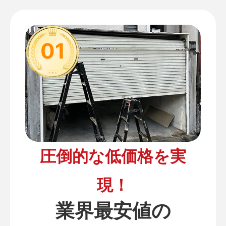
01
圧倒的な低価格を実
現！
業界最安値の