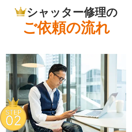
シャッター修理の
ご依頼の流れ
STEP
02