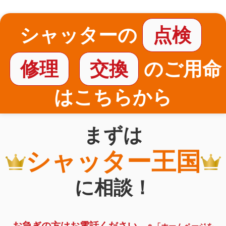
シャッターの
点検
修理
交換
のご用命
はこちらから
まずは
シャッター王国
に相談！
お急ぎの方はお電話ください。