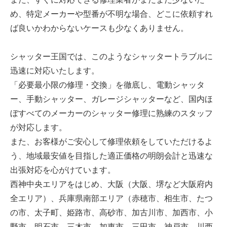
め、特定メーカーや型番が不明な場合、どこに依頼すれ
ば良いかわからないケースも少なくありません。
シャッター王国では、このようなシャッタートラブルに
迅速に対応いたします。
「必要最小限の修理・交換」を徹底し、電動シャッタ
ー、手動シャッター、ガレージシャッターなど、国内ほ
ぼすべてのメーカーのシャッター修理に熟練のスタッフ
が対応します。
また、お客様がご安心して修理依頼をしていただけるよ
う、地域最安値を目指した適正価格の明朗会計と迅速な
出張対応を心がけています。
西神中央エリアをはじめ、大阪（大阪、堺など大阪府内
全エリア）、兵庫県南部エリア（赤穂市、相生市、たつ
の市、太子町、姫路市、高砂市、加古川市、加西市、小
野市、明石市、三木市、加東市、三田市、神戸市、川西