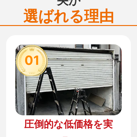
選ばれる理由
01
圧倒的な低価格を実