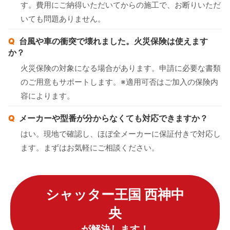
す。費用にご納得いただいてからの施工で、お断りいただ
いても問題ありません。
台風や車の衝突で壊れました。火災保険は使えます
か？
火災保険の対象になる場合があります。申請に必要な書類
のご用意もサポートします。※適用可否はご加入の保険内
容によります。
メーカーや型番が分からなくても対応できますか？
はい。現地で確認し、ほぼ全メーカーに保証付きで対応し
ます。まずはお気軽にご相談ください。
シャッター王国 西神中
央
が解決します！