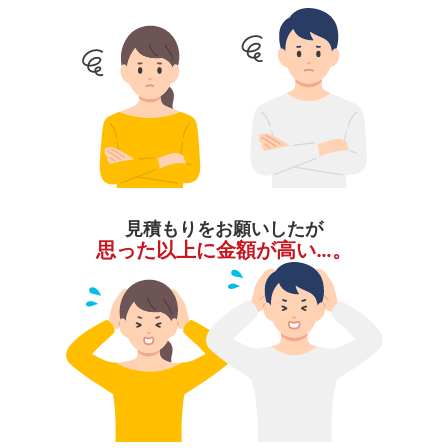
見積もりをお願いしたが
思った以上に金額が高い…。