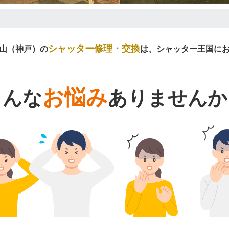
シャッター修理・交換
山（神戸）の
は、シャッター王国に
お悩み
こんな
ありませんか