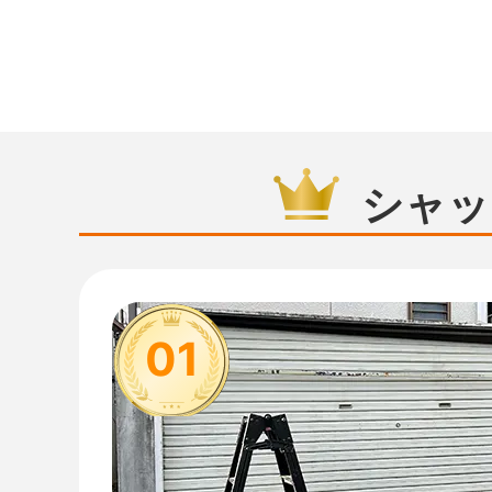
シャッ
01