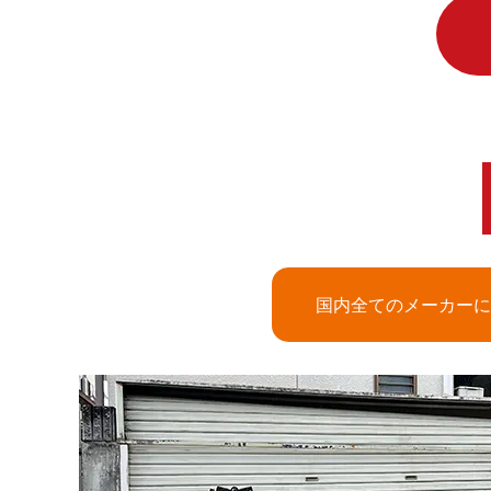
国内全てのメーカーに