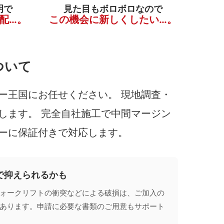
明で
見た目もボロボロなので
配…。
この機会に新しくしたい…。
ついて
ー王国にお任せください。 現地調査・
します。 完全自社施工で中間マージン
ーに保証付きで対応します。
で抑えられるかも
ォークリフトの衝突などによる破損は、ご加入の
あります。申請に必要な書類のご用意もサポート