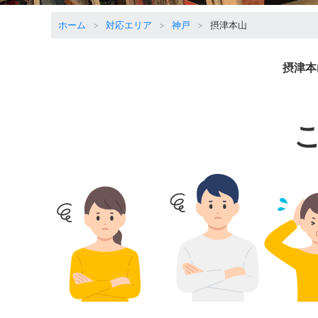
ホーム
対応エリア
神戸
摂津本山
摂津本