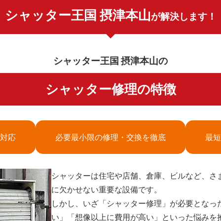
シャッター王国 摂津本山
が解決します！
シャッター王国 摂津本山の
シャッター修理の特徴
対応
必要最小限の修理・交換を徹底
最短
シャッターは住宅や店舗、倉庫、ビルなど、さ
に欠かせない重要な設備です。
しかし、いざ「シャッター修理」が必要となっ
い」「想像以上に費用が高い」といった悩みを