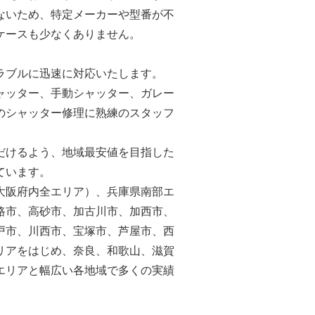
ないため、特定メーカーや型番が不
ケースも少なくありません。
ラブルに迅速に対応いたします。
ャッター、手動シャッター、ガレー
のシャッター修理に熟練のスタッフ
だけるよう、地域最安値を目指した
ています。
大阪府内全エリア）、兵庫県南部エ
路市、高砂市、加古川市、加西市、
戸市、川西市、宝塚市、芦屋市、西
リアをはじめ、奈良、和歌山、滋賀
エリアと幅広い各地域で多くの実績
。