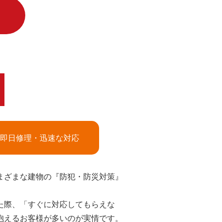
即日修理・迅速な対応
まざまな建物の『防犯・防災対策』
た際、「すぐに対応してもらえな
抱えるお客様が多いのが実情です。