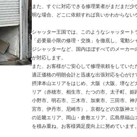
また、すぐに対応できる修理業者がまだまだ少
明な場合、どこに依頼すれば良いかわからない
シャッター王国では、このようなシャッタート
「必要最小限の修理・交換」を徹底し、電動シ
ジシャッターなど、国内ほぼすべてのメーカー
が対応します。
また、お客様がご安心して修理依頼をしていた
適正価格の明朗会計と迅速な出張対応を心がけ
摂津本山エリアをはじめ、大阪（大阪、堺など
リア（赤穂市、相生市、たつの市、太子町、姫
小野市、明石市、三木市、加東市、三田市、神
宮市、伊丹市、尼崎市）、京都などの京阪神エ
の近畿エリア、岡山・倉敷エリア、広島県福山
を積み重ね、お客様満足度向上に努めています