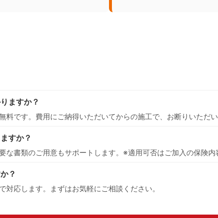
かりますか？
無料です。費用にご納得いただいてからの施工で、お断りいただい
えますか？
要な書類のご用意もサポートします。※適用可否はご加入の保険内
すか？
で対応します。まずはお気軽にご相談ください。