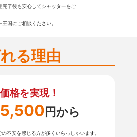
理完了後も安心してシャッターをご
ー王国にご相談ください。
ばれる理由
価格を実現！
5,500
円から
での不安を感じる方が多くいらっしゃいます。