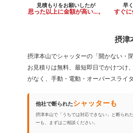
見積もりをお願いしたが
早
思った以上に金額が高い…。
すぐに
摂津
摂津本山でシャッターの「開かない・閉
お見積りは無料、最短即日でかけつけ、
がなく、手動・電動・オーバースライ
シャッターも
他社で断られた
摂津本山で「うちでは対応できない」と断られ
ーも、まずはご相談ください。