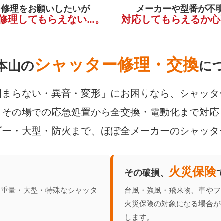
く修理をお願いしたいが
メーカーや型番が不
修理してもらえない…。
対応してもらえるか心
シャッター修理・交換
本山の
に
まらない・異音・変形」にお困りなら、シャッタ
その場での応急処置から全交換・電動化まで対応
ダー・大型・防火まで、ほぼ全メーカーのシャッタ
火災保険
その破損、
た重量・大型・特殊なシャッタ
台風・強風・飛来物、車やフ
火災保険の対象になる場合が
します。